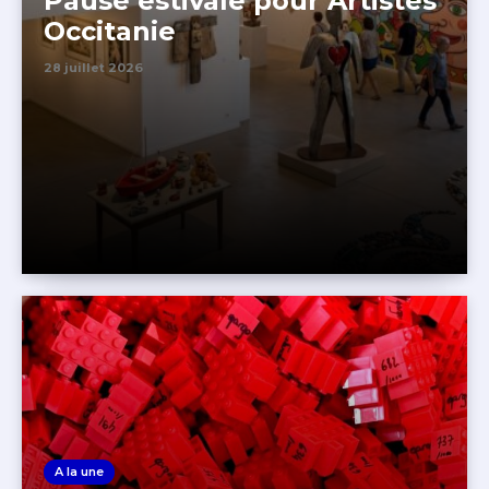
Pause estivale pour Artistes
Occitanie
28 juillet 2026
A la une