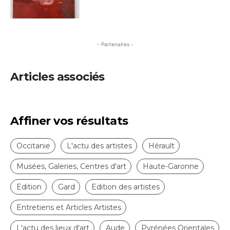
- Partenaires -
Articles associés
Affiner vos résultats
Occitanie
L'actu des artistes
Hérault
Musées, Galeries, Centres d'art
Haute-Garonne
Edition
Gard
Edition des artistes
Entretiens et Articles Artistes
L'actu des lieux d'art
Aude
Pyrénées Orientales