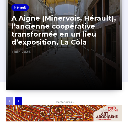
Hérault
A Aigne (Minervois, Hérault),
l’ancienne coopérative
transformée en un lieu
d’exposition, La Còla
1 juin 2026
- Partenaires -