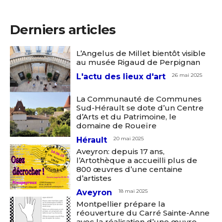
Derniers articles
L’Angelus de Millet bientôt visible
au musée Rigaud de Perpignan
L'actu des lieux d'art
26 mai 2025
La Communauté de Communes
Sud-Hérault se dote d’un Centre
d’Arts et du Patrimoine, le
domaine de Roueïre
Hérault
20 mai 2025
Aveyron: depuis 17 ans,
l’Artothèque a accueilli plus de
800 œuvres d’une centaine
d’artistes
Aveyron
18 mai 2025
Montpellier prépare la
réouverture du Carré Sainte-Anne
avec la réalisation d’une œuvre