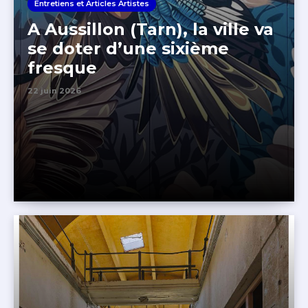
Entretiens et Articles Artistes
A Aussillon (Tarn), la ville va
se doter d’une sixième
fresque
22 juin 2026