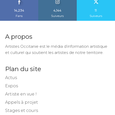
14,234
4,144
11
Fans
Suiveurs
Suiveurs
A propos
Artistes Occitanie est le média d’information artistique
et culturel qui soutient les artistes de notre territoire.
Plan du site
Actus
Expos
Artiste en vue !
Appels à projet
Stages et cours