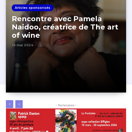
Articles sponsorisés
Rencontre avec Pamela
Naidoo, créatrice de The art
of wine
16 mai 2024
- Partenaires -