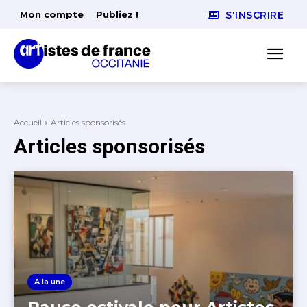
Mon compte
Publiez !
S'INSCRIRE
Accueil
Articles sponsorisés
Articles sponsorisés
A la une