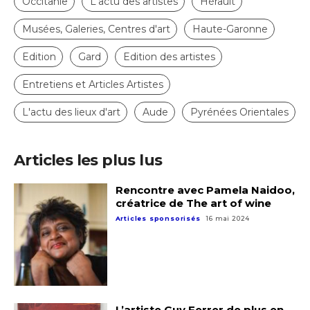
Occitanie
L'actu des artistes
Hérault
Musées, Galeries, Centres d'art
Haute-Garonne
Edition
Gard
Edition des artistes
Entretiens et Articles Artistes
L'actu des lieux d'art
Aude
Pyrénées Orientales
Articles les plus lus
Rencontre avec Pamela Naidoo,
créatrice de The art of wine
Articles sponsorisés
16 mai 2024
L’artiste Guy Ferrer de plus en