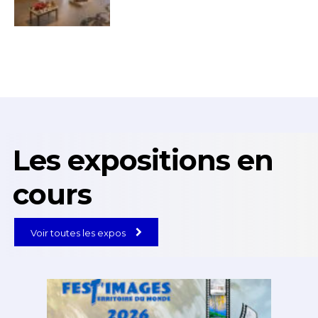
Les expositions en
cours
Voir toutes les expos