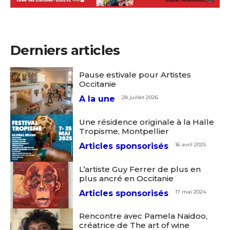
Derniers articles
Pause estivale pour Artistes
Occitanie
A la une
28 juillet 2026
Une résidence originale à la Halle
Tropisme, Montpellier
Articles sponsorisés
16 avril 2025
L’artiste Guy Ferrer de plus en
plus ancré en Occitanie
Articles sponsorisés
17 mai 2024
Rencontre avec Pamela Naidoo,
créatrice de The art of wine