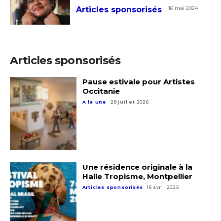
Articles sponsorisés
16 mai 2024
Articles sponsorisés
Pause estivale pour Artistes
Occitanie
A la une
28 juillet 2026
Adresse email*
Une résidence originale à la
Nom
Halle Tropisme, Montpellier
Articles sponsorisés
16 avril 2025
Prénom
Adresse email*