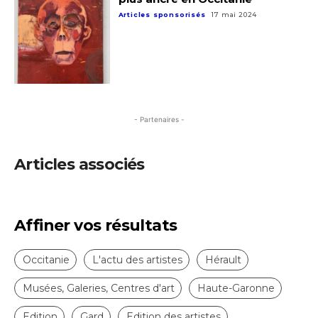
Articles sponsorisés
17 mai 2024
- Partenaires -
Articles associés
Affiner vos résultats
Occitanie
L'actu des artistes
Hérault
Musées, Galeries, Centres d'art
Haute-Garonne
Edition
Gard
Edition des artistes