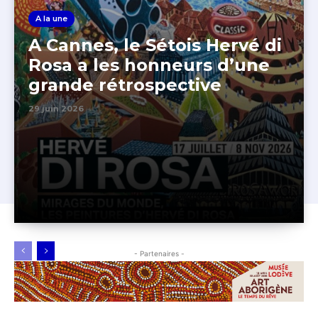
A la une
A Cannes, le Sétois Hervé di
Rosa a les honneurs d’une
grande rétrospective
29 juin 2026
- Partenaires -