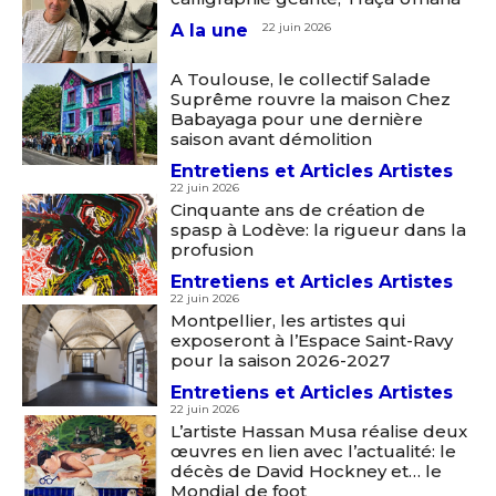
A la une
22 juin 2026
A Toulouse, le collectif Salade
Suprême rouvre la maison Chez
Babayaga pour une dernière
saison avant démolition
Entretiens et Articles Artistes
22 juin 2026
Cinquante ans de création de
spasp à Lodève: la rigueur dans la
profusion
Entretiens et Articles Artistes
22 juin 2026
Montpellier, les artistes qui
exposeront à l’Espace Saint-Ravy
pour la saison 2026-2027
Entretiens et Articles Artistes
22 juin 2026
L’artiste Hassan Musa réalise deux
œuvres en lien avec l’actualité: le
décès de David Hockney et… le
Mondial de foot