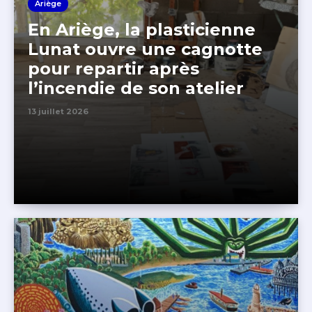
Ariège
En Ariège, la plasticienne
Lunat ouvre une cagnotte
pour repartir après
l’incendie de son atelier
13 juillet 2026