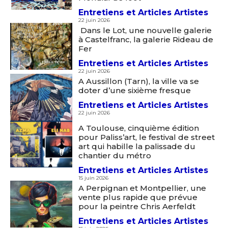
Entretiens et Articles Artistes
22 juin 2026
Dans le Lot, une nouvelle galerie
à Castelfranc, la galerie Rideau de
Fer
Entretiens et Articles Artistes
22 juin 2026
A Aussillon (Tarn), la ville va se
doter d’une sixième fresque
Entretiens et Articles Artistes
22 juin 2026
A Toulouse, cinquième édition
Adresse email*
pour Paliss’art, le festival de street
art qui habille la palissade du
chantier du métro
Nom
Entretiens et Articles Artistes
15 juin 2026
A Perpignan et Montpellier, une
vente plus rapide que prévue
Prénom
pour la peintre Chris Aerfeldt
Adresse email*
Entretiens et Articles Artistes