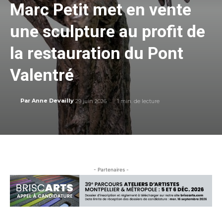
Marc Petit met en vente
une sculpture au profit de
la restauration du Pont
Valentré
29 juin 2026
1
min. de lecture
Par
Anne Devailly
- Partenaires -