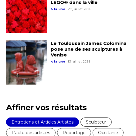
LEGO® dans la ville
A la une
27 juillet 2026
Le Toulousain James Colomina
pose une de ses sculptures à
Venise
A la une
13 juillet 2026
Affiner vos résultats
Entretiens et Articles Artistes
Sculpteur
L'actu des artistes
Reportage
Occitanie