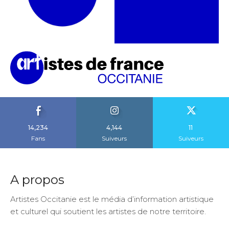
14,234
4,144
11
Fans
Suiveurs
Suiveurs
A propos
Artistes Occitanie est le média d’information artistique
et culturel qui soutient les artistes de notre territoire.