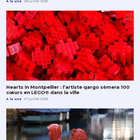
A la une
28 juillet 2026
Hearts in Montpellier : l’artiste qargo sèmera 100
cœurs en LEGO® dans la ville
A la une
27 juillet 2026