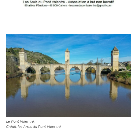
Adresse email*
Le Pont Valentré.
Crédit: les Amis du Pont Valentré