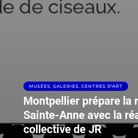
MUSÉES, GALERIES, CENTRES D'ART
Montpellier prépare la 
Sainte-Anne avec la ré
collective de JR