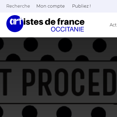
Recherche
Mon compte
Publiez !
Act