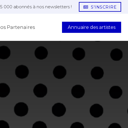
25 000 abonnés à nos newsletters !
S'INSCRIRE
Annuaire des artistes
os Partenaires