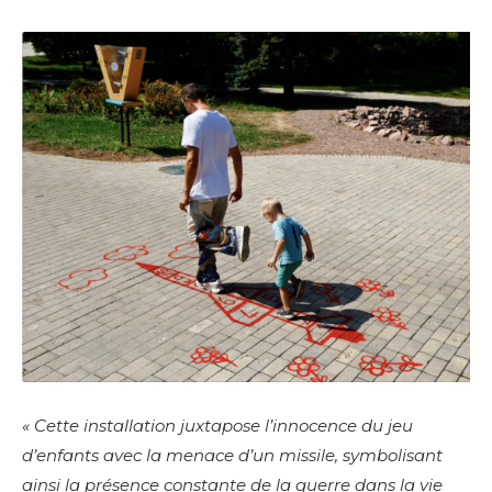
* Champ obligatoire
Statut / Organisation
J'accepte les
termes et conditions
* Champ obligatoire
« Cette installation juxtapose l’innocence du jeu
d’enfants avec la menace d’un missile, symbolisant
ainsi la présence constante de la guerre dans la vie