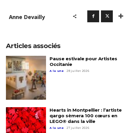
Anne Devailly
Articles associés
Pause estivale pour Artistes
Occitanie
A la une
28 juillet 2026
Hearts in Montpellier : l’artiste
qargo sèmera 100 cœurs en
LEGO® dans la ville
A la une
27 juillet 2026