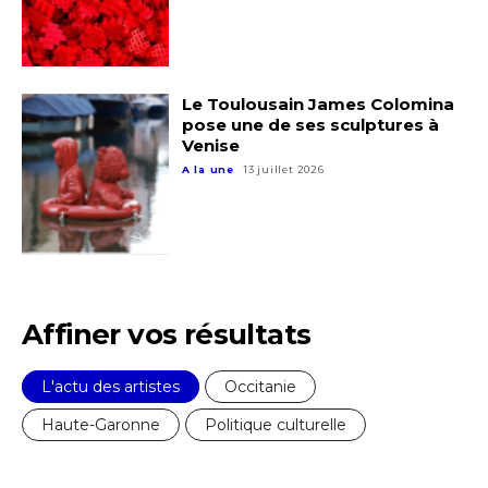
Le Toulousain James Colomina
pose une de ses sculptures à
Venise
A la une
13 juillet 2026
Affiner vos résultats
L'actu des artistes
Occitanie
Haute-Garonne
Politique culturelle