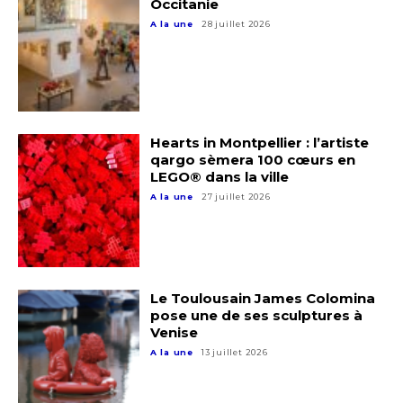
Occitanie
A la une
28 juillet 2026
Hearts in Montpellier : l’artiste
qargo sèmera 100 cœurs en
LEGO® dans la ville
A la une
27 juillet 2026
Le Toulousain James Colomina
pose une de ses sculptures à
Venise
A la une
13 juillet 2026