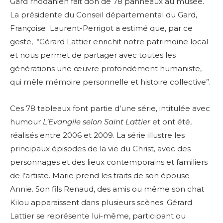
Gard rhodanien fait don de 78 panneaux au musée.
La présidente du Conseil départemental du Gard,
Françoise Laurent-Perrigot a estimé que, par ce
geste, “Gérard Lattier enrichit notre patrimoine local
et nous permet de partager avec toutes les
générations une œuvre profondément humaniste,
qui mêle mémoire personnelle et histoire collective”.
Ces 78 tableaux font partie d’une série, intitulée avec
humour
L’Evangile selon Saint Lattier
et ont été,
réalisés entre 2006 et 2009. La série illustre les
principaux épisodes de la vie du Christ, avec des
personnages et des lieux contemporains et familiers
de l’artiste. Marie prend les traits de son épouse
Annie. Son fils Renaud, des amis ou même son chat
Kilou apparaissent dans plusieurs scènes. Gérard
Lattier se représente lui-même, participant ou