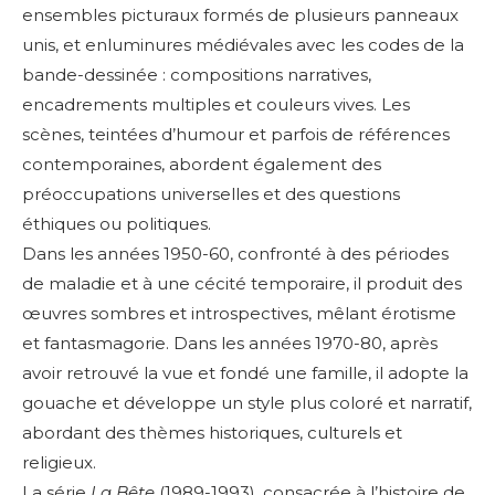
ensembles picturaux formés de plusieurs panneaux
unis, et enluminures médiévales avec les codes de la
bande-dessinée : compositions narratives,
encadrements multiples et couleurs vives. Les
scènes, teintées d’humour et parfois de références
contemporaines, abordent également
des
préoccupations universelles et des questions
éthiques ou politiques.
Dans les années 1950-60, confronté à des périodes
de maladie et à une cécité temporaire, il produit des
œuvres sombres et introspectives, mêlant érotisme
et fantasmagorie. Dans les années 1970-80, après
avoir retrouvé la vue et fondé une famille, il adopte la
gouache et développe un style plus coloré et narratif,
abordant des thèmes historiques, culturels et
religieux.
La série
La Bête
(1989-1993), consacrée à l’histoire de