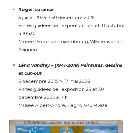
Roger Lorance
5 juillet 2025 > 30 décembre 2025
Adresse email*
Visites guidées de l’exposition : 24 et 31 octobre
à 10h30.
Nom
Musée Pierre-de-Luxembourg, Villeneuve-lez-
Avignon
Prénom
Léna Vandrey – (1941-2018) Peintures, dessins
Adresse email*
et cut-out
Statut / Organisation
5 décembre 2025 > 17 mai 2026
Nom
Visites guidées de l’exposition 23 et 30
décembre 2025 à 14h
J'accepte les
termes et conditions
Musée Albert-André, Bagnols-sur-Cèze
Prénom
* Champ obligatoire
Statut / Organisation