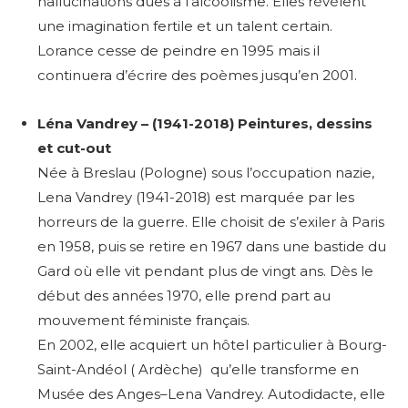
hallucinations dues à l’alcoolisme. Elles révèlent
une imagination fertile et un talent certain.
Lorance cesse de peindre en 1995 mais il
continuera d’écrire des poèmes jusqu’en 2001.
Léna Vandrey – (1941-2018) Peintures, dessins
et cut-out
Née à Breslau (Pologne) sous l’occupation nazie,
Lena Vandrey (1941-2018) est marquée par les
horreurs de la guerre. Elle choisit de s’exiler à Paris
en 1958, puis se retire en 1967 dans une bastide du
Gard où elle vit pendant plus de vingt ans. Dès le
début des années 1970, elle prend part au
mouvement féministe français.
En 2002, elle acquiert un hôtel particulier à Bourg-
Saint-Andéol ( Ardèche) qu’elle transforme en
Musée des Anges–Lena Vandrey. Autodidacte, elle