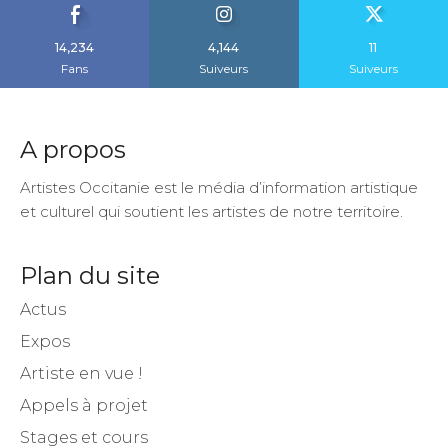
14,234
4,144
11
Fans
Suiveurs
Suiveurs
A propos
Artistes Occitanie est le média d’information artistique
et culturel qui soutient les artistes de notre territoire.
Plan du site
Actus
Expos
Artiste en vue !
Appels à projet
Stages et cours