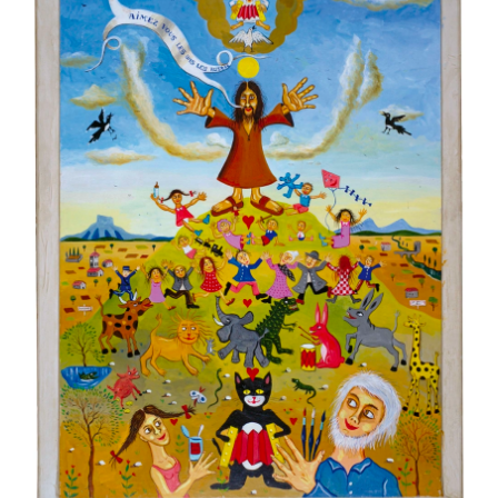
J'accepte les
termes et conditions
* Champ obligatoire