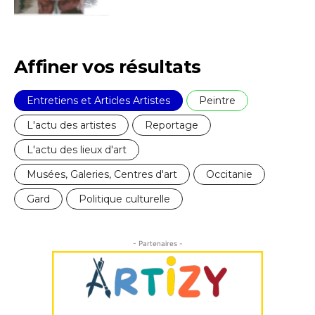
Affiner vos résultats
Entretiens et Articles Artistes
Peintre
L'actu des artistes
Reportage
L'actu des lieux d'art
Musées, Galeries, Centres d'art
Occitanie
Gard
Politique culturelle
- Partenaires -