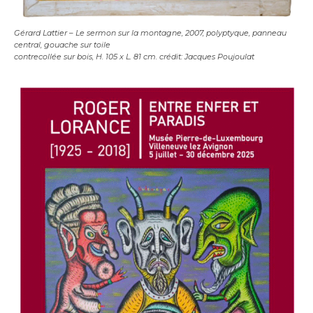
Gérard Lattier – Le sermon sur la montagne, 2007, polyptyque, panneau
central, gouache sur toile
contrecollée sur bois, H. 105 x L. 81 cm. crédit: Jacques Poujoulat