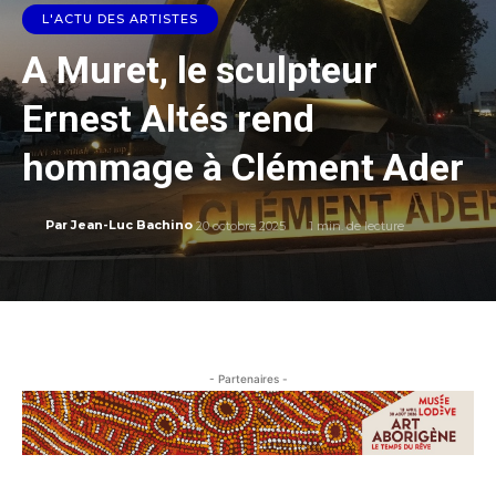
L'ACTU DES ARTISTES
A Muret, le sculpteur
Ernest Altés rend
hommage à Clément Ader
20 octobre 2025
1
min. de lecture
Par
Jean-Luc Bachino
- Partenaires -