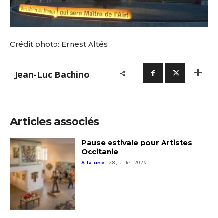
Crédit photo: Ernest Altés
Jean-Luc Bachino
Adresse email*
Articles associés
Nom
Pause estivale pour Artistes
Occitanie
A la une
28 juillet 2026
Prénom
Adresse email*
Statut / Organisation
Nom