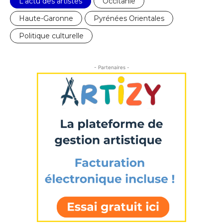
L'actu des artistes
Occitanie
Haute-Garonne
Pyrénées Orientales
Politique culturelle
- Partenaires -