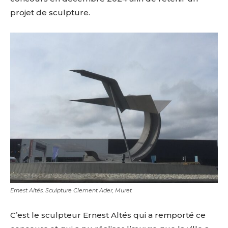
projet de sculpture.
Ernest Altés, Sculpture Clement Ader, Muret
C’est le sculpteur Ernest Altés qui a remporté ce