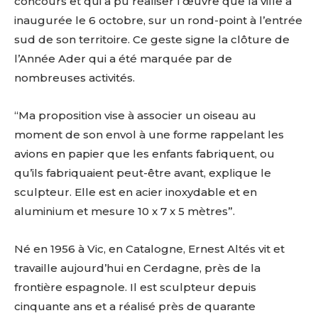
concours et qui a pu réaliser l’œuvre que la ville a
inaugurée le 6 octobre, sur un rond-point à l’entrée
sud de son territoire. Ce geste signe la clôture de
l’Année Ader qui a été marquée par de
nombreuses activités.
“Ma proposition vise à associer un oiseau au
moment de son envol à une forme rappelant les
avions en papier que les enfants fabriquent, ou
qu’ils fabriquaient peut-être avant, explique le
sculpteur. Elle est en acier inoxydable et en
aluminium et mesure 10 x 7 x 5 mètres”.
Né en 1956 à Vic, en Catalogne, Ernest Altés vit et
travaille aujourd’hui en Cerdagne, près de la
frontière espagnole. Il est sculpteur depuis
cinquante ans et a réalisé près de quarante