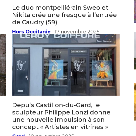
Depuis Castillon-du-Gard, le
s
sculpteur Philippe Lonzi donne
une nouvelle impulsion à son
concept « Artistes en vitrines »
Gard
10 novembre 2025