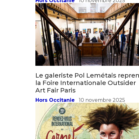
Le galeriste Pol Lemétais repre
la Foire Internationale Outsider
Art Fair Paris
Hors Occitanie
10 novembre 2025
La carnettiste Sonia Privat réalis