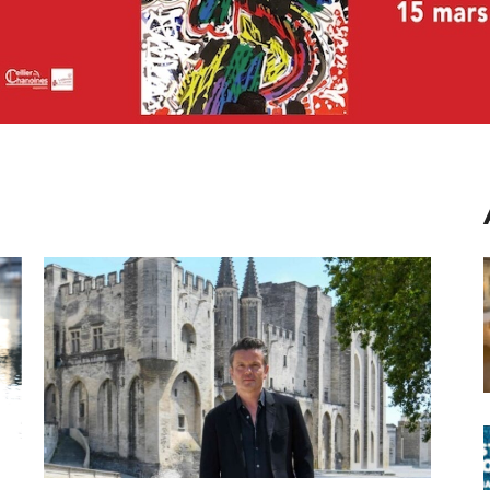
A Avignon, le Palais des Papes
n’accueillera pas la traditionnelle
grande expo estivale
Hors Occitanie
27 avril 2026