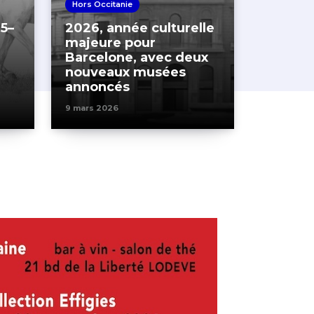
Hors Occitanie
5–
2026, année culturelle
majeure pour
Barcelone, avec deux
nouveaux musées
annoncés
9 mars 2026