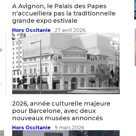
*
2026, année culturelle majeure
*
pour Barcelone, avec deux
nouveaux musées annoncés
Hors Occitanie
9 mars 2026
nisation
es
termes et conditions
nisation