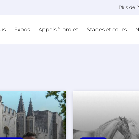
Plus de 
us
Expos
Appels à projet
Stages et cours
N