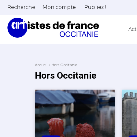
Recherche
Mon compte
Publiez !
Act
Accueil
Hors Occitanie
Hors Occitanie