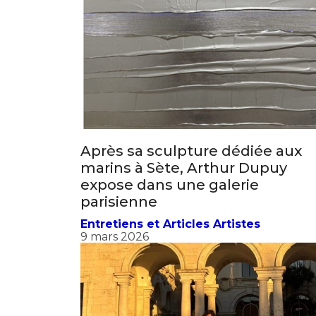
* Champ oblig
J'accepte l
Après sa sculpture dédiée aux
marins à Sète, Arthur Dupuy
* Champ oblig
expose dans une galerie
parisienne
Entretiens et Articles Artistes
9 mars 2026