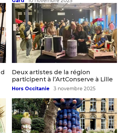
nd
Deux artistes de la région
participent à l’ArtConserve à Lille
Hors Occitanie
3 novembre 2025
e
La céramiste Kartini Thomas à la