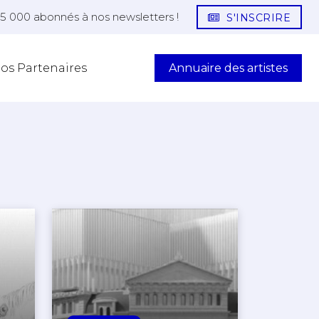
25 000 abonnés à nos newsletters !
S'INSCRIRE
Annuaire des artistes
os Partenaires