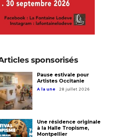
Articles sponsorisés
Pause estivale pour
Artistes Occitanie
A la une
28 juillet 2026
Une résidence originale
à la Halle Tropisme,
Montpellier
Articles sponsorisés
16 avril 2025
L’artiste Guy Ferrer de