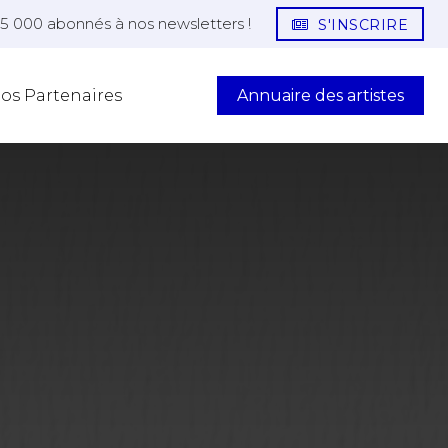
25 000 abonnés à nos newsletters !
S'INSCRIRE
Annuaire des artistes
os Partenaires