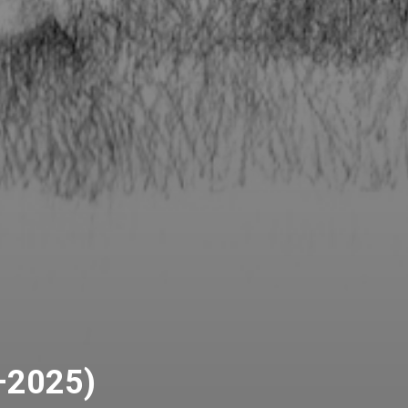
5–2025)