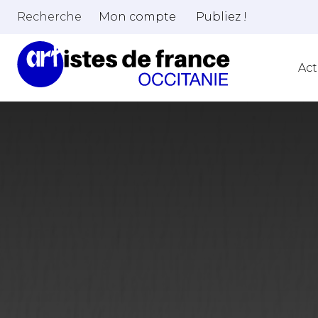
Recherche
Mon compte
Publiez !
Act