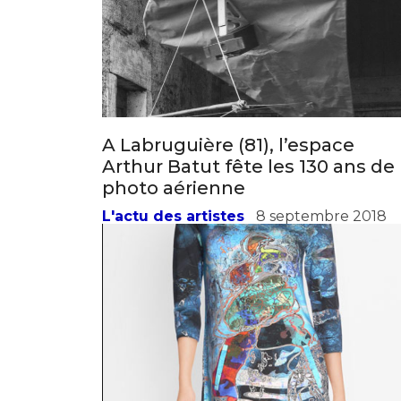
A Labruguière (81), l’espace
Arthur Batut fête les 130 ans de 
photo aérienne
L'actu des artistes
8 septembre 2018