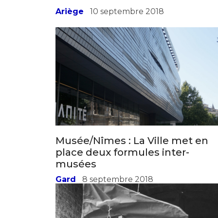
Ariège
10 septembre 2018
Musée/Nîmes : La Ville met en
place deux formules inter-
musées
Gard
8 septembre 2018