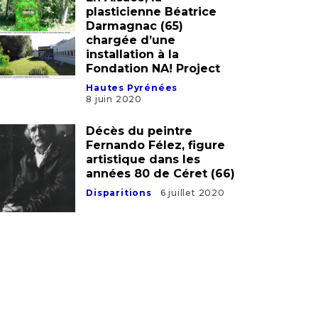
plasticienne Béatrice
Darmagnac (65)
chargée d’une
installation à la
Fondation NA! Project
Hautes Pyrénées
8 juin 2020
Décès du peintre
Fernando Félez, figure
artistique dans les
années 80 de Céret (66)
Disparitions
6 juillet 2020