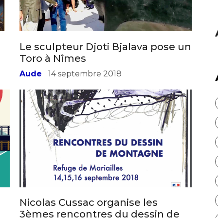
atoire
es
termes et conditions
Le sculpteur Djoti Bjalava pose un
Toro à Nîmes
atoire
Aude
14 septembre 2018
Nicolas Cussac organise les
3èmes rencontres du dessin de