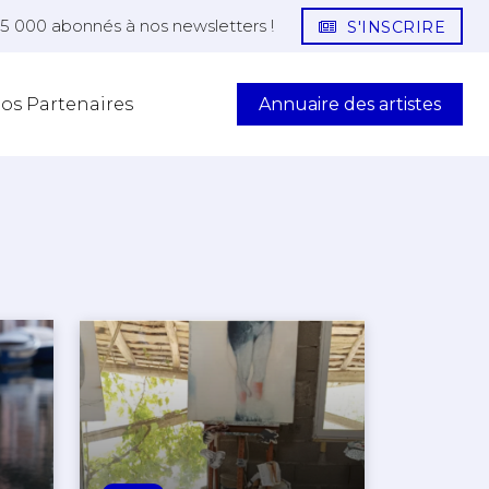
25 000 abonnés à nos newsletters !
S'INSCRIRE
Annuaire des artistes
os Partenaires