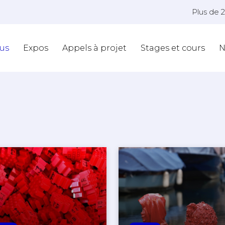
Plus de 
us
Expos
Appels à projet
Stages et cours
N