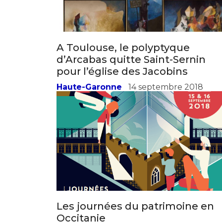
* Champ oblig
J'accepte l
A Toulouse, le polyptyque
d’Arcabas quitte Saint-Sernin
* Champ oblig
pour l’église des Jacobins
Haute-Garonne
14 septembre 2018
Les journées du patrimoine en
Occitanie