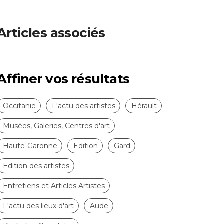
Articles associés
Affiner vos résultats
Occitanie
L'actu des artistes
Hérault
Musées, Galeries, Centres d'art
Haute-Garonne
Edition
Gard
Edition des artistes
Entretiens et Articles Artistes
L'actu des lieux d'art
Aude