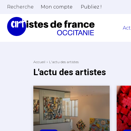
Recherche
Mon compte
Publiez !
Act
Accueil
L'actu des artistes
L'actu des artistes