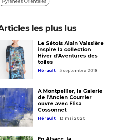
Pyrénées Orientales
Articles les plus lus
Le Sétois Alain Vaissière
inspire la collection
Hiver d’Aventures des
toiles
Hérault
5 septembre 2018
A Montpellier, la Galerie
de l’Ancien Courrier
ouvre avec Elisa
Cossonnet
Hérault
13 mai 2020
En Alsace, la