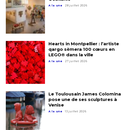
A la une
28 juillet 2026
Hearts in Montpellier : l’artiste
qargo sèmera 100 cœurs en
LEGO® dans la ville
A la une
27 juillet 2026
Adresse email*
Nom
Le Toulousain James Colomina
pose une de ses sculptures à
Prénom
Venise
Adresse email*
A la une
13 juillet 2026
Statut / Organisation
Nom