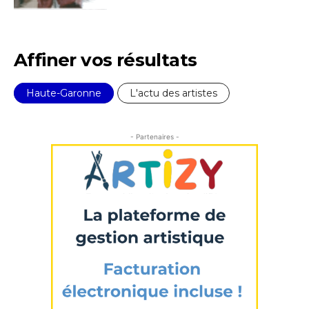
J'accepte les
termes et conditions
Prénom
Affiner vos résultats
* Champ obligatoire
Statut / Organisation
Haute-Garonne
L'actu des artistes
J'accepte les
termes et conditions
- Partenaires -
* Champ obligatoire