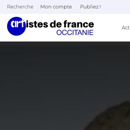
Recherche
Mon compte
Publiez !
Act