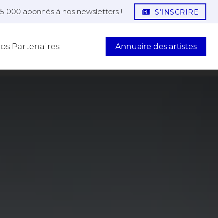
25 000 abonnés à nos newsletters !
S'INSCRIRE
Annuaire des artistes
os Partenaires