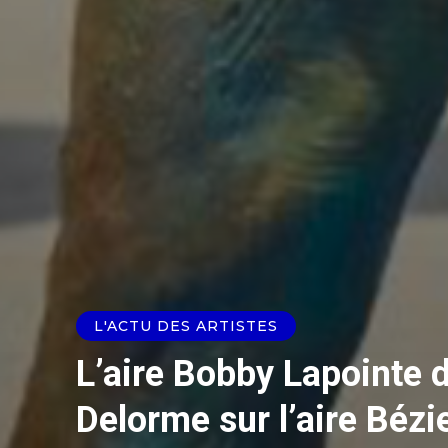
L'ACTU DES ARTISTES
L’aire Bobby Lapointe d
Delorme sur l’aire Béz