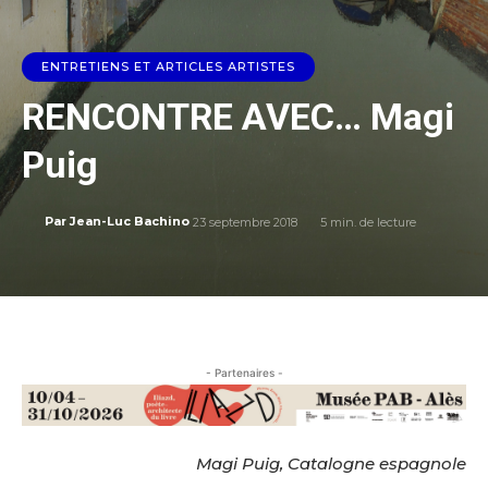
ENTRETIENS ET ARTICLES ARTISTES
RENCONTRE AVEC… Magi
Puig
23 septembre 2018
5
min. de lecture
Par
Jean-Luc Bachino
- Partenaires -
Magi Puig, Catalogne espagnole