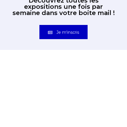
Découvrez toutes les
expositions une fois par
semaine dans votre boite mail !
Je m'inscris