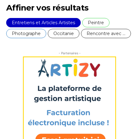
Affiner vos résultats
Entretiens et Articles Artistes
Peintre
Photographe
Occitanie
Rencontre avec ...
- Partenaires -