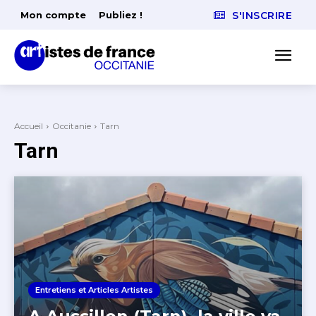
Mon compte
Publiez !
S'INSCRIRE
Accueil
Occitanie
Tarn
Tarn
Entretiens et Articles Artistes