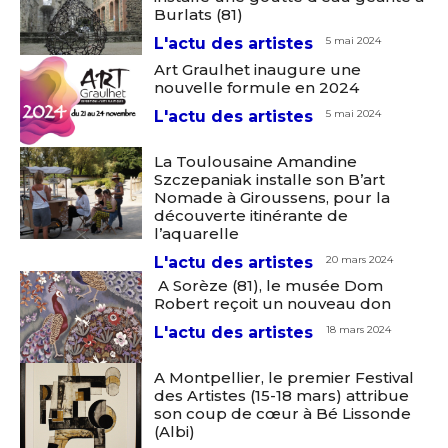
Burlats (81)
L'actu des artistes
5 mai 2024
Art Graulhet inaugure une
nouvelle formule en 2024
L'actu des artistes
5 mai 2024
La Toulousaine Amandine
Szczepaniak installe son B’art
Nomade à Giroussens, pour la
découverte itinérante de
l’aquarelle
L'actu des artistes
20 mars 2024
A Sorèze (81), le musée Dom
Robert reçoit un nouveau don
L'actu des artistes
18 mars 2024
A Montpellier, le premier Festival
des Artistes (15-18 mars) attribue
son coup de cœur à Bé Lissonde
(Albi)