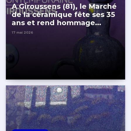
A Giroussens (81), le Marché
de la céramique fête ses 35
ans et rend hommage...
17 mai 2026