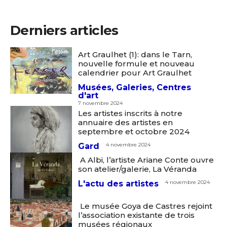
Derniers articles
Art Graulhet (1): dans le Tarn,
nouvelle formule et nouveau
calendrier pour Art Graulhet
Musées, Galeries, Centres
d'art
7 novembre 2024
Les artistes inscrits à notre
annuaire des artistes en
septembre et octobre 2024
Gard
4 novembre 2024
A Albi, l’artiste Ariane Conte ouvre
son atelier/galerie, La Véranda
L'actu des artistes
4 novembre 2024
Le musée Goya de Castres rejoint
l’association existante de trois
musées régionaux