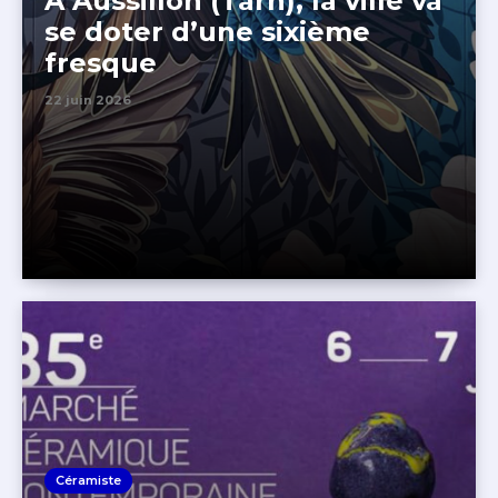
A Aussillon (Tarn), la ville va
se doter d’une sixième
fresque
22 juin 2026
Céramiste