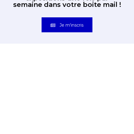
semaine dans votre boite mail !
Je m'inscris