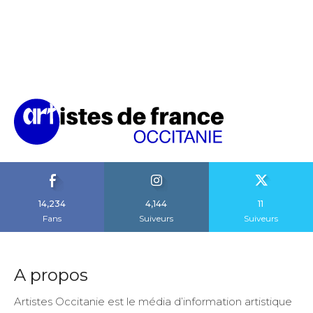
14,234
4,144
11
Fans
Suiveurs
Suiveurs
A propos
Artistes Occitanie est le média d’information artistique