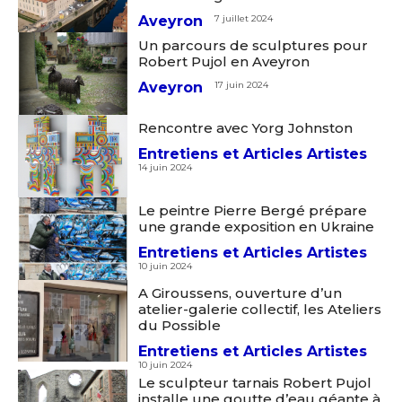
Aveyron
7 juillet 2024
Un parcours de sculptures pour
Robert Pujol en Aveyron
Aveyron
17 juin 2024
Rencontre avec Yorg Johnston
Entretiens et Articles Artistes
14 juin 2024
Le peintre Pierre Bergé prépare
une grande exposition en Ukraine
Entretiens et Articles Artistes
10 juin 2024
A Giroussens, ouverture d’un
atelier-galerie collectif, les Ateliers
du Possible
Entretiens et Articles Artistes
10 juin 2024
Le sculpteur tarnais Robert Pujol
installe une goutte d’eau géante à