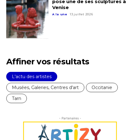
pose une de ses sculptures à
Venise
A la une
13 juillet 2026
Affiner vos résultats
L'actu des artistes
Musées, Galeries, Centres d'art
Occitanie
Tarn
- Partenaires -