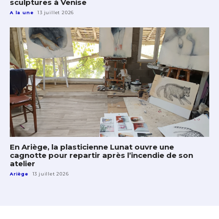
sculptures à Venise
A la une
13 juillet 2026
En Ariège, la plasticienne Lunat ouvre une
cagnotte pour repartir après l’incendie de son
atelier
Ariège
13 juillet 2026