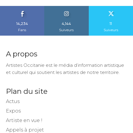
14,234
4,144
11
Fans
Suiveurs
Suiveurs
A propos
Artistes Occitanie est le média d’information artistique
et culturel qui soutient les artistes de notre territoire.
Plan du site
Actus
Expos
Artiste en vue !
Appels à projet