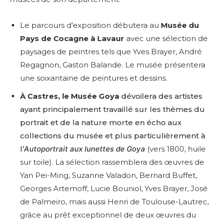
Le parcours d’exposition débutera au
Musée du
Pays de Cocagne à Lavaur
avec une sélection de
paysages de peintres tels que Yves Brayer, André
Regagnon, Gaston Balande. Le musée présentera
une soixantaine de peintures et dessins.
À Castres, le Musée Goya
dévoilera des artistes
ayant principalement travaillé sur les thèmes du
portrait et de la nature morte en écho aux
collections du musée et plus particulièrement à
l’
Autoportrait aux lunettes de Goya
(vers 1800, huile
sur toile). La sélection rassemblera des œuvres de
Yan Pei-Ming, Suzanne Valadon, Bernard Buffet,
Georges Artemoff, Lucie Bouniol, Yves Brayer, José
de Palmeiro, mais aussi Henri de Toulouse-Lautrec,
grâce au prêt exceptionnel de deux œuvres du