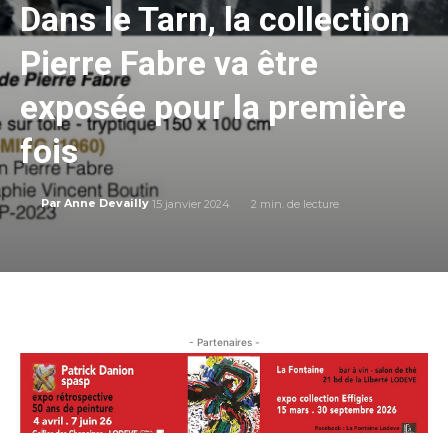
Dans le Tarn, la collection
Pierre Fabre va être
exposée pour la première
fois
15 janvier 2024
2
min. de lecture
Par
Anne Devailly
- Partenaires -