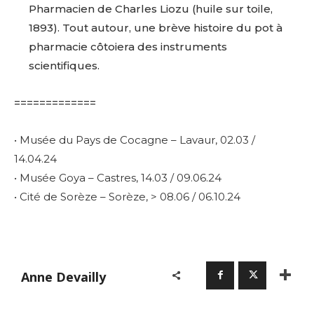
Pharmacien de Charles Liozu (huile sur toile,
1893). Tout autour, une brève histoire du pot à
pharmacie côtoiera des instruments
scientifiques.
=============
• Musée du Pays de Cocagne – Lavaur, 02.03 /
14.04.24
• Musée Goya – Castres, 14.03 / 09.06.24
• Cité de Sorèze – Sorèze, > 08.06 / 06.10.24
Adresse email*
Nom
Anne Devailly
Prénom