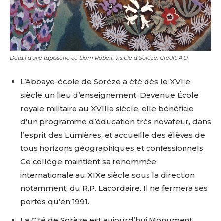
Détail d’une tapisserie de Dom Robert, visible à Sorèze. Crédit: A.D.
L’Abbaye-école de Sorèze a été dès le XVIIe
siècle un lieu d’enseignement. Devenue École
royale militaire au XVIIIe siècle, elle bénéficie
d’un programme d’éducation très novateur, dans
l’esprit des Lumières, et accueille des élèves de
tous horizons géographiques et confessionnels.
Ce collège maintient sa renommée
internationale au XIXe siècle sous la direction
notamment, du R.P. Lacordaire. Il ne fermera ses
portes qu’en 1991.
La Cité de Sorèze est aujourd’hui Monument