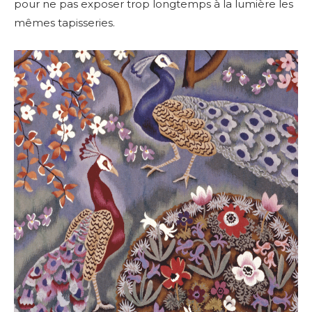
pour ne pas exposer trop longtemps à la lumière les
mêmes tapisseries.