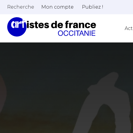
Recherche
Mon compte
Publiez !
Act