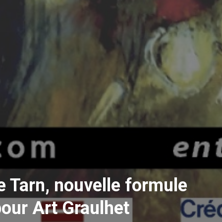
le Tarn, nouvelle formule
pour Art Graulhet