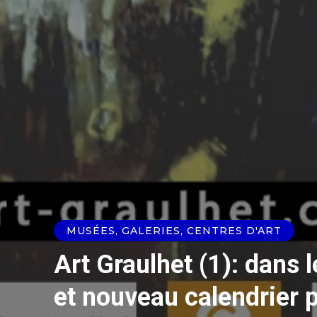
MUSÉES, GALERIES, CENTRES D'ART
Art Graulhet (1): dans 
et nouveau calendrier 