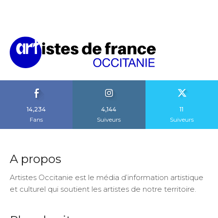
14,234
4,144
11
Fans
Suiveurs
Suiveurs
A propos
Artistes Occitanie est le média d’information artistique
et culturel qui soutient les artistes de notre territoire.