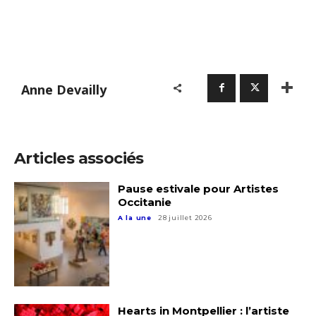
Anne Devailly
Articles associés
Pause estivale pour Artistes
Occitanie
A la une
28 juillet 2026
Adresse email*
Hearts in Montpellier : l’artiste