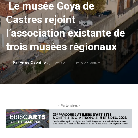
Le musée Goya de
Castres rejoint
l’association existante de
trois musées régionaux
7 juillet 2024
1
min. de lecture
Par
Anne Devailly
- Partenaires -