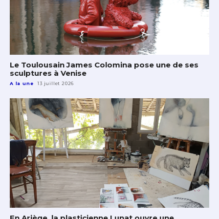
Le Toulousain James Colomina pose une de ses
sculptures à Venise
A la une
13 juillet 2026
En Ariège, la plasticienne Lunat ouvre une