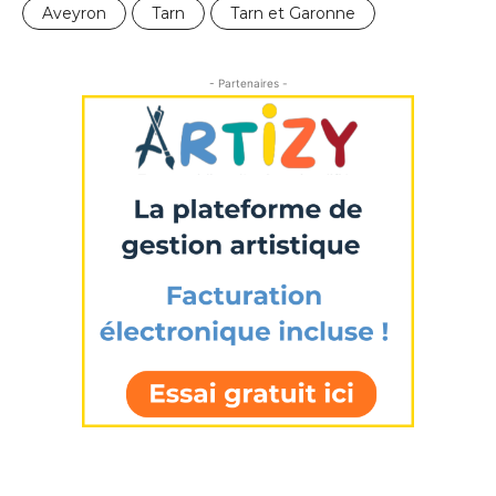
* Champ obligatoire
Aveyron
Tarn
Tarn et Garonne
- Partenaires -