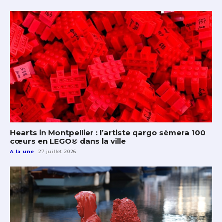
Hearts in Montpellier : l’artiste qargo sèmera 100
cœurs en LEGO® dans la ville
A la une
27 juillet 2026