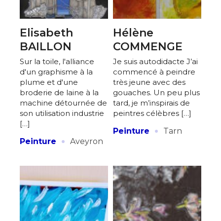
Elisabeth
Hélène
BAILLON
COMMENGE
Sur la toile, l'alliance
Je suis autodidacte J’ai
d'un graphisme à la
commencé à peindre
plume et d'une
très jeune avec des
broderie de laine à la
gouaches. Un peu plus
machine détournée de
tard, je m’inspirais de
son utilisation industrie
peintres célèbres […]
[…]
·
Peinture
Tarn
·
Peinture
Aveyron