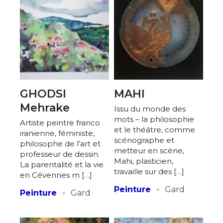
GHODSI
MAHI
Mehrake
Issu du monde des
mots – la philosophie
Artiste peintre franco
et le théâtre, comme
iranienne, féministe,
scénographe et
philosophe de l’art et
metteur en scène,
professeur de dessin.
Mahi, plasticien,
La parentalité et la vie
travaille sur des […]
en Cévennes m […]
·
·
Peinture
Gard
Peinture
Gard