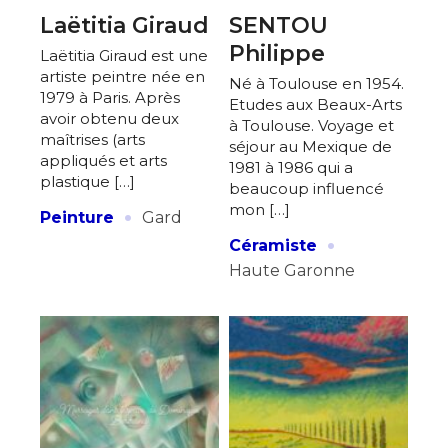
Laëtitia Giraud
SENTOU
Philippe
Laëtitia Giraud est une
artiste peintre née en
Né à Toulouse en 1954.
1979 à Paris. Après
Etudes aux Beaux-Arts
avoir obtenu deux
à Toulouse. Voyage et
maîtrises (arts
séjour au Mexique de
appliqués et arts
1981 à 1986 qui a
plastique […]
beaucoup influencé
·
mon […]
Peinture
Gard
·
Céramiste
Haute Garonne