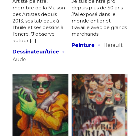
Artiste peintre,
Je suis peintre pro
membre de la Maison
depuis plus de 50 ans
des Artistes depuis
J'ai exposé dans le
2013, ses tableaux à
monde entier et
l'huile et ses dessins à
travaille avec de grands
l'encre. 'J'observe
marchands
autour […]
·
Peinture
Hérault
·
Dessinateur/trice
Aude