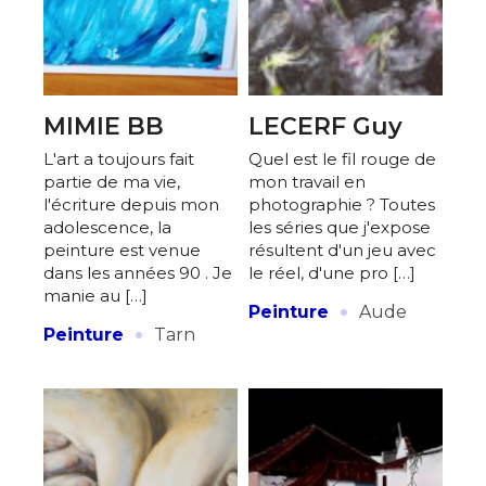
MIMIE BB
LECERF Guy
L'art a toujours fait
Quel est le fil rouge de
partie de ma vie,
mon travail en
l'écriture depuis mon
photographie ? Toutes
adolescence, la
les séries que j'expose
peinture est venue
résultent d'un jeu avec
dans les années 90 . Je
le réel, d'une pro […]
manie au […]
·
Peinture
Aude
·
Peinture
Tarn