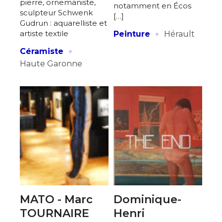
pierre, ornemaniste,
notamment en Écos
sculpteur Schwenk
[…]
Gudrun : aquarelliste et
·
artiste textile
Peinture
Hérault
·
Céramiste
Haute Garonne
MATO - Marc
Dominique-
TOURNAIRE
Henri