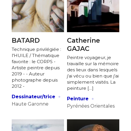
BATARD
Catherine
GAJAC
Technique privilégiée :
l'HUILE / Thématique
Peintre voyageur, je
favorite : le CORPS -
travaille sur la mémoire
Artiste peintre depuis
des lieux dans lesquels
2019 - - Auteur
j'ai vécu ou bien que j'ai
photographe depuis
simplement visités. La
2012 -
peinture […]
·
·
Dessinateur/trice
Peinture
Haute Garonne
Pyrénées Orientales