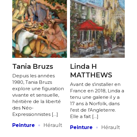
Tania Bruzs
Linda H
MATTHEWS
Depuis les années
1980, Tania Bruzs
Avant de s'installer en
explore une figuration
France en 2018, Linda a
vivante et sensuelle,
tenu une galerie il y a
héritière de la liberté
17 ans à Norfolk, dans
des Néo-
l'est de l'Angleterre.
Expressionnistes […]
Elle a fait […]
·
·
Peinture
Hérault
Peinture
Hérault