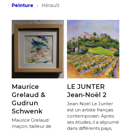
·
Peinture
Hérault
* Champ obligatoire
Maurice
LE JUNTER
Grelaud &
Jean-Noël 2
Gudrun
Jean-Noël Le Junter
est un artiste français
Schwenk
contemporain. Après
Maurice Grelaud :
ses études, il a séjourné
maçon, tailleur de
dans différents pays,