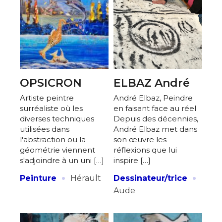
OPSICRON
ELBAZ André
Artiste peintre
André Elbaz, Peindre
surréaliste où les
en faisant face au réel
diverses techniques
Depuis des décennies,
utilisées dans
André Elbaz met dans
l'abstraction ou la
son œuvre les
géométrie viennent
réflexions que lui
s'adjoindre à un uni […]
inspire […]
·
·
Peinture
Hérault
Dessinateur/trice
Aude