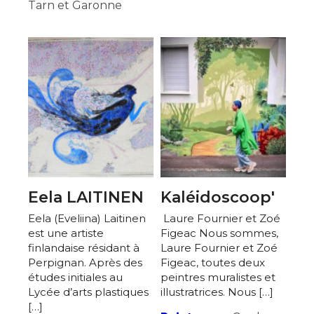
Tarn et Garonne
Eela LAITINEN
Kaléidoscoop'
Eela (Eveliina) Laitinen
Laure Fournier et Zoé
est une artiste
Figeac Nous sommes,
finlandaise résidant à
Laure Fournier et Zoé
Perpignan. Après des
Figeac, toutes deux
études initiales au
peintres muralistes et
Lycée d’arts plastiques
illustratrices. Nous […]
[…]