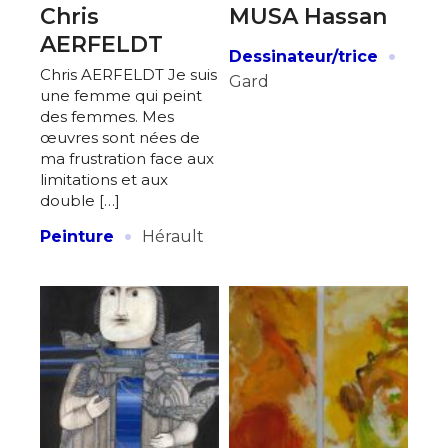
Chris
MUSA Hassan
AERFELDT
·
Dessinateur/trice
Chris AERFELDT Je suis
Gard
une femme qui peint
des femmes. Mes
œuvres sont nées de
ma frustration face aux
limitations et aux
double […]
·
Peinture
Hérault