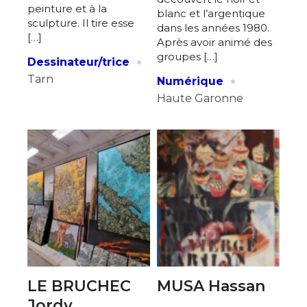
peinture et à la
blanc et l’argentique
sculpture. Il tire esse
dans les années 1980.
[…]
Après avoir animé des
·
groupes […]
Dessinateur/trice
·
Tarn
Numérique
Haute Garonne
LE BRUCHEC
MUSA Hassan
Jordy