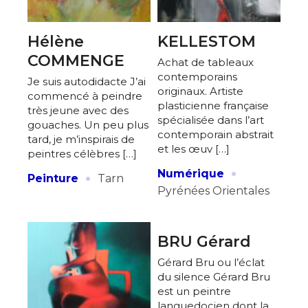
Hélène
KELLESTOM
COMMENGE
Achat de tableaux
contemporains
Je suis autodidacte J’ai
originaux. Artiste
commencé à peindre
plasticienne française
très jeune avec des
spécialisée dans l’art
gouaches. Un peu plus
contemporain abstrait
tard, je m’inspirais de
et les œuv […]
peintres célèbres […]
·
·
Numérique
Peinture
Tarn
Pyrénées Orientales
BRU Gérard
Gérard Bru ou l’éclat
du silence Gérard Bru
est un peintre
languedocien dont la