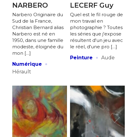
NARBERO
LECERF Guy
Narbero Originaire du
Quel est le fil rouge de
Sud de la France,
mon travail en
Christian Bernard alias
photographie ? Toutes
Narbero est né en
les séries que j'expose
1950, dans une famille
résultent d'un jeu avec
modeste, éloignée du
le réel, d'une pro […]
mon […]
·
Peinture
Aude
·
Numérique
Hérault