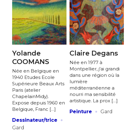
Yolande
Claire Degans
COOMANS
Née en 1977 à
Montpellier, j'ai grandi
Née en Belgique en
dans une région où la
1940 Etudes Ecole
lumière
Supérieure Beaux Arts
méditerranéenne a
Paris (atelier
nourri ma sensibilité
ChapelainMidy).
artistique. La prox […]
Expose depuis 1960 en
·
Belgique, Franc […]
Peinture
Gard
·
Dessinateur/trice
Gard