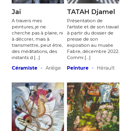
Jaï
TATAH Djamel
A travers mes
Présentation de
peintures, je ne
l'artiste et de son travail
cherche pas à plaire, ni
à partir du dossier de
à décorer, mais à
presse de son
transmettre, peut être,
exposition au musée
des méditations, des
Fabre, décembre 2022.
instants d […]
Commi […]
·
·
Céramiste
Ariège
Peinture
Hérault