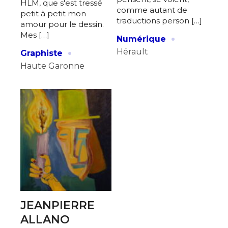
HLM, que s'est tressé
comme autant de
petit à petit mon
traductions person […]
amour pour le dessin.
·
Mes […]
Numérique
·
Hérault
Graphiste
Haute Garonne
JEANPIERRE
ALLANO