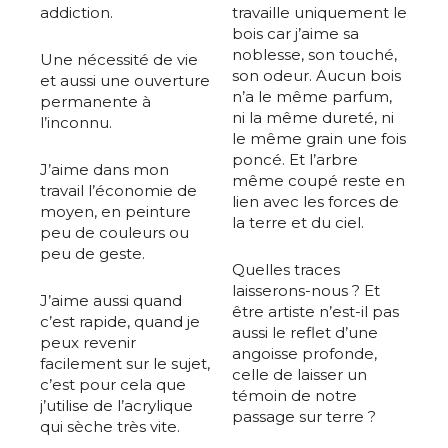
addiction.
travaille uniquement le
bois car j’aime sa
noblesse, son touché,
Une nécessité de vie
son odeur. Aucun bois
et aussi une ouverture
n’a le même parfum,
permanente à
ni la même dureté, ni
l’inconnu.
le même grain une fois
poncé. Et l’arbre
J’aime dans mon
même coupé reste en
travail l’économie de
lien avec les forces de
moyen, en peinture
la terre et du ciel.
peu de couleurs ou
peu de geste.
Quelles traces
laisserons-nous ? Et
J’aime aussi quand
être artiste n’est-il pas
c’est rapide, quand je
aussi le reflet d’une
peux revenir
angoisse profonde,
facilement sur le sujet,
celle de laisser un
c’est pour cela que
témoin de notre
j’utilise de l’acrylique
passage sur terre ?
qui sèche très vite.