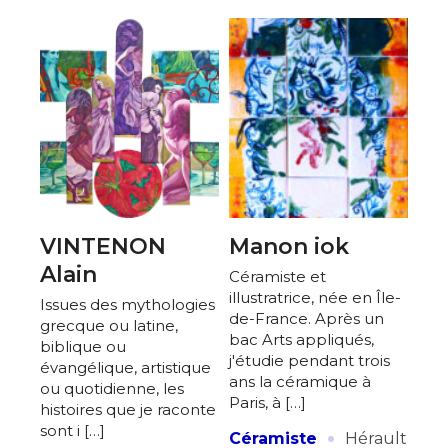
VINTENON
Manon iok
Alain
Céramiste et
illustratrice, née en Île-
Issues des mythologies
de-France. Après un
grecque ou latine,
bac Arts appliqués,
biblique ou
j'étudie pendant trois
évangélique, artistique
ans la céramique à
ou quotidienne, les
Paris, à […]
histoires que je raconte
·
sont i […]
Céramiste
Hérault