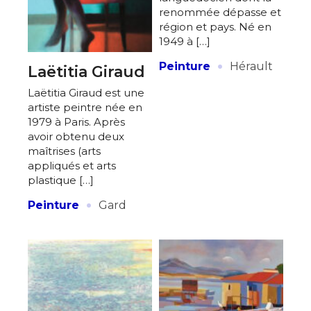
renommée dépasse et
région et pays. Né en
1949 à […]
·
Peinture
Hérault
Laëtitia Giraud
Laëtitia Giraud est une
artiste peintre née en
1979 à Paris. Après
avoir obtenu deux
maîtrises (arts
appliqués et arts
plastique […]
·
Peinture
Gard