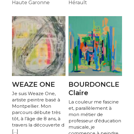
Haute Garonne
Hérault
WEAZE ONE
BOURDONCLE
Claire
Je suis Weaze One,
artiste peintre basé à
La couleur me fascine
Montpellier. Mon
et, parallèlement à
parcours débute très
mon métier de
tôt, à l’âge de 8 ans, à
professeur d'éducation
travers la découverte d
musicale, je
[…]
commence à peindre.