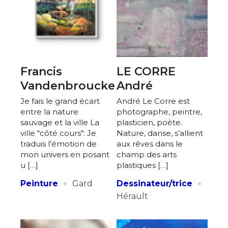
Francis
LE CORRE
Vandenbroucke
André
Je fais le grand écart
André Le Corre est
entre la nature
photographe, peintre,
sauvage et la ville La
plasticien, poète.
ville "côté cours": Je
Nature, danse, s’allient
traduis l’émotion de
aux rêves dans le
mon univers en posant
champ des arts
u […]
plastiques […]
·
·
Peinture
Gard
Dessinateur/trice
Hérault