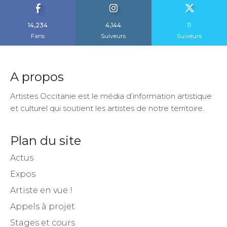
14,234
4,144
11
Fans
Suiveurs
Suiveurs
A propos
Artistes Occitanie est le média d’information artistique
et culturel qui soutient les artistes de notre territoire.
Plan du site
Actus
Expos
Artiste en vue !
Appels à projet
Stages et cours