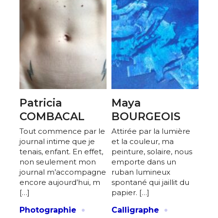
Patricia
Maya
COMBACAL
BOURGEOIS
Tout commence par le
Attirée par la lumière
journal intime que je
et la couleur, ma
tenais, enfant. En effet,
peinture, solaire, nous
non seulement mon
emporte dans un
journal m’accompagne
ruban lumineux
encore aujourd’hui, m
spontané qui jaillit du
[…]
papier. […]
·
·
Photographie
Calligraphe