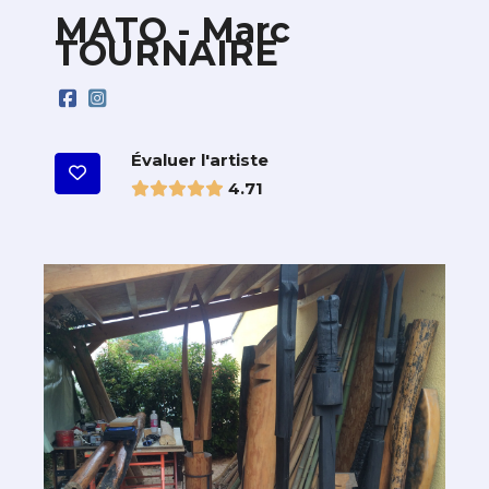
MATO - Marc
TOURNAIRE
Évaluer l'artiste
4.71