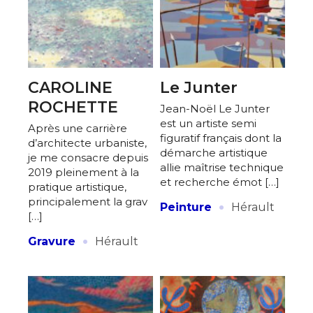
CAROLINE
Le Junter
ROCHETTE
Jean-Noël Le Junter
est un artiste semi
Après une carrière
figuratif français dont la
d’architecte urbaniste,
démarche artistique
je me consacre depuis
allie maîtrise technique
2019 pleinement à la
et recherche émot […]
pratique artistique,
·
principalement la grav
Peinture
Hérault
[…]
·
Gravure
Hérault