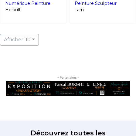
Numérique
Peinture
Peinture
Sculpteur
Hérault
Tarn
Afficher: 10
- Partenaires -
Découvrez toutes les