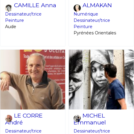
CAMILLE Anna
ALMAKAN
Dessinateur/trice
Numérique
Peinture
Dessinateur/trice
Aude
Peinture
Pyrénées Orientales
LE CORRE
MICHEL
André
Emmanuel
Dessinateur/trice
Dessinateur/trice