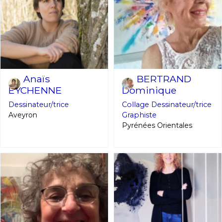
Anaïs
BERTRAND
EYCHENNE
Dominique
Dessinateur/trice
Collage
Dessinateur/trice
Aveyron
Graphiste
Pyrénées Orientales