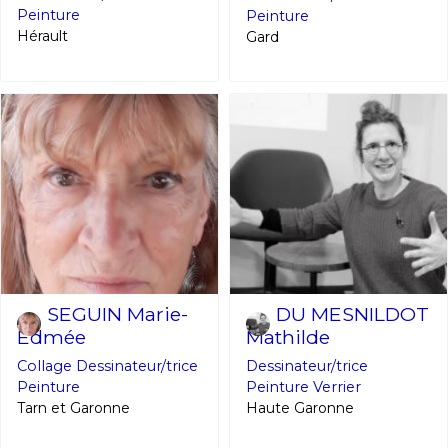
Peinture
Peinture
Hérault
Gard
SEGUIN Marie-
DU MESNILDOT
Edmée
Mathilde
Collage
Dessinateur/trice
Dessinateur/trice
Peinture
Peinture
Verrier
Tarn et Garonne
Haute Garonne