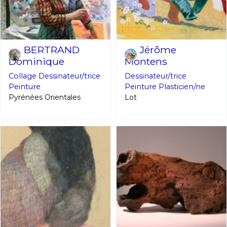
BERTRAND
Jérôme
Dominique
Montens
Collage
Dessinateur/trice
Dessinateur/trice
Peinture
Peinture
Plasticien/ne
Pyrénées Orientales
Lot