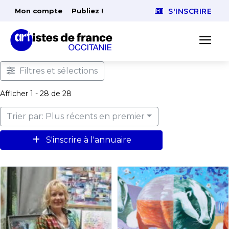
Mon compte
Publiez !
S'INSCRIRE
Filtres et sélections
Afficher 1 - 28 de 28
Trier par: Plus récents en premier
S'inscrire à l'annuaire