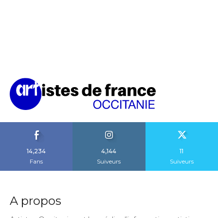
14,234
4,144
11
Fans
Suiveurs
Suiveurs
A propos