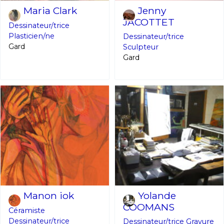
Maria Clark
Jenny
JACOTTET
Dessinateur/trice
Plasticien/ne
Dessinateur/trice
Gard
Sculpteur
Gard
Manon iok
Yolande
COOMANS
Céramiste
Dessinateur/trice
Dessinateur/trice
Gravure