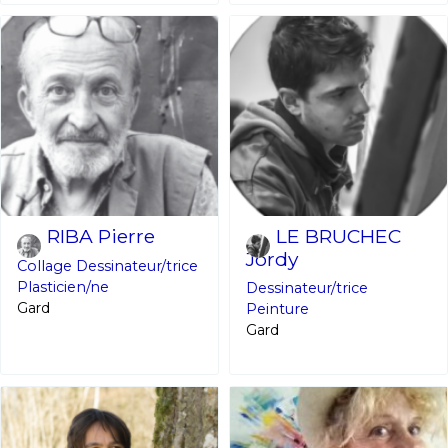
RIBA Pierre
LE BRUCHEC
Jordy
Collage
Dessinateur/trice
Plasticien/ne
Dessinateur/trice
Gard
Peinture
Gard