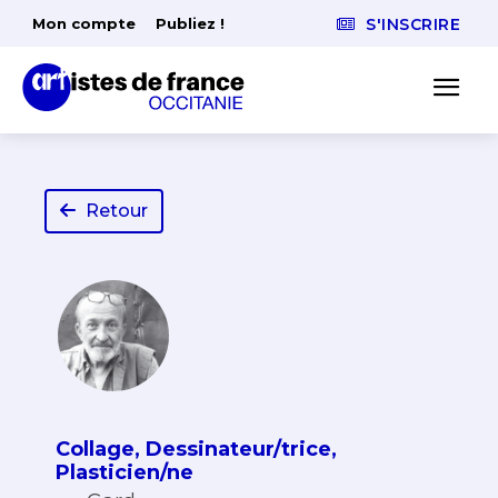
Mon compte
Publiez !
S'INSCRIRE
Retour
Collage
,
Dessinateur/trice
,
Plasticien/ne