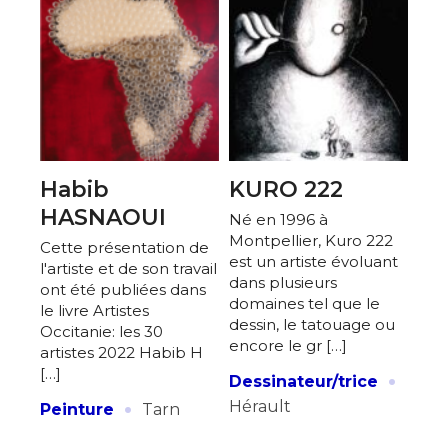
Habib
KURO 222
HASNAOUI
Né en 1996 à
Montpellier, Kuro 222
Cette présentation de
est un artiste évoluant
l'artiste et de son travail
dans plusieurs
ont été publiées dans
domaines tel que le
le livre Artistes
dessin, le tatouage ou
Occitanie: les 30
encore le gr […]
artistes 2022 Habib H
·
[…]
Dessinateur/trice
·
Hérault
Peinture
Tarn