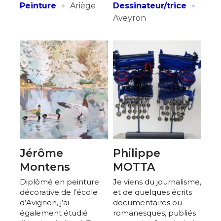
·
·
Peinture
Ariège
Dessinateur/trice
Aveyron
Jérôme
Philippe
Montens
MOTTA
Diplômé en peinture
Je viens du journalisme,
décorative de l’école
et de quelques écrits
d’Avignon, j’ai
documentaires ou
également étudié
romanesques, publiés