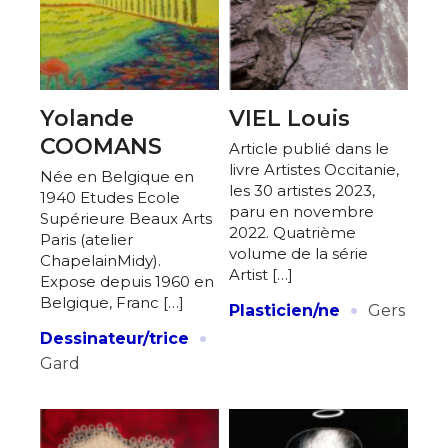
Yolande
VIEL Louis
COOMANS
Article publié dans le
livre Artistes Occitanie,
Née en Belgique en
les 30 artistes 2023,
1940 Etudes Ecole
paru en novembre
Supérieure Beaux Arts
2022. Quatrième
Paris (atelier
volume de la série
ChapelainMidy).
Artist […]
Expose depuis 1960 en
·
Belgique, Franc […]
Plasticien/ne
Gers
·
Dessinateur/trice
Gard