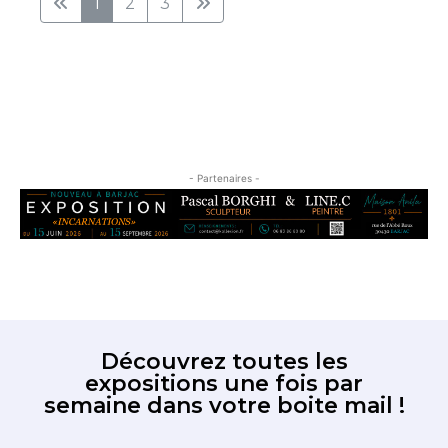
1
2
3
- Partenaires -
Découvrez toutes les
expositions une fois par
semaine dans votre boite mail !