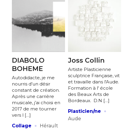
DIABOLO
Joss Collin
BOHEME
Artiste Plasticienne
sculptrice Française, vit
Autodidacte, je me
et travaille dans l'Aude.
nourris d’un désir
Formation à l' école
constant de création.
des Beaux Arts de
Après une carrière
Bordeaux. D.N […]
musicale, j’ai choisi en
·
2017 de me tourner
Plasticien/ne
vers l […]
Aude
·
Collage
Hérault