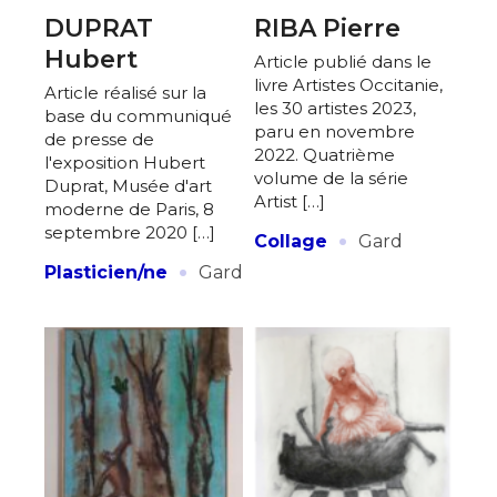
DUPRAT
RIBA Pierre
Hubert
Article publié dans le
livre Artistes Occitanie,
Article réalisé sur la
les 30 artistes 2023,
base du communiqué
paru en novembre
de presse de
2022. Quatrième
l'exposition Hubert
volume de la série
Duprat, Musée d'art
Artist […]
moderne de Paris, 8
·
septembre 2020 […]
Collage
Gard
·
Plasticien/ne
Gard