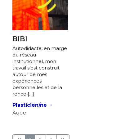
BIBI
Autodidacte, en marge
du réseau
institutionnel, mon
travail s’est construit
autour de mes
expériences
personnelles et de la
renco […]
·
Plasticien/ne
Aude