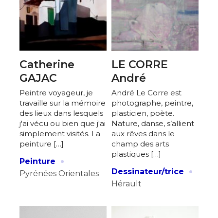
Catherine
LE CORRE
GAJAC
André
Peintre voyageur, je
André Le Corre est
travaille sur la mémoire
photographe, peintre,
des lieux dans lesquels
plasticien, poète.
j'ai vécu ou bien que j'ai
Nature, danse, s’allient
simplement visités. La
aux rêves dans le
peinture […]
champ des arts
plastiques […]
·
Peinture
·
Dessinateur/trice
Pyrénées Orientales
Hérault