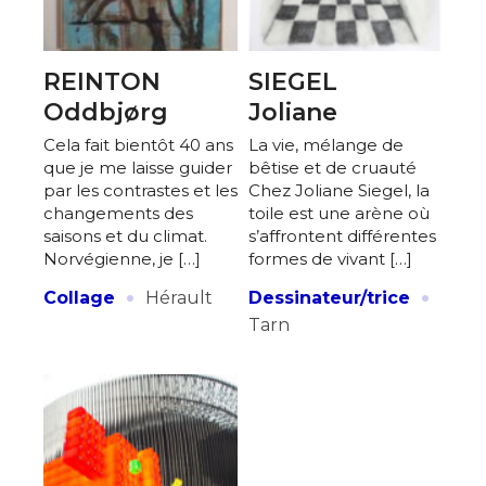
REINTON
SIEGEL
Oddbjørg
Joliane
Cela fait bientôt 40 ans
La vie, mélange de
que je me laisse guider
bêtise et de cruauté
par les contrastes et les
Chez Joliane Siegel, la
changements des
toile est une arène où
saisons et du climat.
s’affrontent différentes
Norvégienne, je […]
formes de vivant […]
·
·
Collage
Hérault
Dessinateur/trice
Tarn