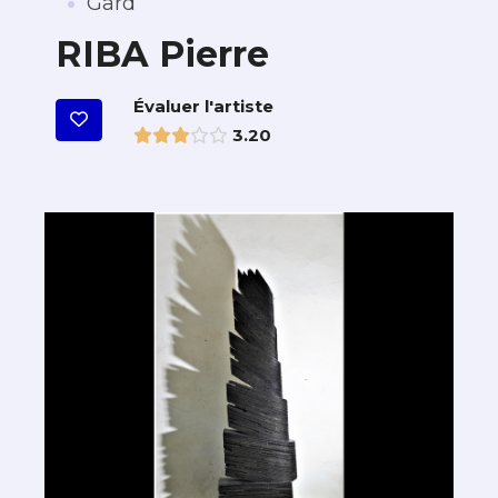
·
Gard
RIBA Pierre
Évaluer l'artiste
3.20