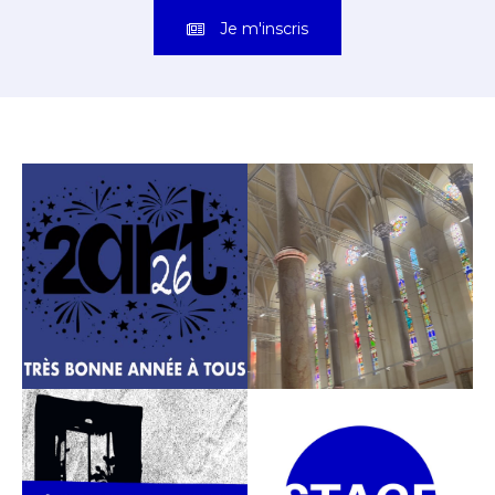
Je m'inscris