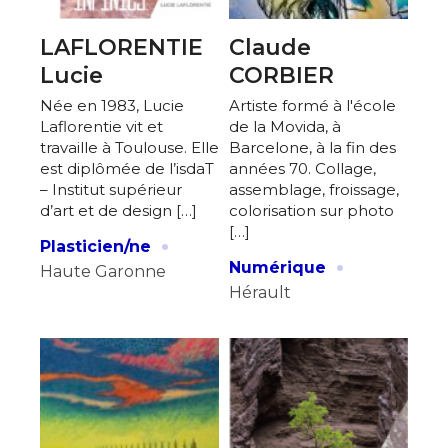
LAFLORENTIE
Claude
Lucie
CORBIER
Née en 1983, Lucie
Artiste formé à l'école
Laflorentie vit et
de la Movida, à
travaille à Toulouse. Elle
Barcelone, à la fin des
est diplômée de l’isdaT
années 70. Collage,
– Institut supérieur
assemblage, froissage,
d’art et de design […]
colorisation sur photo
[…]
·
Plasticien/ne
·
Numérique
Haute Garonne
Hérault