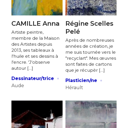
CAMILLE Anna
Régine Scelles
Pelé
Artiste peintre,
membre de la Maison
Après de nombreuses
des Artistes depuis
années de création, je
2013, ses tableaux à
me suis tournée vers le
l'huile et ses dessins à
"recyclart". Mes œuvres
l'encre. 'J'observe
sont faites de cartons
autour […]
que je récupèr […]
·
·
Dessinateur/trice
Plasticien/ne
Aude
Hérault