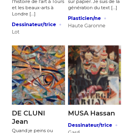
l’histoire de l’art à Tours
sur papier. Je suis de la
et les beaux-arts à
génération du text […]
Londre […]
·
Plasticien/ne
·
Dessinateur/trice
Haute Garonne
Lot
DE CLUNI
MUSA Hassan
Jean
·
Dessinateur/trice
Quand je peins ou
Gard