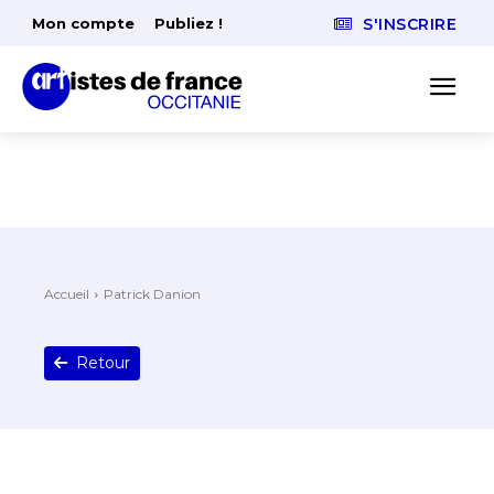
Mon compte
Publiez !
S'INSCRIRE
Accueil
Patrick Danion
Retour