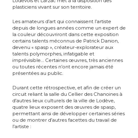
Lodévois et Larzac met à la disposition des
plasticiens vivant sur son territoire.
Les amateurs d’art qui connaissent l’artiste
depuis de longues années comme un expert de
la couleur découvriront dans cette exposition
certains talents méconnus de Patrick Danion,
devenu « spasp », créateur-explorateur aux
talents polymorphes, infatigable et
imprévisible… Certaines œuvres, très anciennes
ou toutes récentes n’ont encore jamais été
présentées au public.
Durant cette rétrospective, et afin de créer un
circuit reliant la salle du Cellier des Chanoines à
d’autres lieux culturels de la ville de Lodève,
quatre lieux exposent des œuvres de spasp,
permettant ainsi de développer certaines séries
ou de montrer d’autres facettes du travail de
l’artiste :