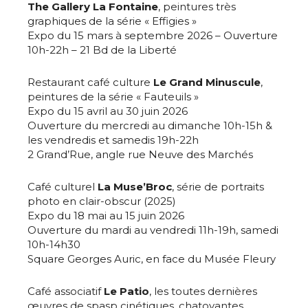
The Gallery La Fontaine
, peintures très
graphiques de la série « Effigies »
Expo du 15 mars à septembre 2026 – Ouverture
10h-22h – 21 Bd de la Liberté
Restaurant café culture
Le Grand Minuscule
,
peintures de la série « Fauteuils »
Expo du 15 avril au 30 juin 2026
Ouverture du mercredi au dimanche 10h-15h &
les vendredis et samedis 19h-22h
2 Grand’Rue, angle rue Neuve des Marchés
Café culturel
La Muse’Broc
, série de portraits
photo en clair-obscur (2025)
Expo du 18 mai au 15 juin 2026
Ouverture du mardi au vendredi 11h-19h, samedi
10h-14h30
Square Georges Auric, en face du Musée Fleury
Café associatif
Le Patio
, les toutes dernières
œuvres de spasp cinétiques, chatoyantes,