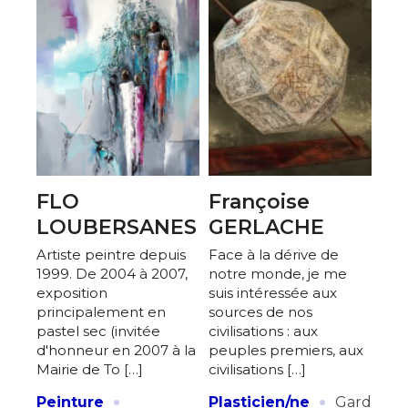
FLO
Françoise
LOUBERSANES
GERLACHE
Artiste peintre depuis
Face à la dérive de
1999. De 2004 à 2007,
notre monde, je me
exposition
suis intéressée aux
principalement en
sources de nos
pastel sec (invitée
civilisations : aux
d'honneur en 2007 à la
peuples premiers, aux
Mairie de To […]
civilisations […]
·
·
Peinture
Plasticien/ne
Gard