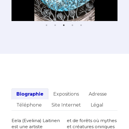
Biographie
Expositions
Adresse
Téléphone
Site Internet
Légal
Eela (Eveliina) Laitinen
et de forêts où mythes
est une artiste
et créatures oniriques