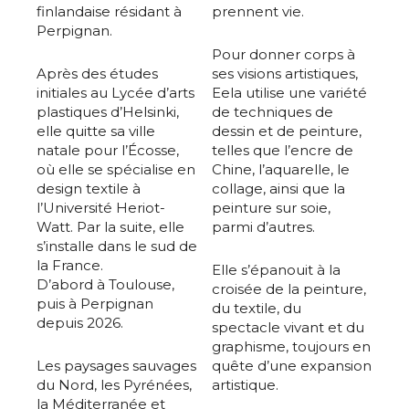
finlandaise résidant à
prennent vie.
Perpignan.
Pour donner corps à
Après des études
ses visions artistiques,
initiales au Lycée d’arts
Eela utilise une variété
plastiques d’Helsinki,
de techniques de
elle quitte sa ville
dessin et de peinture,
natale pour l’Écosse,
telles que l’encre de
où elle se spécialise en
Chine, l’aquarelle, le
design textile à
collage, ainsi que la
l’Université Heriot-
peinture sur soie,
Watt. Par la suite, elle
parmi d’autres.
s’installe dans le sud de
la France.
Elle s’épanouit à la
D’abord à Toulouse,
croisée de la peinture,
puis à Perpignan
du textile, du
depuis 2026.
spectacle vivant et du
graphisme, toujours en
Les paysages sauvages
quête d’une expansion
du Nord, les Pyrénées,
artistique.
la Méditerranée et