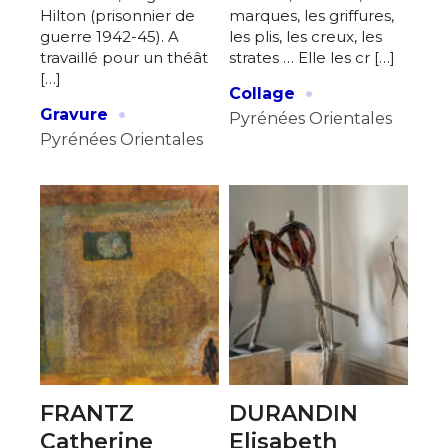
Hilton (prisonnier de
marques, les griffures,
guerre 1942-45). A
les plis, les creux, les
travaillé pour un théât
strates … Elle les cr […]
[…]
·
Collage
·
Gravure
Pyrénées Orientales
Pyrénées Orientales
FRANTZ
DURANDIN
Catherine
Elisabeth