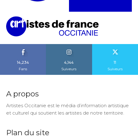
14,234
4,144
11
Fans
Suiveurs
Suiveurs
A propos
Artistes Occitanie est le média d’information artistique
et culturel qui soutient les artistes de notre territoire.
Plan du site