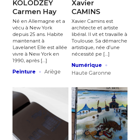
KOLODZEY
Xavier
Carmen Hay
CAMINS
Né en Allemagne et a
Xavier Camins est
vécu à New York
architecte et artiste
depuis 25 ans. Habite
libéral. Il vit et travaille à
maintenant à
Toulouse. Sa démarche
Lavelanet Elle est allée
artistique, née d’une
vivre à New York en
nécessité pe […]
1990, après […]
·
Numérique
·
Peinture
Ariège
Haute Garonne