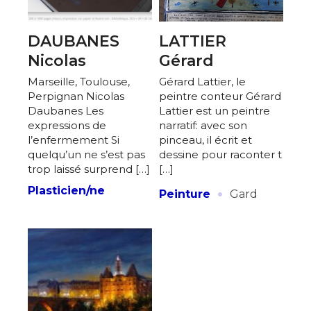
DAUBANES
LATTIER
Nicolas
Gérard
Marseille, Toulouse,
Gérard Lattier, le
Perpignan Nicolas
peintre conteur Gérard
Daubanes Les
Lattier est un peintre
expressions de
narratif: avec son
l’enfermement Si
pinceau, il écrit et
quelqu’un ne s’est pas
dessine pour raconter t
trop laissé surprend […]
[…]
·
Plasticien/ne
Peinture
Gard