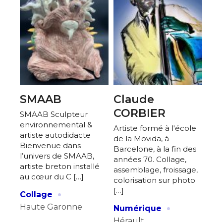
SMAAB
Claude
CORBIER
SMAAB Sculpteur
environnemental &
Artiste formé à l'école
artiste autodidacte
de la Movida, à
Bienvenue dans
Barcelone, à la fin des
l’univers de SMAAB,
années 70. Collage,
artiste breton installé
assemblage, froissage,
au cœur du C […]
colorisation sur photo
·
[…]
Collage
·
Haute Garonne
Numérique
Hérault