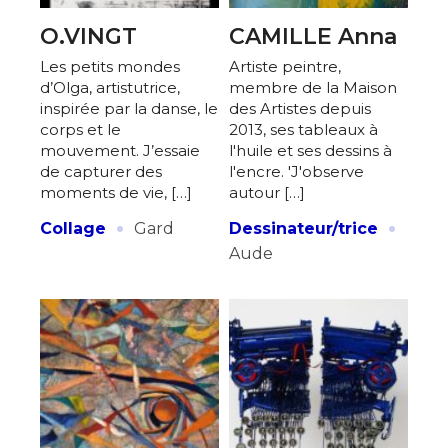
O.VINGT
CAMILLE Anna
Les petits mondes
Artiste peintre,
d’Olga, artistutrice,
membre de la Maison
inspirée par la danse, le
des Artistes depuis
corps et le
2013, ses tableaux à
mouvement. J’essaie
l'huile et ses dessins à
de capturer des
l'encre. 'J'observe
moments de vie, […]
autour […]
·
·
Collage
Gard
Dessinateur/trice
Aude