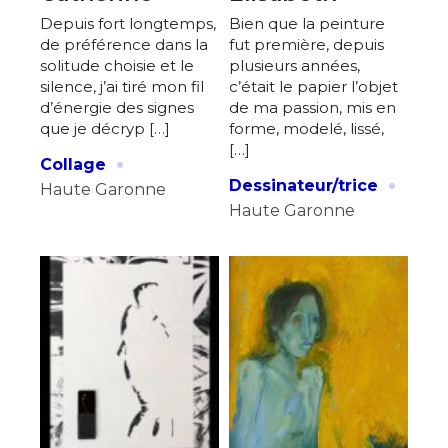
Depuis fort longtemps,
Bien que la peinture
de préférence dans la
fut première, depuis
solitude choisie et le
plusieurs années,
silence, j’ai tiré mon fil
c’était le papier l’objet
d’énergie des signes
de ma passion, mis en
que je décryp […]
forme, modelé, lissé,
[…]
·
Collage
·
Dessinateur/trice
Haute Garonne
Haute Garonne