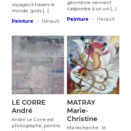
géométrie viennent
voyages à travers le
s'adjoindre à un uni […]
monde. (prés […]
·
·
Peinture
Hérault
Peinture
Hérault
LE CORRE
MATRAY
André
Marie-
Christine
André Le Corre est
photographe, peintre,
Ma recherche : le