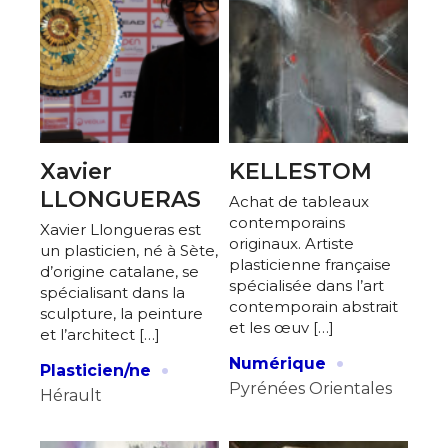
Xavier
KELLESTOM
LLONGUERAS
Achat de tableaux
contemporains
Xavier Llongueras est
originaux. Artiste
un plasticien, né à Sète,
plasticienne française
d’origine catalane, se
spécialisée dans l’art
spécialisant dans la
contemporain abstrait
sculpture, la peinture
et les œuv […]
et l’architect […]
·
·
Numérique
Plasticien/ne
Pyrénées Orientales
Hérault