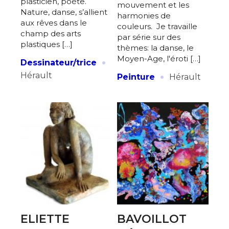
plasticien, poète.
mouvement et les
Nature, danse, s’allient
harmonies de
aux rêves dans le
couleurs. Je travaille
champ des arts
par série sur des
plastiques […]
thèmes: la danse, le
·
Moyen-Age, l'éroti […]
Dessinateur/trice
·
Hérault
Peinture
Hérault
ELIETTE
BAVOILLOT