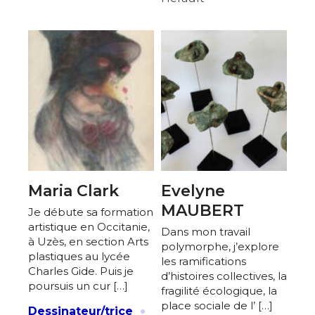
Maria Clark
Evelyne
MAUBERT
Je débute sa formation
artistique en Occitanie,
Dans mon travail
à Uzès, en section Arts
polymorphe, j’explore
plastiques au lycée
les ramifications
Charles Gide. Puis je
d’histoires collectives, la
poursuis un cur […]
fragilité écologique, la
·
place sociale de l’ […]
Dessinateur/trice