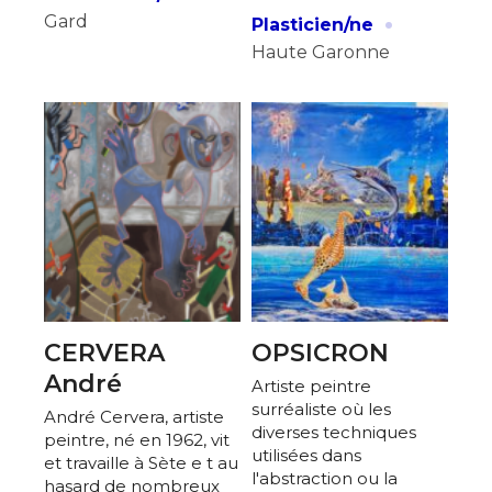
·
Gard
Plasticien/ne
Haute Garonne
CERVERA
OPSICRON
André
Artiste peintre
surréaliste où les
André Cervera, artiste
diverses techniques
peintre, né en 1962, vit
utilisées dans
et travaille à Sète e t au
l'abstraction ou la
hasard de nombreux