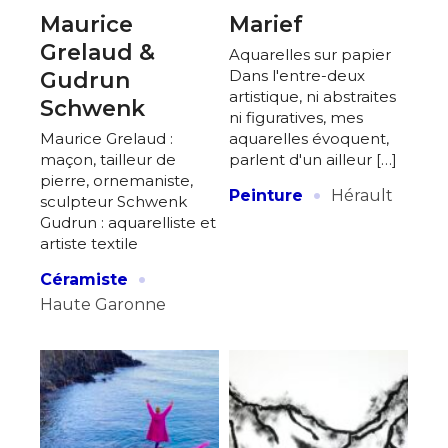
Maurice
Marief
Grelaud &
Aquarelles sur papier
Dans l'entre-deux
Gudrun
artistique, ni abstraites
Schwenk
ni figuratives, mes
Maurice Grelaud :
aquarelles évoquent,
maçon, tailleur de
parlent d'un ailleur […]
pierre, ornemaniste,
·
Peinture
Hérault
sculpteur Schwenk
Gudrun : aquarelliste et
artiste textile
·
Céramiste
Haute Garonne