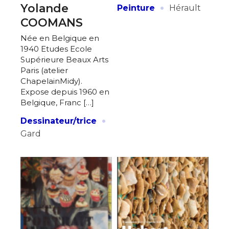
·
Yolande
Peinture
Hérault
COOMANS
Née en Belgique en
1940 Etudes Ecole
Supérieure Beaux Arts
Paris (atelier
ChapelainMidy).
Expose depuis 1960 en
Belgique, Franc […]
·
Dessinateur/trice
Gard