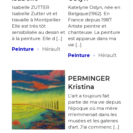
Isabelle ZUTTER
Katelyne Ostyn, née en
Isabelle Zutter vit et
Belgique(1962). En
travaille à Montpellier.
France depuis 1987.
Elle est très tôt
Artiste peintre et
sensibilisée au dessin et
chanteuse. La peinture
à la peinture. Elle d […]
est apparue dans ma
vie […]
·
Peinture
Hérault
·
Peinture
Hérault
PERMINGER
Kristina
L'art a toujours fait
partie de ma vie depuis
l'époque où ma mère
m'emmenait dans les
musées et les galeries
d'art. J'ai commenc […]