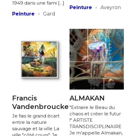
1949 dans une fami […]
·
Peinture
Aveyron
·
Peinture
Gard
Francis
ALMAKAN
Vandenbroucke
"Extraire le Beau du
chaos et créer le futur
Je fais le grand écart
!" ARTISTE
entre la nature
TRANSDISCIPLINAIRE
sauvage et la ville La
Je m’appelle Almakan,
ville "côté cours": Je