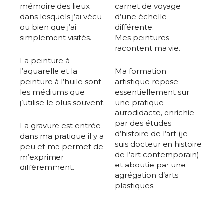
mémoire des lieux
carnet de voyage
dans lesquels j’ai vécu
d’une échelle
ou bien que j’ai
différente.
simplement visités.
Mes peintures
racontent ma vie.
La peinture à
l’aquarelle et la
Ma formation
peinture à l’huile sont
artistique repose
les médiums que
essentiellement sur
j’utilise le plus souvent.
une pratique
autodidacte, enrichie
par des études
La gravure est entrée
d’histoire de l’art (je
dans ma pratique il y a
suis docteur en histoire
peu et me permet de
de l’art contemporain)
m’exprimer
et aboutie par une
différemment.
agrégation d’arts
plastiques.