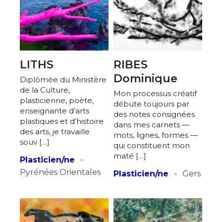
LITHS
RIBES
Dominique
Diplômée du Ministère
de la Culture,
Mon processus créatif
plasticienne, poète,
débute toujours par
enseignante d’arts
des notes consignées
plastiques et d’histoire
dans mes carnets —
des arts, je travaille
mots, lignes, formes —
souv […]
qui constituent mon
·
maté […]
Plasticien/ne
·
Pyrénées Orientales
Plasticien/ne
Gers