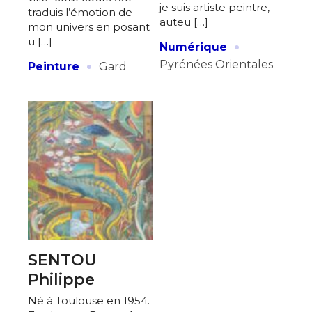
je suis artiste peintre,
traduis l’émotion de
auteu […]
mon univers en posant
·
u […]
Numérique
·
Pyrénées Orientales
Peinture
Gard
SENTOU
Philippe
Né à Toulouse en 1954.