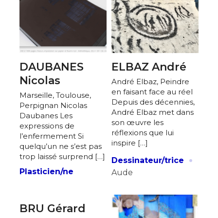
DAUBANES
ELBAZ André
Nicolas
André Elbaz, Peindre
en faisant face au réel
Marseille, Toulouse,
Depuis des décennies,
Perpignan Nicolas
André Elbaz met dans
Daubanes Les
son œuvre les
expressions de
réflexions que lui
l’enfermement Si
inspire […]
quelqu’un ne s’est pas
·
trop laissé surprend […]
Dessinateur/trice
Plasticien/ne
Aude
BRU Gérard