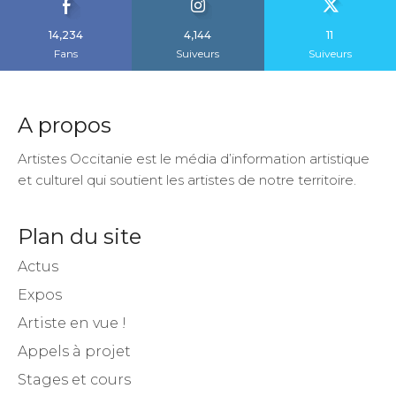
14,234
4,144
11
Fans
Suiveurs
Suiveurs
A propos
Artistes Occitanie est le média d’information artistique
et culturel qui soutient les artistes de notre territoire.
Plan du site
Actus
Expos
Artiste en vue !
Appels à projet
Stages et cours