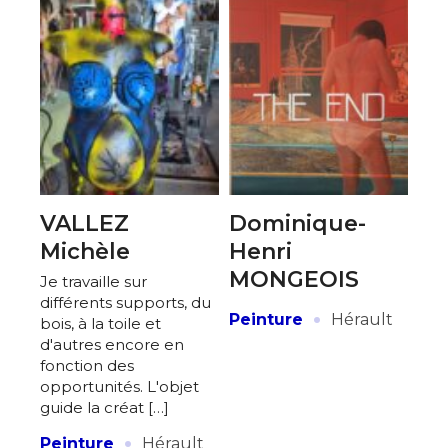
VALLEZ
Dominique-
Michèle
Henri
MONGEOIS
Je travaille sur
différents supports, du
·
Peinture
Hérault
bois, à la toile et
d'autres encore en
fonction des
opportunités. L'objet
guide la créat […]
·
Peinture
Hérault