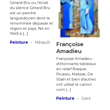
Gérard Bru ou l’éclat
du silence Gérard Bru
est un peintre
languedocien dont la
renommée dépasse et
région et pays. Né en
1949 à […]
·
Peinture
Hérault
Françoise
Amadieu
Françoise Amadieu :
d’étonnants tableaux
en relief Braque,
Picasso, Matisse, De
Staël et bien d'autres
ont utilisé le carton
com […]
·
Peinture
Gers