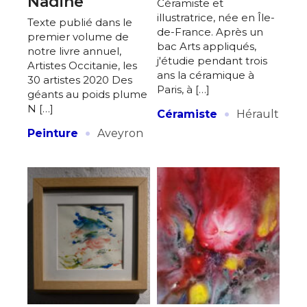
Nadine
Céramiste et
illustratrice, née en Île-
Texte publié dans le
de-France. Après un
premier volume de
bac Arts appliqués,
notre livre annuel,
j'étudie pendant trois
Artistes Occitanie, les
ans la céramique à
30 artistes 2020 Des
Paris, à […]
géants au poids plume
·
N […]
Céramiste
Hérault
·
Peinture
Aveyron