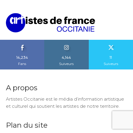
14,234
4,144
11
Fans
Suiveurs
Suiveurs
A propos
Artistes Occitanie est le média d’information artistique
et culturel qui soutient les artistes de notre territoire.
Plan du site