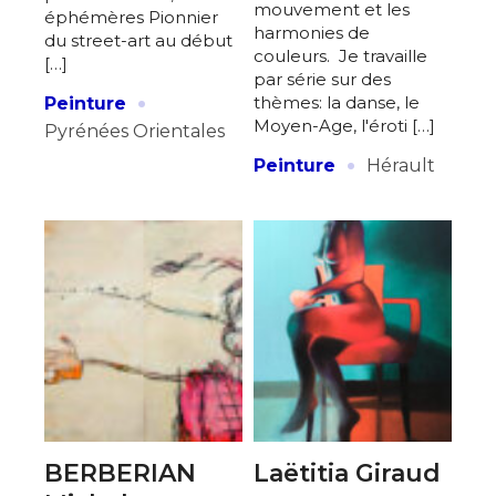
mouvement et les
éphémères Pionnier
harmonies de
du street-art au début
couleurs. Je travaille
[…]
par série sur des
·
thèmes: la danse, le
Peinture
Moyen-Age, l'éroti […]
Pyrénées Orientales
·
Peinture
Hérault
BERBERIAN
Laëtitia Giraud