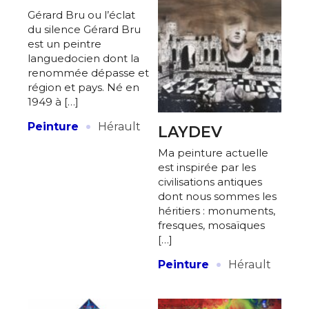
Gérard Bru ou l’éclat
du silence Gérard Bru
est un peintre
languedocien dont la
renommée dépasse et
région et pays. Né en
1949 à […]
·
Peinture
Hérault
LAYDEV
Ma peinture actuelle
est inspirée par les
civilisations antiques
dont nous sommes les
héritiers : monuments,
fresques, mosaïques
[…]
·
Peinture
Hérault