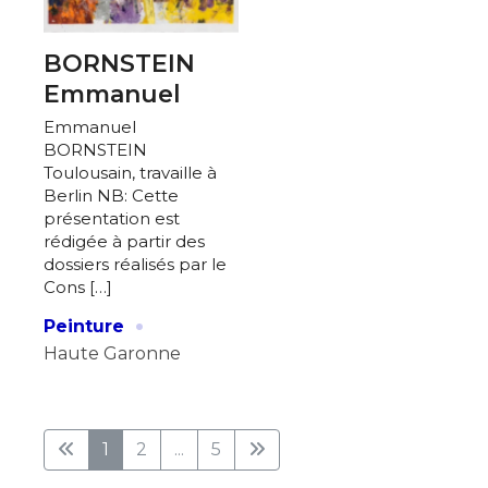
BORNSTEIN
Emmanuel
Emmanuel
BORNSTEIN
Toulousain, travaille à
Berlin NB: Cette
présentation est
rédigée à partir des
dossiers réalisés par le
Cons […]
·
Peinture
Haute Garonne
1
2
...
5