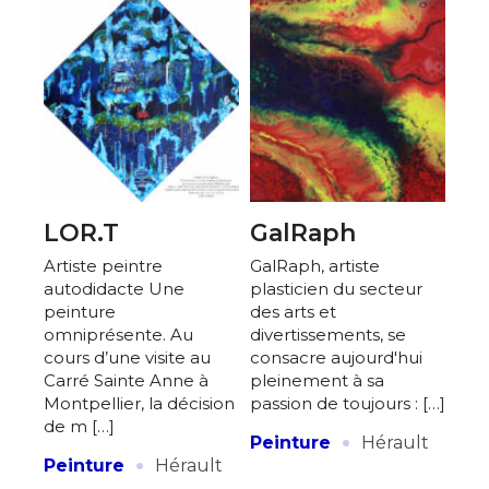
LOR.T
GalRaph
Artiste peintre
GalRaph, artiste
autodidacte Une
plasticien du secteur
peinture
des arts et
omniprésente. Au
divertissements, se
cours d’une visite au
consacre aujourd'hui
Carré Sainte Anne à
pleinement à sa
Montpellier, la décision
passion de toujours : […]
de m […]
·
Peinture
Hérault
·
Peinture
Hérault