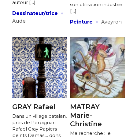
autour […]
son utilisation industrie
·
[…]
Dessinateur/trice
·
Aude
Peinture
Aveyron
GRAY Rafael
MATRAY
Marie-
Dans un village catalan,
près de Perpignan
Christine
Rafael Gray Papiers
Ma recherche : le
peints Damas..., dons