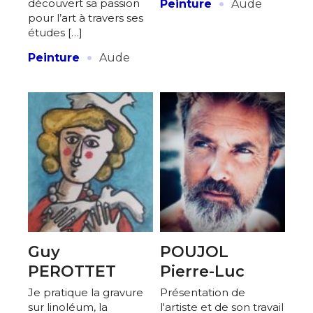
·
découvert sa passion
Peinture
Aude
pour l’art à travers ses
études […]
·
Peinture
Aude
Guy
POUJOL
PEROTTET
Pierre-Luc
Je pratique la gravure
Présentation de
sur linoléum, la
l'artiste et de son travail