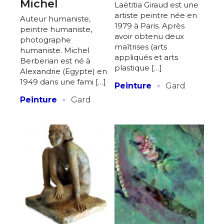
Michel
Laëtitia Giraud est une
artiste peintre née en
Auteur humaniste,
1979 à Paris. Après
peintre humaniste,
avoir obtenu deux
photographe
maîtrises (arts
humaniste. Michel
appliqués et arts
Berberian est né à
plastique […]
Alexandrie (Egypte) en
·
1949 dans une fami […]
Peinture
Gard
·
Peinture
Gard