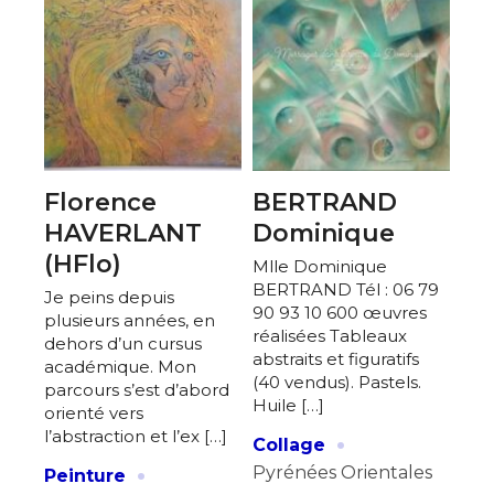
Florence
BERTRAND
HAVERLANT
Dominique
(HFlo)
Mlle Dominique
BERTRAND Tél : 06 79
Je peins depuis
90 93 10 600 œuvres
plusieurs années, en
réalisées Tableaux
dehors d’un cursus
abstraits et figuratifs
académique. Mon
(40 vendus). Pastels.
parcours s’est d’abord
Huile […]
orienté vers
·
l’abstraction et l’ex […]
Collage
·
Pyrénées Orientales
Peinture