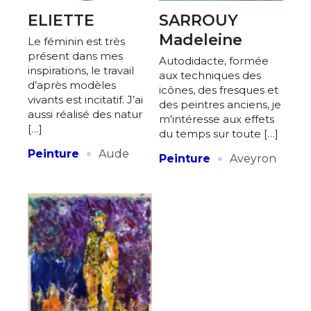
ELIETTE
SARROUY
Madeleine
Le féminin est très
présent dans mes
Autodidacte, formée
inspirations, le travail
aux techniques des
d’après modèles
icônes, des fresques et
vivants est incitatif. J’ai
des peintres anciens, je
aussi réalisé des natur
m'intéresse aux effets
[…]
du temps sur toute […]
·
·
Peinture
Aude
Peinture
Aveyron