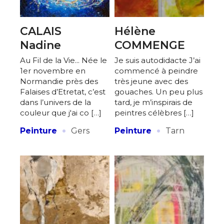
CALAIS
Hélène
Nadine
COMMENGE
Au Fil de la Vie... Née le
Je suis autodidacte J’ai
1er novembre en
commencé à peindre
Normandie près des
très jeune avec des
Falaises d’Etretat, c’est
gouaches. Un peu plus
dans l’univers de la
tard, je m’inspirais de
couleur que j'ai co […]
peintres célèbres […]
·
·
Peinture
Gers
Peinture
Tarn