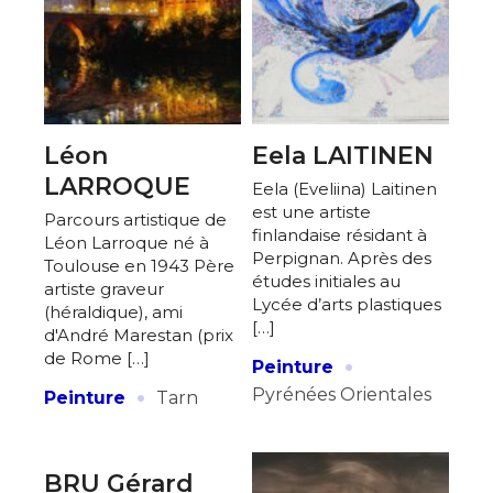
Léon
Eela LAITINEN
LARROQUE
Eela (Eveliina) Laitinen
est une artiste
Parcours artistique de
finlandaise résidant à
Léon Larroque né à
Perpignan. Après des
Toulouse en 1943 Père
études initiales au
artiste graveur
Lycée d’arts plastiques
(héraldique), ami
[…]
d'André Marestan (prix
·
de Rome […]
Peinture
·
Pyrénées Orientales
Peinture
Tarn
BRU Gérard