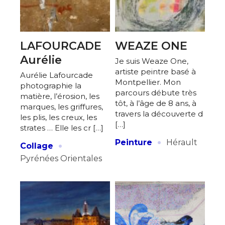
LAFOURCADE
WEAZE ONE
Aurélie
Je suis Weaze One,
artiste peintre basé à
Aurélie Lafourcade
Montpellier. Mon
photographie la
parcours débute très
matière, l’érosion, les
tôt, à l’âge de 8 ans, à
marques, les griffures,
travers la découverte d
les plis, les creux, les
[…]
strates … Elle les cr […]
·
·
Peinture
Hérault
Collage
Pyrénées Orientales