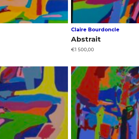
Claire Bourdoncle
Abstrait
€1 500,00