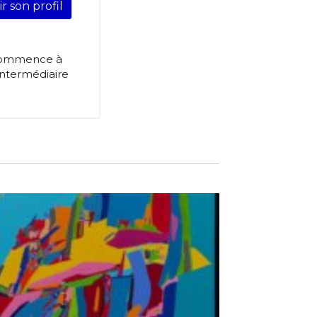
ir son profil
e commence à
’intermédiaire