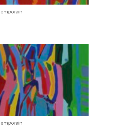
temporain
temporain