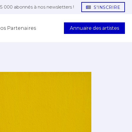
25 000 abonnés à nos newsletters !
S'INSCRIRE
Annuaire des artistes
os Partenaires