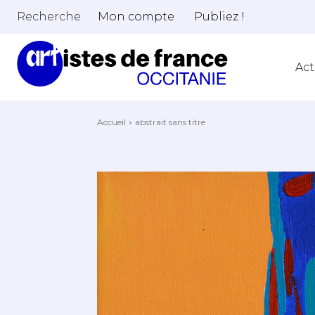
Recherche
Mon compte
Publiez !
Act
Accueil
abstrait sans titre