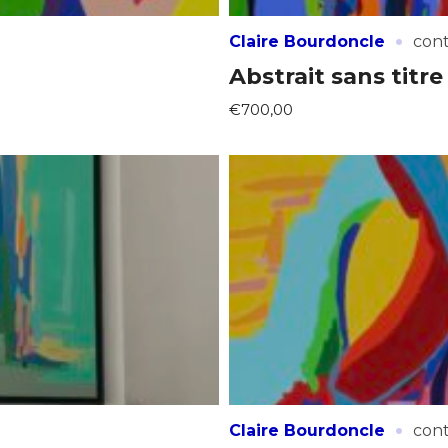
·
Claire Bourdoncle
con
Abstrait sans titre
€700,00
·
Claire Bourdoncle
con