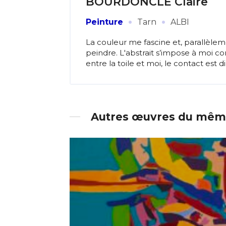
BOURDONCLE Claire
·
·
Peinture
Tarn
ALBI
La couleur me fascine et, parallèl
peindre. L'abstrait s’impose à moi co
entre la toile et moi, le contact est d
Autres œuvres du même