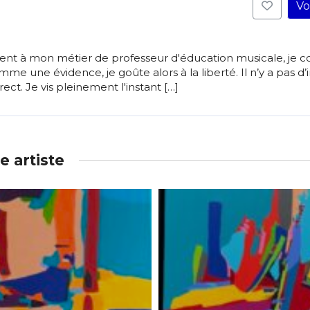
Vo
ement à mon métier de professeur d'éducation musicale, j
mme une évidence, je goûte alors à la liberté. Il n’y a pas d
irect. Je vis pleinement l'instant […]
 artiste