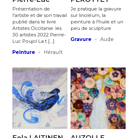
Présentation de
Je pratique la gravure
l'artiste et de son travail
sur linoléum, la
publié dans le livre
peinture à l'huile et un
Artistes Occitanie: les
peu de sculpture
30 artistes 2022 Pierre-
·
Gravure
Aude
Luc Poujol La t […]
·
Peinture
Hérault
Eela LAITINEN
AUZOLLE