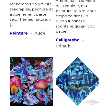
Attirée par la lumière
recherches en gravure,
et la couleur, ma
sérigraphie, peinture et
peinture, solaire, nous
actuellement pastel
emporte dans un
sec. Thèmes: nature, h
ruban lumineux
[…]
spontané qui jaillit du
·
papier. […]
Peinture
Aude
·
Calligraphe
Hérault