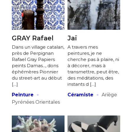
GRAY Rafael
Jaï
Dans un village catalan,
A travers mes
près de Perpignan
peintures, je ne
Rafael Gray Papiers
cherche pas à plaire, ni
peints Damas..., dons
à décorer, mais à
éphémères Pionnier
transmettre, peut être,
du street-art au début
des méditations, des
[…]
instants d […]
·
·
Peinture
Céramiste
Ariège
Pyrénées Orientales