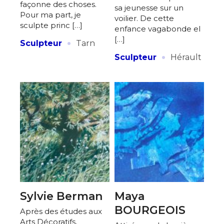
façonne des choses.
sa jeunesse sur un
Pour ma part, je
voilier. De cette
sculpte princ […]
enfance vagabonde el
·
[…]
Sculpteur
Tarn
·
Sculpteur
Hérault
Sylvie Berman
Maya
BOURGEOIS
Après des études aux
Arts Décoratifs,