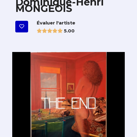
Dominique-Henri
MONGEOIS
Évaluer l'artiste
5.00