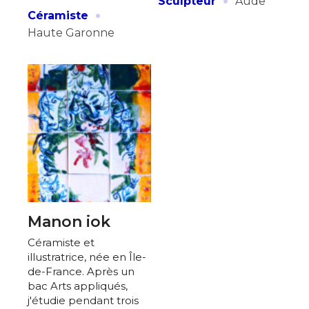
·
Sculpteur
Aude
·
Céramiste
Haute Garonne
Manon iok
Céramiste et
illustratrice, née en Île-
de-France. Après un
bac Arts appliqués,
j'étudie pendant trois