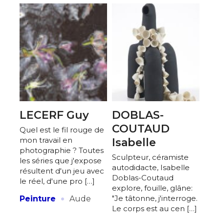
LECERF Guy
DOBLAS-
COUTAUD
Quel est le fil rouge de
mon travail en
Isabelle
photographie ? Toutes
Sculpteur, céramiste
les séries que j'expose
autodidacte, Isabelle
résultent d'un jeu avec
Doblas-Coutaud
le réel, d'une pro […]
explore, fouille, glâne:
·
"Je tâtonne, j'interroge.
Peinture
Aude
Le corps est au cen […]