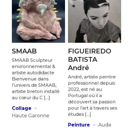
SMAAB
FIGUEIREDO
BATISTA
SMAAB Sculpteur
environnemental &
André
artiste autodidacte
André, artiste peintre
Bienvenue dans
professionnel depuis
l’univers de SMAAB,
2022, est né au
artiste breton installé
Portugal où il a
au cœur du C […]
découvert sa passion
·
pour l’art à travers ses
Collage
études […]
Haute Garonne
·
Peinture
Aude