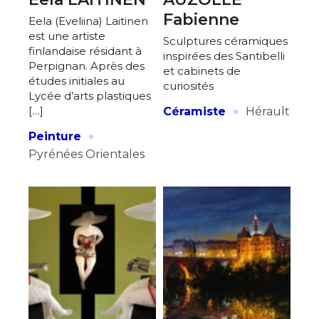
Fabienne
Eela (Eveliina) Laitinen
est une artiste
Sculptures céramiques
finlandaise résidant à
inspirées des Santibelli
Perpignan. Après des
et cabinets de
études initiales au
curiosités
Lycée d’arts plastiques
·
[…]
Céramiste
Hérault
·
Peinture
Pyrénées Orientales