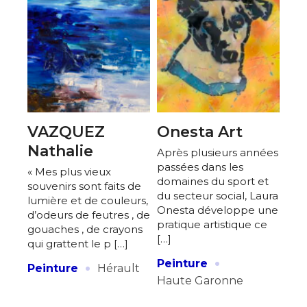
VAZQUEZ
Onesta Art
Nathalie
Après plusieurs années
passées dans les
« Mes plus vieux
domaines du sport et
souvenirs sont faits de
du secteur social, Laura
lumière et de couleurs,
Onesta développe une
d’odeurs de feutres , de
pratique artistique ce
gouaches , de crayons
[…]
qui grattent le p […]
·
·
Peinture
Peinture
Hérault
Haute Garonne