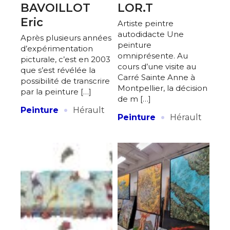
BAVOILLOT
LOR.T
Eric
Artiste peintre
autodidacte Une
Après plusieurs années
peinture
d’expérimentation
omniprésente. Au
picturale, c’est en 2003
cours d’une visite au
que s’est révélée la
Carré Sainte Anne à
possibilité de transcrire
Montpellier, la décision
par la peinture […]
de m […]
·
Peinture
Hérault
·
Peinture
Hérault