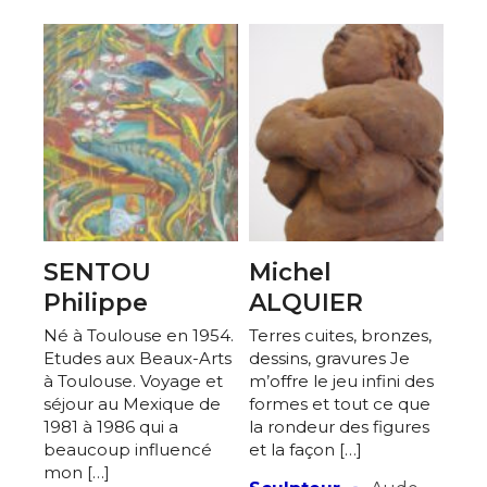
SENTOU
Michel
Philippe
ALQUIER
Né à Toulouse en 1954.
Terres cuites, bronzes,
Etudes aux Beaux-Arts
dessins, gravures Je
à Toulouse. Voyage et
m’offre le jeu infini des
séjour au Mexique de
formes et tout ce que
1981 à 1986 qui a
la rondeur des figures
beaucoup influencé
et la façon […]
mon […]