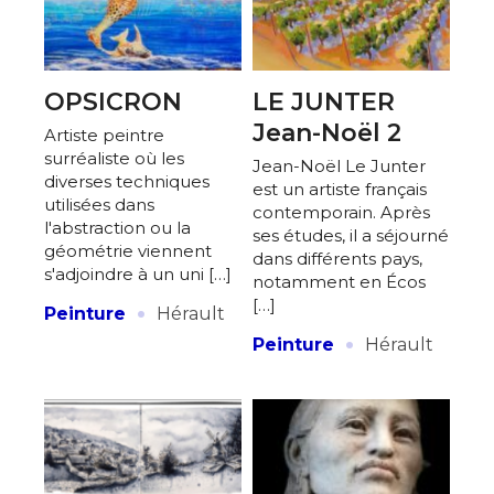
OPSICRON
LE JUNTER
Jean-Noël 2
Artiste peintre
surréaliste où les
Jean-Noël Le Junter
diverses techniques
est un artiste français
utilisées dans
contemporain. Après
l'abstraction ou la
ses études, il a séjourné
géométrie viennent
dans différents pays,
s'adjoindre à un uni […]
notamment en Écos
·
[…]
Peinture
Hérault
·
Peinture
Hérault