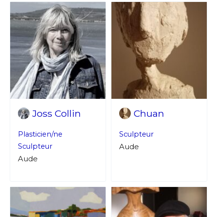
Joss Collin
Chuan
Plasticien/ne
Sculpteur
Sculpteur
Aude
Aude