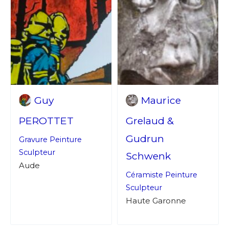
Guy
Maurice
PEROTTET
Grelaud &
Gudrun
Gravure
Peinture
Sculpteur
Schwenk
Aude
Céramiste
Peinture
Sculpteur
Haute Garonne