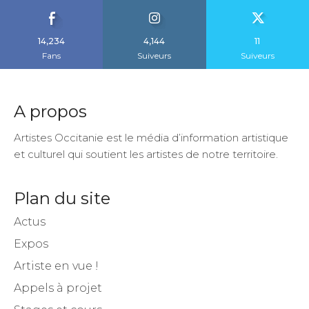
14,234
4,144
11
Fans
Suiveurs
Suiveurs
A propos
Artistes Occitanie est le média d’information artistique
et culturel qui soutient les artistes de notre territoire.
Plan du site
Actus
Expos
Artiste en vue !
Appels à projet