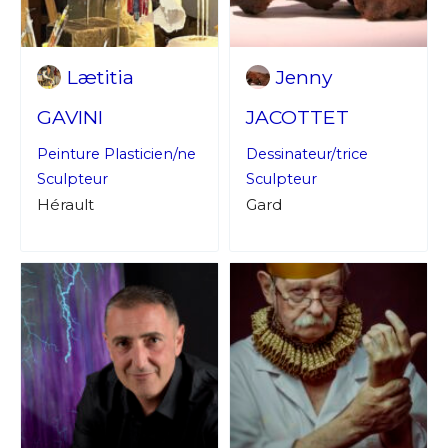
Lætitia
Jenny
GAVINI
JACOTTET
Peinture
Plasticien/ne
Dessinateur/trice
Sculpteur
Sculpteur
Hérault
Gard