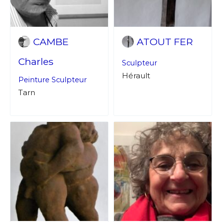
CAMBE
ATOUT FER
Charles
Sculpteur
Hérault
Peinture
Sculpteur
Tarn