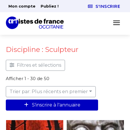
Mon compte
Publiez !
S'INSCRIRE
Discipline : Sculpteur
Filtres et sélections
Afficher 1 - 30 de 50
Trier par: Plus récents en premier
S'inscrire à l'annuaire