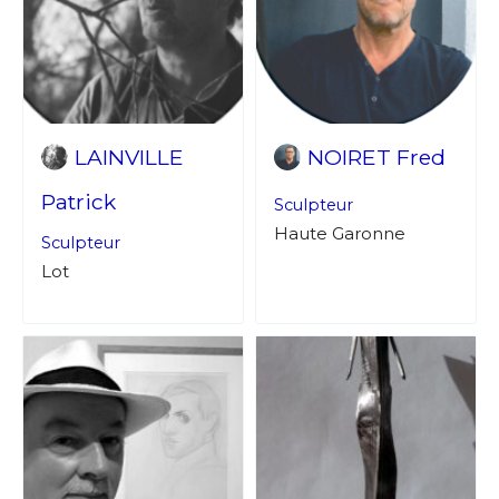
LAINVILLE
NOIRET Fred
Patrick
Sculpteur
Haute Garonne
Sculpteur
Lot