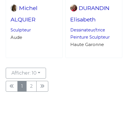
Michel
DURANDIN
ALQUIER
Elisabeth
Sculpteur
Dessinateur/trice
Aude
Peinture
Sculpteur
Haute Garonne
Afficher: 10
1
2