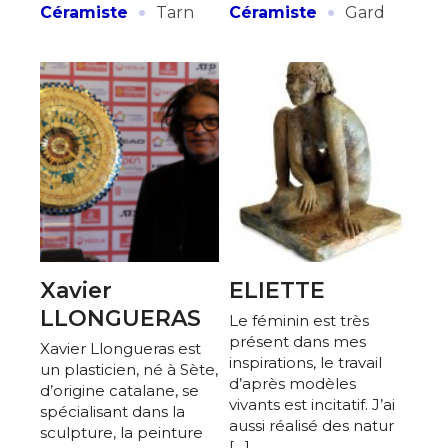
·
·
Céramiste
Tarn
Céramiste
Gard
Xavier
ELIETTE
LLONGUERAS
Le féminin est très
présent dans mes
Xavier Llongueras est
inspirations, le travail
un plasticien, né à Sète,
d’après modèles
d’origine catalane, se
vivants est incitatif. J’ai
spécialisant dans la
aussi réalisé des natur
sculpture, la peinture
[…]