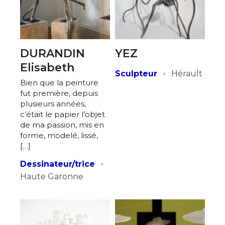
DURANDIN
YEZ
Elisabeth
·
Sculpteur
Hérault
Bien que la peinture
fut première, depuis
plusieurs années,
c’était le papier l’objet
de ma passion, mis en
forme, modelé, lissé,
[…]
·
Dessinateur/trice
Haute Garonne