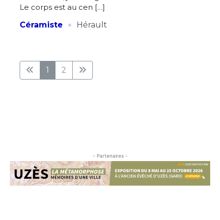
Le corps est au cen […]
·
Céramiste
Hérault
1
2
- Partenaires -