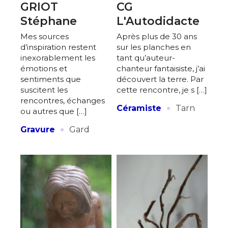
GRIOT
CG
Stéphane
L'Autodidacte
Mes sources
Après plus de 30 ans
d’inspiration restent
sur les planches en
inexorablement les
tant qu’auteur-
émotions et
chanteur fantaisiste, j’ai
sentiments que
découvert la terre. Par
suscitent les
cette rencontre, je s […]
rencontres, échanges
·
Céramiste
Tarn
ou autres que […]
·
Gravure
Gard