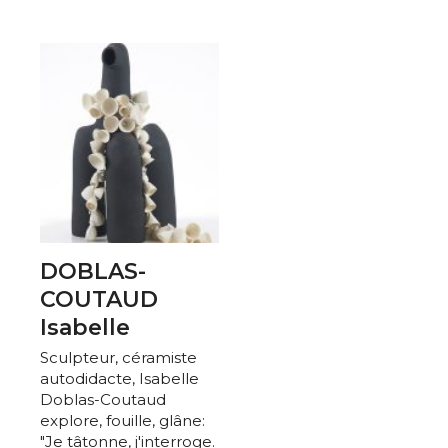
DOBLAS-
COUTAUD
Isabelle
Sculpteur, céramiste
autodidacte, Isabelle
Doblas-Coutaud
explore, fouille, glâne:
"Je tâtonne, j'interroge.