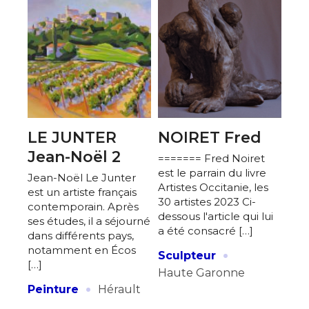
LE JUNTER
NOIRET Fred
Jean-Noël 2
======= Fred Noiret
est le parrain du livre
Jean-Noël Le Junter
Artistes Occitanie, les
est un artiste français
30 artistes 2023 Ci-
contemporain. Après
dessous l'article qui lui
ses études, il a séjourné
a été consacré […]
dans différents pays,
·
notamment en Écos
Sculpteur
[…]
Haute Garonne
·
Peinture
Hérault