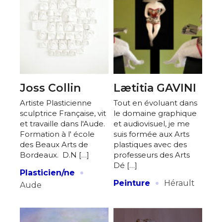
Joss Collin
Lætitia GAVINI
Artiste Plasticienne
Tout en évoluant dans
sculptrice Française, vit
le domaine graphique
et travaille dans l'Aude.
et audiovisuel, je me
Formation à l' école
suis formée aux Arts
des Beaux Arts de
plastiques avec des
Bordeaux. D.N […]
professeurs des Arts
Dé […]
·
Plasticien/ne
·
Peinture
Hérault
Aude