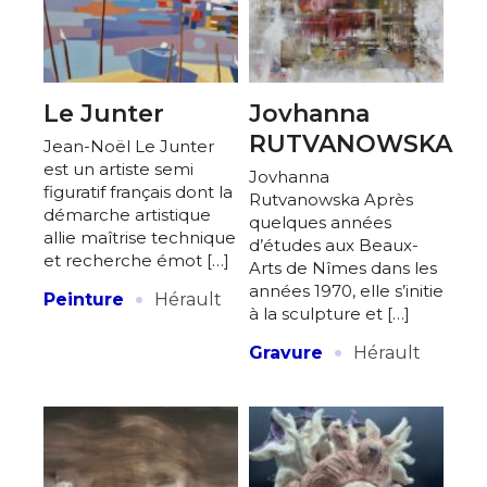
Le Junter
Jovhanna
RUTVANOWSKA
Jean-Noël Le Junter
est un artiste semi
Jovhanna
figuratif français dont la
Rutvanowska Après
démarche artistique
quelques années
allie maîtrise technique
d’études aux Beaux-
et recherche émot […]
Arts de Nîmes dans les
·
années 1970, elle s’initie
Peinture
Hérault
à la sculpture et […]
·
Gravure
Hérault