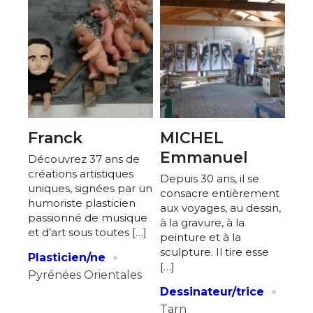
Franck
MICHEL
Emmanuel
Découvrez 37 ans de
créations artistiques
Depuis 30 ans, il se
uniques, signées par un
consacre entièrement
humoriste plasticien
aux voyages, au dessin,
passionné de musique
à la gravure, à la
et d’art sous toutes […]
peinture et à la
·
sculpture. Il tire esse
Plasticien/ne
[…]
Pyrénées Orientales
·
Dessinateur/trice
Tarn