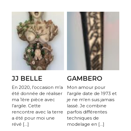
JJ BELLE
GAMBERO
En 2020, l’occasion m’a
Mon amour pour
été donnée de réaliser
l'argile date de 1973 et
ma 1ère pièce avec
je ne m'en suis jamais
l’argile. Cette
lassé. Je combine
rencontre avec la terre
parfois différentes
a été pour moi une
techniques de
révé […]
modelage en […]