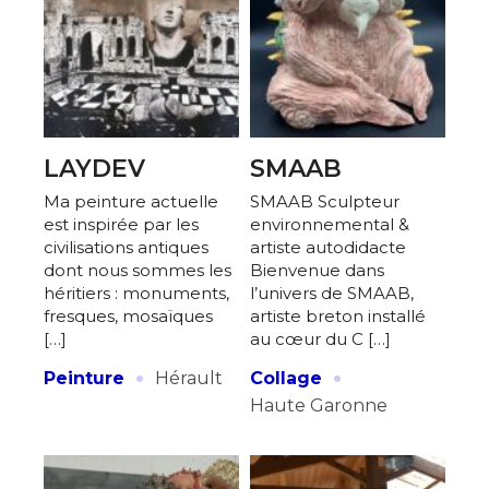
LAYDEV
SMAAB
Ma peinture actuelle
SMAAB Sculpteur
est inspirée par les
environnemental &
civilisations antiques
artiste autodidacte
dont nous sommes les
Bienvenue dans
héritiers : monuments,
l’univers de SMAAB,
fresques, mosaïques
artiste breton installé
[…]
au cœur du C […]
·
·
Peinture
Hérault
Collage
Haute Garonne