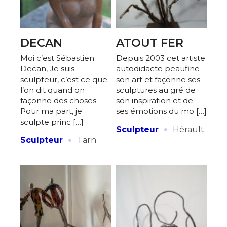
DECAN
ATOUT FER
Moi c’est Sébastien
Depuis 2003 cet artiste
Decan, Je suis
autodidacte peaufine
sculpteur, c’est ce que
son art et façonne ses
l’on dit quand on
sculptures au gré de
façonne des choses.
son inspiration et de
Pour ma part, je
ses émotions du mo […]
sculpte princ […]
·
Sculpteur
Hérault
·
Sculpteur
Tarn