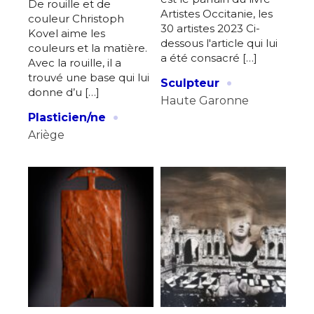
De rouille et de
Artistes Occitanie, les
couleur Christoph
30 artistes 2023 Ci-
Kovel aime les
dessous l'article qui lui
couleurs et la matière.
a été consacré […]
Avec la rouille, il a
·
trouvé une base qui lui
Sculpteur
donne d’u […]
Haute Garonne
·
Plasticien/ne
Ariège