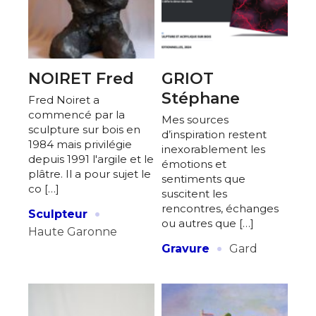
NOIRET Fred
GRIOT
Stéphane
Fred Noiret a
commencé par la
Mes sources
sculpture sur bois en
d’inspiration restent
1984 mais privilégie
inexorablement les
depuis 1991 l'argile et le
émotions et
plâtre. Il a pour sujet le
sentiments que
co […]
suscitent les
·
rencontres, échanges
Sculpteur
ou autres que […]
Haute Garonne
·
Gravure
Gard