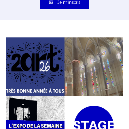
Je m'inscris