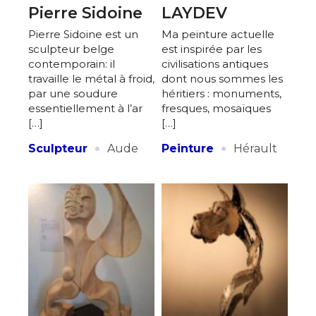
Pierre Sidoine
LAYDEV
Pierre Sidoine est un
Ma peinture actuelle
sculpteur belge
est inspirée par les
contemporain: il
civilisations antiques
travaille le métal à froid,
dont nous sommes les
par une soudure
héritiers : monuments,
essentiellement à l’ar
fresques, mosaïques
[…]
[…]
·
·
Sculpteur
Aude
Peinture
Hérault