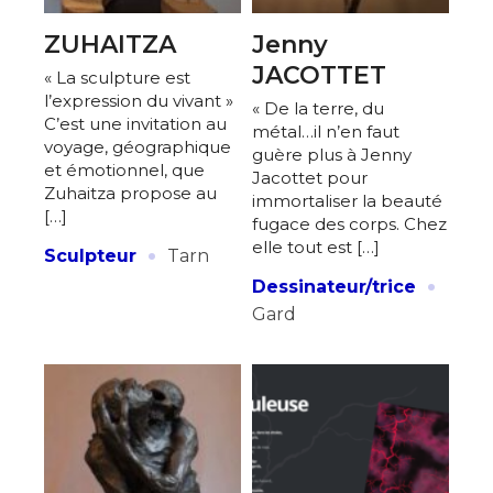
ZUHAITZA
Jenny
JACOTTET
« La sculpture est
l’expression du vivant »
« De la terre, du
C’est une invitation au
métal…il n’en faut
voyage, géographique
guère plus à Jenny
et émotionnel, que
Jacottet pour
Zuhaitza propose au
immortaliser la beauté
[…]
fugace des corps. Chez
·
elle tout est […]
Sculpteur
Tarn
·
Dessinateur/trice
Gard