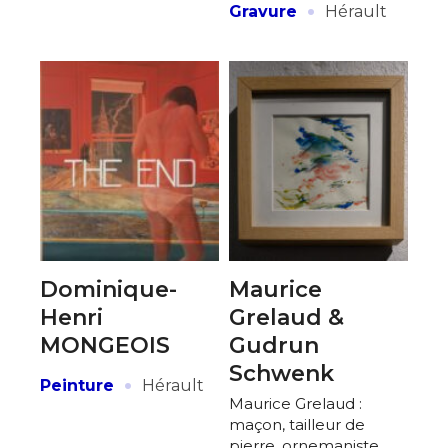
·
Gravure
Hérault
Dominique-
Maurice
Henri
Grelaud &
MONGEOIS
Gudrun
Schwenk
·
Peinture
Hérault
Maurice Grelaud :
maçon, tailleur de
pierre, ornemaniste,