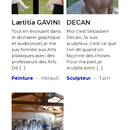
Lætitia GAVINI
DECAN
Tout en évoluant dans
Moi c’est Sébastien
le domaine graphique
Decan, Je suis
et audiovisuel, je me
sculpteur, c’est ce que
suis formée aux Arts
l’on dit quand on
plastiques avec des
façonne des choses.
professeurs des Arts
Pour ma part, je
Dé […]
sculpte princ […]
·
·
Peinture
Hérault
Sculpteur
Tarn