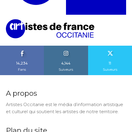
14,234
4,144
11
Fans
Suiveurs
Suiveurs
A propos
Artistes Occitanie est le média d’information artistique
et culturel qui soutient les artistes de notre territoire.
Plan du site