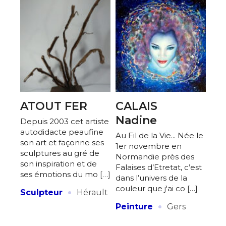
ATOUT FER
CALAIS
Nadine
Depuis 2003 cet artiste
autodidacte peaufine
Au Fil de la Vie... Née le
son art et façonne ses
1er novembre en
sculptures au gré de
Normandie près des
son inspiration et de
Falaises d’Etretat, c’est
ses émotions du mo […]
dans l’univers de la
·
couleur que j'ai co […]
Sculpteur
Hérault
·
Peinture
Gers