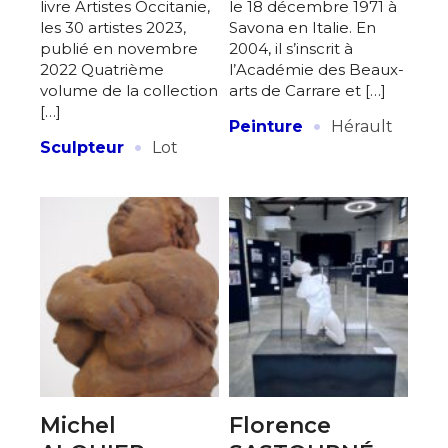
livre Artistes Occitanie,
le 18 décembre 1971 à
les 30 artistes 2023,
Savona en Italie. En
publié en novembre
2004, il s’inscrit à
2022 Quatrième
l’Académie des Beaux-
volume de la collection
arts de Carrare et […]
[…]
·
Peinture
Hérault
·
Sculpteur
Lot
Michel
Florence