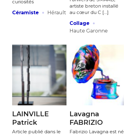
curiosités
artiste breton installé
·
au cœur du C […]
Céramiste
Hérault
·
Collage
Haute Garonne
LAINVILLE
Lavagna
Patrick
FABRIZIO
Article publié dans le
Fabrizio Lavagna est né