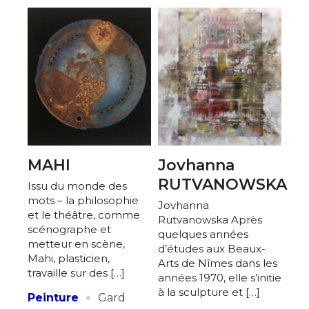
MAHI
Jovhanna
RUTVANOWSKA
Issu du monde des
mots – la philosophie
Jovhanna
et le théâtre, comme
Rutvanowska Après
scénographe et
quelques années
metteur en scène,
d’études aux Beaux-
Mahi, plasticien,
Arts de Nîmes dans les
travaille sur des […]
années 1970, elle s’initie
·
à la sculpture et […]
Peinture
Gard