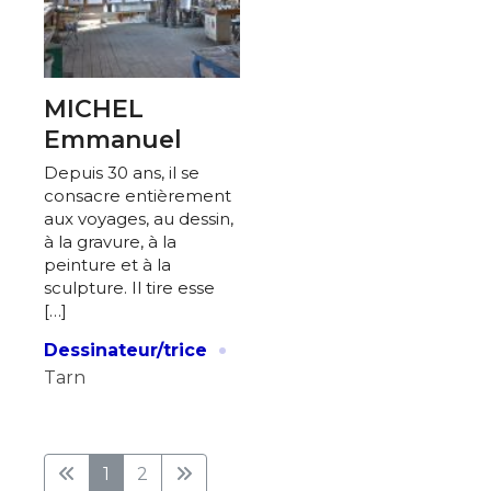
MICHEL
Emmanuel
Depuis 30 ans, il se
consacre entièrement
aux voyages, au dessin,
à la gravure, à la
peinture et à la
sculpture. Il tire esse
[…]
·
Dessinateur/trice
Tarn
1
2