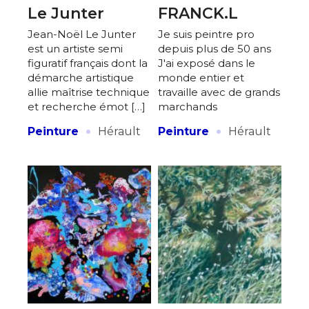
Le Junter
FRANCK.L
Jean-Noël Le Junter
Je suis peintre pro
est un artiste semi
depuis plus de 50 ans
figuratif français dont la
J'ai exposé dans le
démarche artistique
monde entier et
allie maîtrise technique
travaille avec de grands
et recherche émot […]
marchands
·
·
Peinture
Hérault
Peinture
Hérault