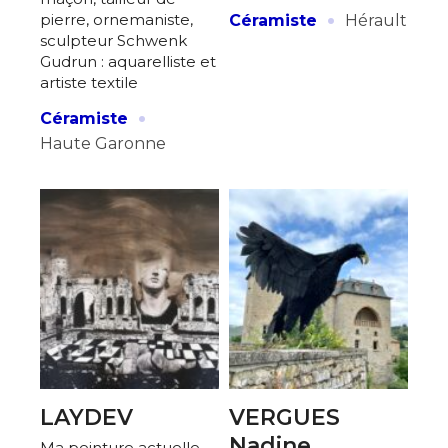
·
pierre, ornemaniste,
Céramiste
Hérault
sculpteur Schwenk
Gudrun : aquarelliste et
artiste textile
·
Céramiste
Haute Garonne
LAYDEV
VERGUES
Nadine
Ma peinture actuelle