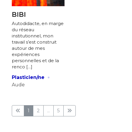
BIBI
Autodidacte, en marge
du réseau
institutionnel, mon
travail s’est construit
autour de mes
expériences
personnelles et de la
renco […]
·
Plasticien/ne
Aude
1
2
...
5