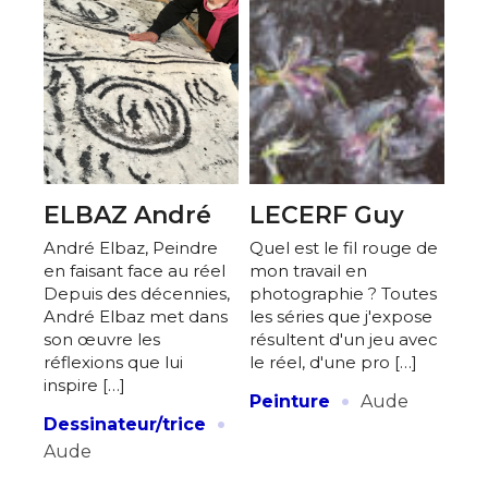
ELBAZ André
LECERF Guy
André Elbaz, Peindre
Quel est le fil rouge de
en faisant face au réel
mon travail en
Depuis des décennies,
photographie ? Toutes
André Elbaz met dans
les séries que j'expose
son œuvre les
résultent d'un jeu avec
réflexions que lui
le réel, d'une pro […]
inspire […]
·
Peinture
Aude
·
Dessinateur/trice
Aude