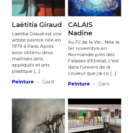
Laëtitia Giraud
CALAIS
Nadine
Laëtitia Giraud est une
artiste peintre née en
Au Fil de la Vie... Née le
1979 à Paris. Après
1er novembre en
avoir obtenu deux
Normandie près des
maîtrises (arts
Falaises d’Etretat, c’est
appliqués et arts
dans l’univers de la
plastique […]
couleur que j'ai co […]
·
·
Peinture
Gard
Peinture
Gers