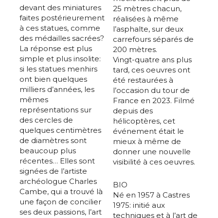
devant des miniatures
25 mètres chacun,
faites postérieurement
réalisées à même
à ces statues, comme
l’asphalte, sur deux
des médailles sacrées?
carrefours séparés de
La réponse est plus
200 mètres.
simple et plus insolite:
Vingt-quatre ans plus
si les statues menhirs
tard, ces oeuvres ont
ont bien quelques
été restaurées à
milliers d’années, les
l’occasion du tour de
mêmes
France en 2023. Filmé
représentations sur
depuis des
des cercles de
hélicoptères, cet
quelques centimètres
événement était le
de diamètres sont
mieux à même de
beaucoup plus
donner une nouvelle
récentes… Elles sont
visibilité à ces oeuvres.
signées de l’artiste
archéologue Charles
BIO
Cambe, qui a trouvé là
Né en 1957 à Castres
une façon de concilier
1975: initié aux
ses deux passions, l’art
techniques et à l’art de