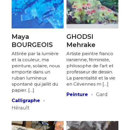
Maya
GHODSI
BOURGEOIS
Mehrake
Attirée par la lumière
Artiste peintre franco
et la couleur, ma
iranienne, féministe,
peinture, solaire, nous
philosophe de l’art et
emporte dans un
professeur de dessin.
ruban lumineux
La parentalité et la vie
spontané qui jaillit du
en Cévennes m […]
papier. […]
·
Peinture
Gard
·
Calligraphe
Hérault