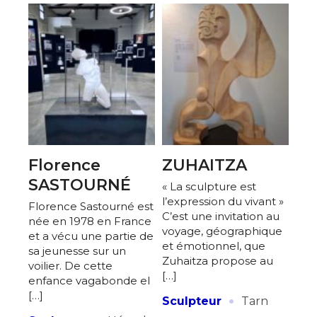
Florence
ZUHAITZA
SASTOURNÉ
« La sculpture est
l’expression du vivant »
Florence Sastourné est
C’est une invitation au
née en 1978 en France
voyage, géographique
et a vécu une partie de
et émotionnel, que
sa jeunesse sur un
Zuhaitza propose au
voilier. De cette
[…]
enfance vagabonde el
·
[…]
Sculpteur
Tarn