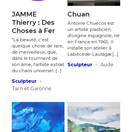
JAMME
Chuan
Thierry : Des
Antoine Chuecos est
un artiste plasticien
Choses à Fer
d'origine espagnole, né
"La beauté, c'est
en France en 1965. Il
quelque chose de rare,
installe son atelier à
de merveilleux, que,
Labécède-Lauragai […]
dans le tourment de
·
son âme, l'artiste extrait
Sculpteur
Aude
du chaos universel. […]
·
Sculpteur
Tarn et Garonne