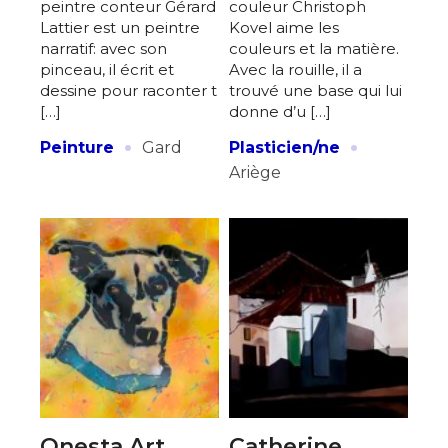
peintre conteur Gérard
couleur Christoph
Lattier est un peintre
Kovel aime les
narratif: avec son
couleurs et la matière.
pinceau, il écrit et
Avec la rouille, il a
dessine pour raconter t
trouvé une base qui lui
[…]
donne d’u […]
·
·
Peinture
Gard
Plasticien/ne
Ariège
Onesta Art
Catherine