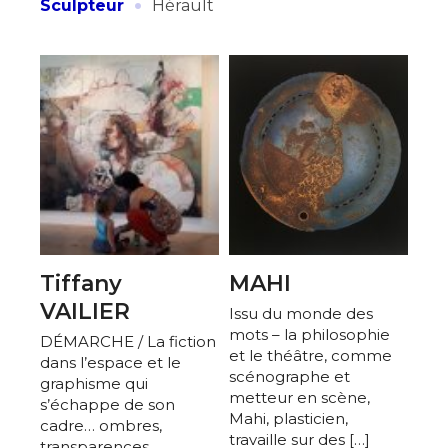
·
Sculpteur
Hérault
Tiffany
MAHI
VAILIER
Issu du monde des
mots – la philosophie
DÉMARCHE / La fiction
et le théâtre, comme
dans l’espace et le
scénographe et
graphisme qui
metteur en scène,
s’échappe de son
Mahi, plasticien,
cadre… ombres,
travaille sur des […]
transparences,