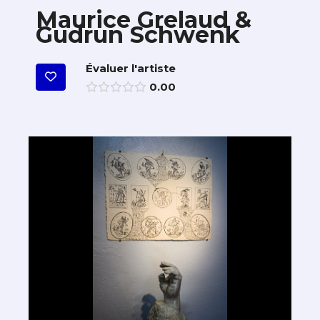
Maurice Grelaud &
Gudrun Schwenk
Évaluer l'artiste
0.00