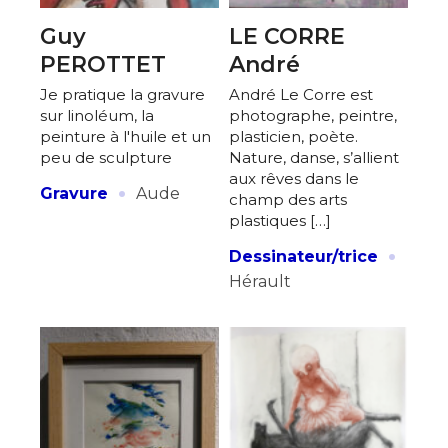
Guy
LE CORRE
PEROTTET
André
Je pratique la gravure
André Le Corre est
sur linoléum, la
photographe, peintre,
peinture à l'huile et un
plasticien, poète.
peu de sculpture
Nature, danse, s’allient
aux rêves dans le
·
Gravure
Aude
champ des arts
plastiques […]
·
Dessinateur/trice
Hérault