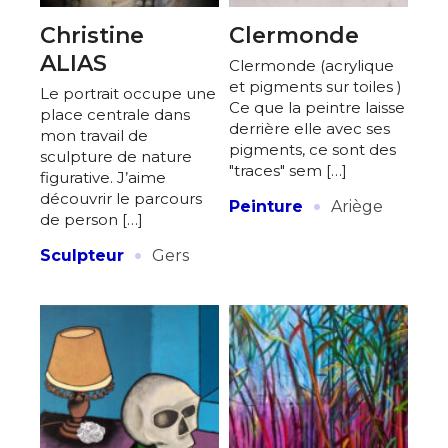
Christine
Clermonde
ALIAS
Clermonde (acrylique
et pigments sur toiles )
Le portrait occupe une
Ce que la peintre laisse
place centrale dans
derrière elle avec ses
mon travail de
pigments, ce sont des
sculpture de nature
"traces" sem […]
figurative. J’aime
·
découvrir le parcours
Peinture
Ariège
de person […]
·
Sculpteur
Gers