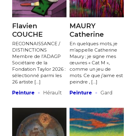
Flavien
MAURY
COUCHE
Catherine
RECONNAISSANCE /
En quelques mots, je
DISTINCTIONS
m’appelle Catherine
Membre de l’ADAGP
Maury ; je signe mes
Sociétaire de la
œuvres « Cat M »,
Fondation Taylor 2026 :
comme un jeu de
sélectionné parmi les
mots. Ce que j’aime est
26 artiste […]
peindre , […]
·
·
Peinture
Hérault
Peinture
Gard