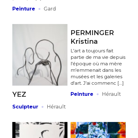
·
Peinture
Gard
PERMINGER
Kristina
L'art a toujours fait
partie de ma vie depuis
l'époque où ma mère
m'emmenait dans les
musées et les galeries
d'art. J'ai commenc […]
·
YEZ
Peinture
Hérault
·
Sculpteur
Hérault