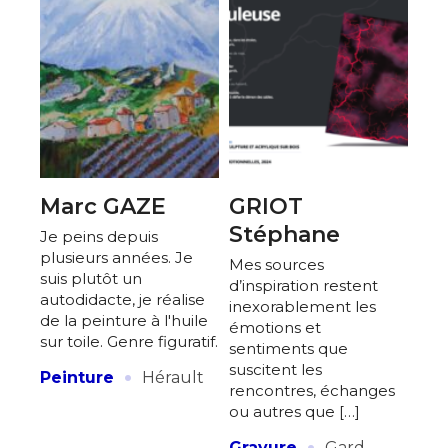
Marc GAZE
GRIOT
Stéphane
Je peins depuis
plusieurs années. Je
Mes sources
suis plutôt un
d’inspiration restent
autodidacte, je réalise
inexorablement les
de la peinture à l'huile
émotions et
sur toile. Genre figuratif.
sentiments que
·
suscitent les
Peinture
Hérault
rencontres, échanges
ou autres que […]
·
Gravure
Gard