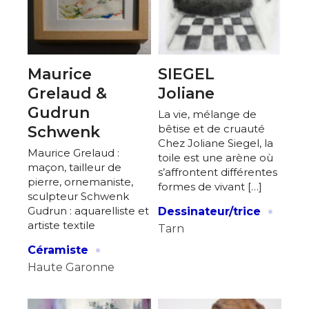
Maurice
SIEGEL
Grelaud &
Joliane
Gudrun
La vie, mélange de
bêtise et de cruauté
Schwenk
Chez Joliane Siegel, la
Maurice Grelaud :
toile est une arène où
maçon, tailleur de
s’affrontent différentes
pierre, ornemaniste,
formes de vivant […]
sculpteur Schwenk
·
Gudrun : aquarelliste et
Dessinateur/trice
artiste textile
Tarn
·
Céramiste
Haute Garonne