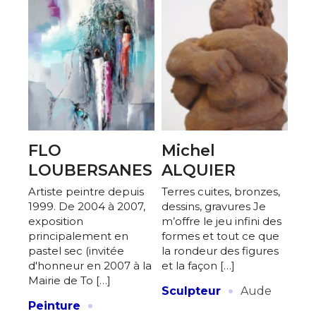
FLO
Michel
LOUBERSANES
ALQUIER
Artiste peintre depuis
Terres cuites, bronzes,
1999. De 2004 à 2007,
dessins, gravures Je
exposition
m’offre le jeu infini des
principalement en
formes et tout ce que
pastel sec (invitée
la rondeur des figures
d'honneur en 2007 à la
et la façon […]
Mairie de To […]
·
Sculpteur
Aude
·
Peinture