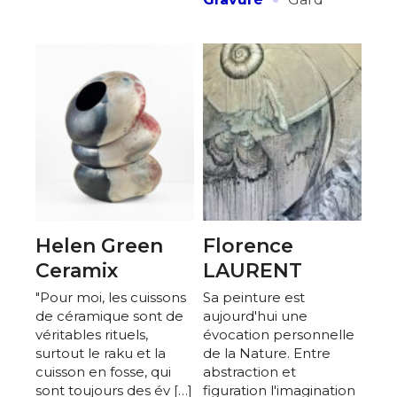
Helen Green
Florence
Ceramix
LAURENT
"Pour moi, les cuissons
Sa peinture est
de céramique sont de
aujourd'hui une
véritables rituels,
évocation personnelle
surtout le raku et la
de la Nature. Entre
cuisson en fosse, qui
abstraction et
sont toujours des év […]
figuration l'imagination