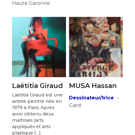
Haute Garonne
Laëtitia Giraud
MUSA Hassan
Laëtitia Giraud est une
·
Dessinateur/trice
artiste peintre née en
Gard
1979 à Paris. Après
avoir obtenu deux
maîtrises (arts
appliqués et arts
plastique […]