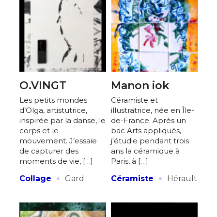
O.VINGT
Manon iok
Les petits mondes
Céramiste et
d’Olga, artistutrice,
illustratrice, née en Île-
inspirée par la danse, le
de-France. Après un
corps et le
bac Arts appliqués,
mouvement. J’essaie
j'étudie pendant trois
de capturer des
ans la céramique à
moments de vie, […]
Paris, à […]
·
·
Collage
Gard
Céramiste
Hérault