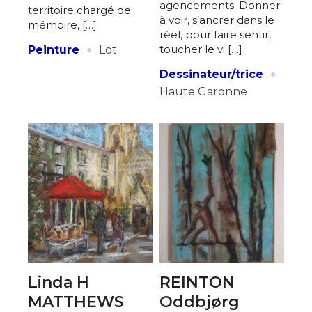
agencements. Donner
territoire chargé de
à voir, s’ancrer dans le
mémoire, […]
réel, pour faire sentir,
·
toucher le vi […]
Peinture
Lot
·
Dessinateur/trice
Haute Garonne
Linda H
REINTON
MATTHEWS
Oddbjørg