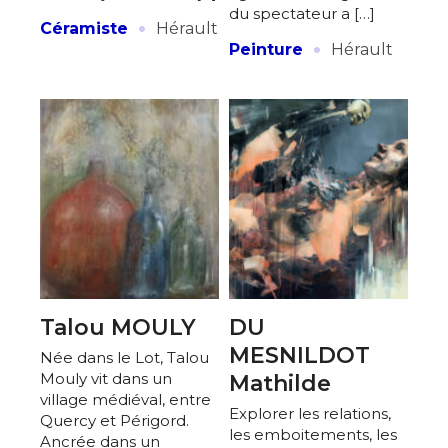
du spectateur a […]
·
Céramiste
Hérault
·
Peinture
Hérault
Talou MOULY
DU
MESNILDOT
Née dans le Lot, Talou
Mouly vit dans un
Mathilde
village médiéval, entre
Explorer les relations,
Quercy et Périgord.
les emboitements, les
Ancrée dans un