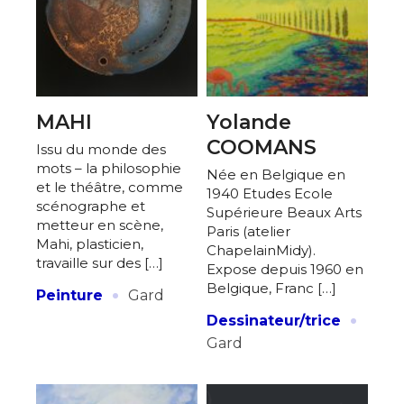
MAHI
Yolande
COOMANS
Issu du monde des
mots – la philosophie
Née en Belgique en
et le théâtre, comme
1940 Etudes Ecole
scénographe et
Supérieure Beaux Arts
metteur en scène,
Paris (atelier
Mahi, plasticien,
ChapelainMidy).
travaille sur des […]
Expose depuis 1960 en
·
Belgique, Franc […]
Peinture
Gard
·
Dessinateur/trice
Gard