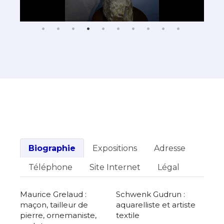
Biographie
Expositions
Adresse
Téléphone
Site Internet
Légal
Maurice Grelaud :
Schwenk Gudrun :
maçon, tailleur de
aquarelliste et artiste
pierre, ornemaniste,
textile