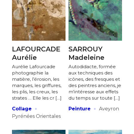
LAFOURCADE
SARROUY
Aurélie
Madeleine
Aurélie Lafourcade
Autodidacte, formée
photographie la
aux techniques des
matière, l’érosion, les
icônes, des fresques et
marques, les griffures,
des peintres anciens, je
les plis, les creux, les
m'intéresse aux effets
strates … Elle les cr […]
du temps sur toute […]
·
·
Collage
Peinture
Aveyron
Pyrénées Orientales