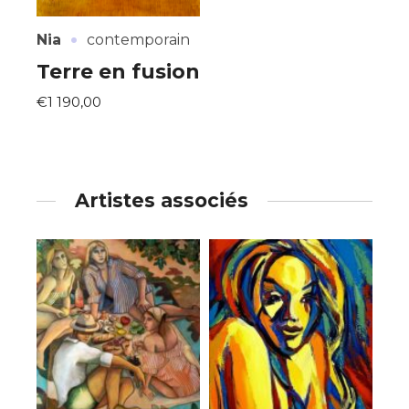
·
Nia
contemporain
Terre en fusion
€1 190,00
Artistes associés