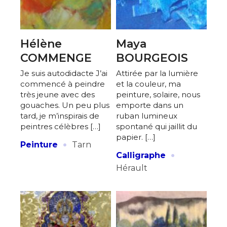
Hélène
Maya
COMMENGE
BOURGEOIS
Je suis autodidacte J’ai
Attirée par la lumière
commencé à peindre
et la couleur, ma
très jeune avec des
peinture, solaire, nous
gouaches. Un peu plus
emporte dans un
tard, je m’inspirais de
ruban lumineux
peintres célèbres […]
spontané qui jaillit du
papier. […]
·
Peinture
Tarn
·
Calligraphe
Hérault