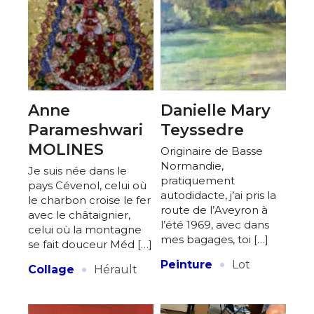
Anne
Danielle Mary
Parameshwari
Teyssedre
MOLINES
Originaire de Basse
Normandie,
Je suis née dans le
pratiquement
pays Cévenol, celui où
autodidacte, j’ai pris la
le charbon croise le fer
route de l’Aveyron à
avec le châtaignier,
l’été 1969, avec dans
celui où la montagne
mes bagages, toi […]
se fait douceur Méd […]
·
·
Peinture
Lot
Collage
Hérault