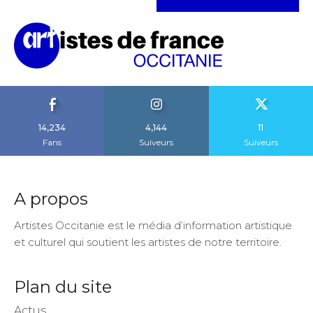
14,234
4,144
11
Fans
Suiveurs
Suiveurs
A propos
Artistes Occitanie est le média d’information artistique
et culturel qui soutient les artistes de notre territoire.
Plan du site
Actus