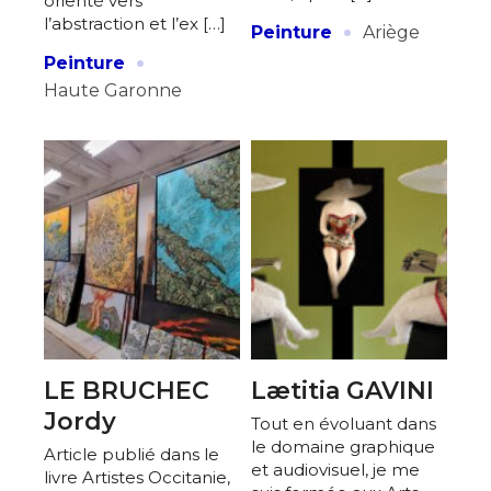
orienté vers
·
l’abstraction et l’ex […]
Peinture
Ariège
·
Peinture
Haute Garonne
LE BRUCHEC
Lætitia GAVINI
Jordy
Tout en évoluant dans
le domaine graphique
Article publié dans le
et audiovisuel, je me
livre Artistes Occitanie,