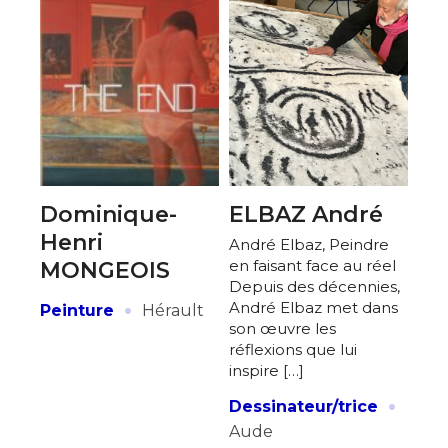
Dominique-
ELBAZ André
Henri
André Elbaz, Peindre
en faisant face au réel
MONGEOIS
Depuis des décennies,
·
André Elbaz met dans
Peinture
Hérault
son œuvre les
réflexions que lui
inspire […]
·
Dessinateur/trice
Aude