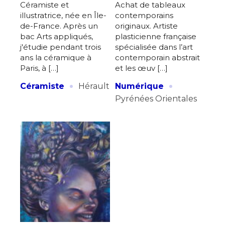
Céramiste et
Achat de tableaux
illustratrice, née en Île-
contemporains
de-France. Après un
originaux. Artiste
bac Arts appliqués,
plasticienne française
j'étudie pendant trois
spécialisée dans l’art
ans la céramique à
contemporain abstrait
Paris, à […]
et les œuv […]
·
·
Céramiste
Hérault
Numérique
Pyrénées Orientales