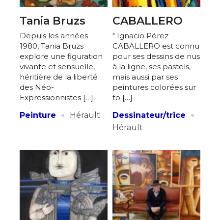
Tania Bruzs
CABALLERO
Depuis les années
" Ignacio Pérez
1980, Tania Bruzs
CABALLERO est connu
explore une figuration
pour ses dessins de nus
vivante et sensuelle,
à la ligne, ses pastels,
héritière de la liberté
mais aussi par ses
des Néo-
peintures colorées sur
Expressionnistes […]
to […]
·
·
Peinture
Hérault
Dessinateur/trice
Hérault