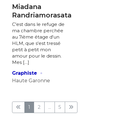
Miadana
Randriamorasata
C'est dans le refuge de
ma chambre perchée
au 7ième étage d'un
HLM, que s'est tressé
petit à petit mon
amour pour le dessin.
Mes […]
·
Graphiste
Haute Garonne
1
2
...
5