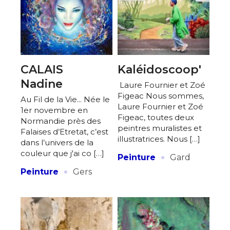
CALAIS
Kaléidoscoop'
Nadine
Laure Fournier et Zoé
Figeac Nous sommes,
Au Fil de la Vie... Née le
Laure Fournier et Zoé
1er novembre en
Figeac, toutes deux
Normandie près des
peintres muralistes et
Falaises d’Etretat, c’est
illustratrices. Nous […]
dans l’univers de la
·
couleur que j'ai co […]
Peinture
Gard
·
Peinture
Gers