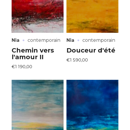
·
·
Nia
contemporain
Nia
contemporain
Chemin vers
Douceur d'été
l'amour II
€1 590,00
€1 190,00