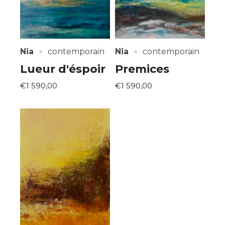
·
·
Nia
contemporain
Nia
contemporain
Lueur d'éspoir
Premices
€1 590,00
€1 590,00