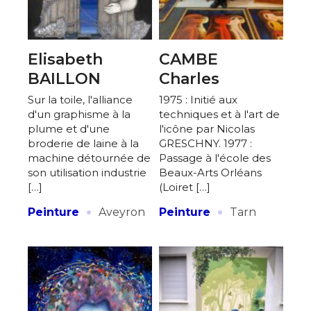
Elisabeth
CAMBE
BAILLON
Charles
Sur la toile, l'alliance
1975 : Initié aux
d'un graphisme à la
techniques et à l'art de
plume et d'une
l'icône par Nicolas
broderie de laine à la
GRESCHNY. 1977 :
machine détournée de
Passage à l'école des
son utilisation industrie
Beaux-Arts Orléans
[…]
(Loiret […]
·
·
Peinture
Aveyron
Peinture
Tarn