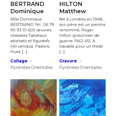
BERTRAND
HILTON
Dominique
Matthew
Mlle Dominique
Né à Londres en 1948,
BERTRAND Tél : 06 79
son père est un peintre
90 93 10 600 œuvres
renommé, Roger
réalisées Tableaux
Hilton (prisonnier de
abstraits et figuratifs
guerre 1942-45). A
(40 vendus). Pastels.
travaillé pour un théât
Huile […]
[…]
·
·
Collage
Gravure
Pyrénées Orientales
Pyrénées Orientales