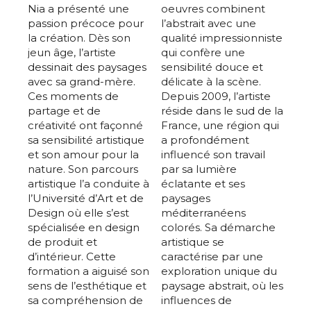
Nia a présenté une
oeuvres combinent
passion précoce pour
l’abstrait avec une
la création. Dès son
qualité impressionniste
jeun âge, l’artiste
qui confère une
dessinait des paysages
sensibilité douce et
avec sa grand-mère.
délicate à la scène.
Ces moments de
Depuis 2009, l’artiste
partage et de
réside dans le sud de la
créativité ont façonné
France, une région qui
sa sensibilité artistique
a profondément
et son amour pour la
influencé son travail
nature. Son parcours
par sa lumière
artistique l’a conduite à
éclatante et ses
l’Université d’Art et de
paysages
Design où elle s’est
méditerranéens
spécialisée en design
colorés. Sa démarche
de produit et
artistique se
d’intérieur. Cette
caractérise par une
formation a aiguisé son
exploration unique du
sens de l’esthétique et
paysage abstrait, où les
sa compréhension de
influences de