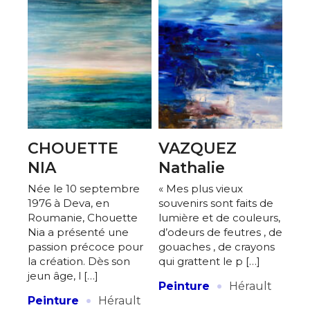
CHOUETTE
VAZQUEZ
NIA
Nathalie
Née le 10 septembre
« Mes plus vieux
1976 à Deva, en
souvenirs sont faits de
Roumanie, Chouette
lumière et de couleurs,
Nia a présenté une
d’odeurs de feutres , de
passion précoce pour
gouaches , de crayons
la création. Dès son
qui grattent le p […]
jeun âge, l […]
·
Peinture
Hérault
·
Peinture
Hérault