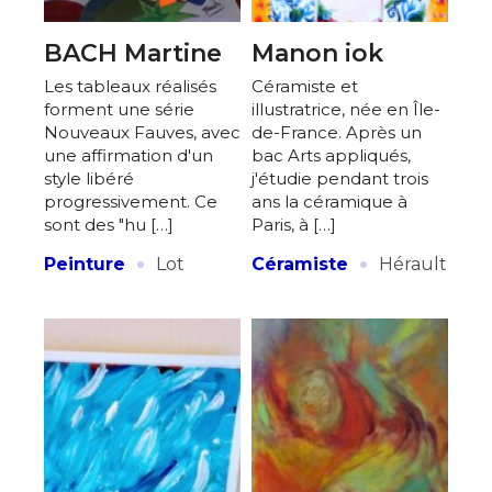
BACH Martine
Manon iok
Les tableaux réalisés
Céramiste et
forment une série
illustratrice, née en Île-
Nouveaux Fauves, avec
de-France. Après un
une affirmation d'un
bac Arts appliqués,
style libéré
j'étudie pendant trois
progressivement. Ce
ans la céramique à
sont des "hu […]
Paris, à […]
·
·
Peinture
Lot
Céramiste
Hérault