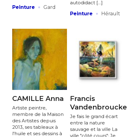
autodidact […]
·
Peinture
Gard
·
Peinture
Hérault
CAMILLE Anna
Francis
Vandenbroucke
Artiste peintre,
membre de la Maison
Je fais le grand écart
des Artistes depuis
entre la nature
2013, ses tableaux à
sauvage et la ville La
l'huile et ses dessins à
ville "côté cours": Je