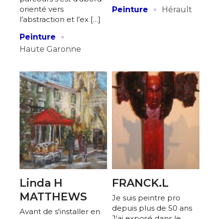
·
orienté vers
Peinture
Hérault
l’abstraction et l’ex […]
·
Peinture
Haute Garonne
Linda H
FRANCK.L
MATTHEWS
Je suis peintre pro
depuis plus de 50 ans
Avant de s'installer en
J'ai exposé dans le