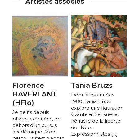
Artistes associés
Florence
Tania Bruzs
HAVERLANT
Depuis les années
1980, Tania Bruzs
(HFlo)
explore une figuration
Je peins depuis
vivante et sensuelle,
plusieurs années, en
héritière de la liberté
dehors d’un cursus
des Néo-
académique. Mon
Expressionnistes […]
parcours s’est d’abord