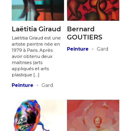
Laëtitia Giraud
Bernard
GOUTIERS
Laëtitia Giraud est une
artiste peintre née en
·
Peinture
Gard
1979 à Paris. Après
avoir obtenu deux
maîtrises (arts
appliqués et arts
plastique […]
·
Peinture
Gard