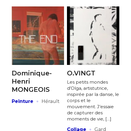
Dominique-
O.VINGT
Henri
Les petits mondes
d’Olga, artistutrice,
MONGEOIS
inspirée par la danse, le
·
corps et le
Peinture
Hérault
mouvement. J’essaie
de capturer des
moments de vie, […]
·
Collage
Gard