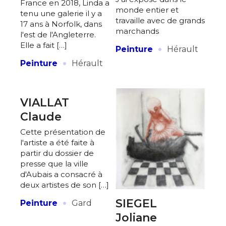
France en 2018, Linda a
monde entier et
tenu une galerie il y a
travaille avec de grands
17 ans à Norfolk, dans
marchands
l'est de l'Angleterre.
·
Elle a fait […]
Peinture
Hérault
·
Peinture
Hérault
VIALLAT
Claude
Cette présentation de
l'artiste a été faite à
partir du dossier de
presse que la ville
d'Aubais a consacré à
deux artistes de son […]
·
SIEGEL
Peinture
Gard
Joliane