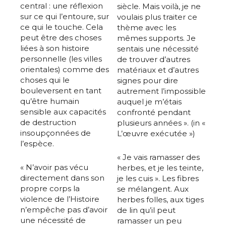
central : une réflexion
siècle. Mais voilà, je ne
sur ce qui l’entoure, sur
voulais plus traiter ce
ce qui le touche. Cela
thème avec les
peut être des choses
mêmes supports. Je
liées à son histoire
sentais une nécessité
personnelle (les villes
de trouver d’autres
orientales) comme des
matériaux et d’autres
choses qui le
signes pour dire
bouleversent en tant
autrement l’impossible
qu’être humain
auquel je m’étais
sensible aux capacités
confronté pendant
de destruction
plusieurs années ». (in «
insoupçonnées de
L’œuvre exécutée »)
l’espèce.
« Je vais ramasser des
« N’avoir pas vécu
herbes, et je les teinte,
directement dans son
je les cuis ». Les fibres
propre corps la
se mélangent. Aux
violence de l’Histoire
herbes folles, aux tiges
n’empêche pas d’avoir
de lin qu’il peut
une nécessité de
ramasser un peu