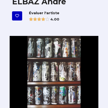
ELBAZ André
Évaluer l'artiste
4.00