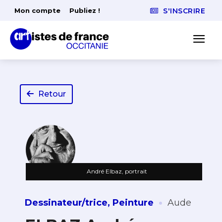
Mon compte
Publiez !
S'INSCRIRE
Retour
André Elbaz, portrait
·
Dessinateur/trice
,
Peinture
Aude