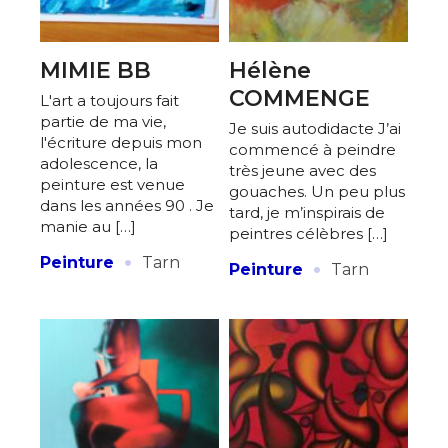
MIMIE BB
Hélène
COMMENGE
L'art a toujours fait
partie de ma vie,
Je suis autodidacte J’ai
l'écriture depuis mon
commencé à peindre
adolescence, la
très jeune avec des
peinture est venue
gouaches. Un peu plus
dans les années 90 . Je
tard, je m’inspirais de
manie au […]
peintres célèbres […]
·
·
Peinture
Tarn
Peinture
Tarn