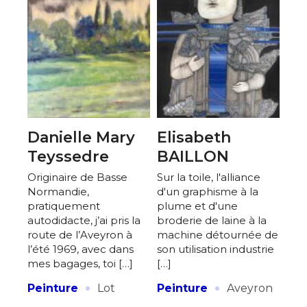
Danielle Mary
Elisabeth
Teyssedre
BAILLON
Originaire de Basse
Sur la toile, l'alliance
Normandie,
d'un graphisme à la
pratiquement
plume et d'une
autodidacte, j’ai pris la
broderie de laine à la
route de l’Aveyron à
machine détournée de
l’été 1969, avec dans
son utilisation industrie
mes bagages, toi […]
[…]
·
·
Peinture
Lot
Peinture
Aveyron