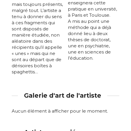
enseignera cette
mais toujours présents,
pratique en université,
malgré tout. L’artiste a
à Paris et Toulouse.
tenu à donner du sens
A mis au point une
à ces fragments qui
méthode qui a déjà
sont disposés de
donné lieu à deux
manière étudiée, non
thèses de doctorat,
aléatoire dans des
une en psychiatrie,
récipients qu’il appelle
une en sciences de
« unes » mais qui ne
l’éducation.
sont au départ que de
dérisoires boîtes à
spaghettis…
Galerie d'art de l'artiste
Aucun élément à afficher pour le moment.