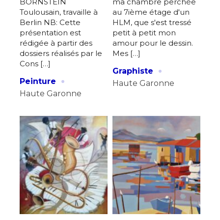
BORNSTEIN
ma chambre perchée
Toulousain, travaille à
au 7ième étage d'un
Berlin NB: Cette
HLM, que s'est tressé
présentation est
petit à petit mon
rédigée à partir des
amour pour le dessin.
dossiers réalisés par le
Mes […]
Cons […]
·
Graphiste
·
Peinture
Haute Garonne
Haute Garonne