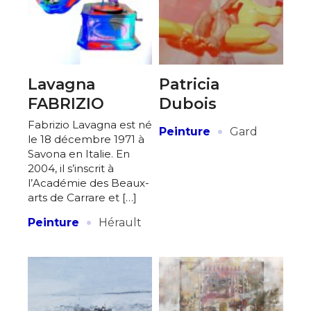
Lavagna
Patricia
FABRIZIO
Dubois
Fabrizio Lavagna est né
·
Peinture
Gard
le 18 décembre 1971 à
Savona en Italie. En
2004, il s’inscrit à
l’Académie des Beaux-
arts de Carrare et […]
·
Peinture
Hérault