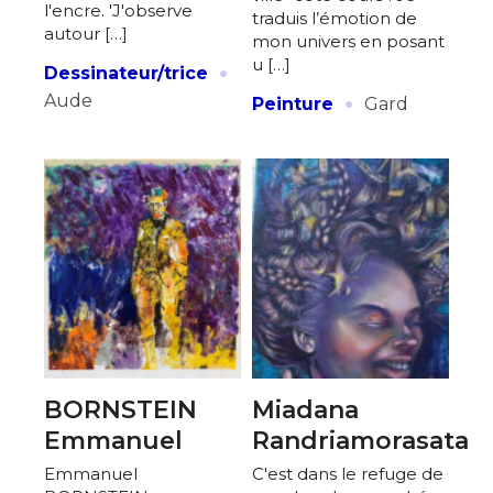
l'encre. 'J'observe
traduis l’émotion de
autour […]
mon univers en posant
·
u […]
Dessinateur/trice
·
Aude
Peinture
Gard
BORNSTEIN
Miadana
Emmanuel
Randriamorasata
Emmanuel
C'est dans le refuge de