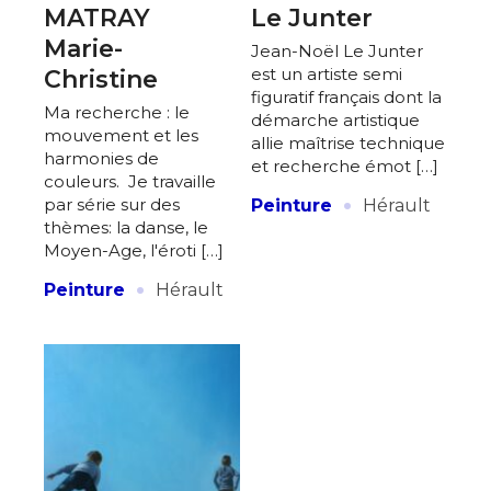
MATRAY
Le Junter
Marie-
Jean-Noël Le Junter
est un artiste semi
Christine
figuratif français dont la
Ma recherche : le
démarche artistique
mouvement et les
allie maîtrise technique
harmonies de
et recherche émot […]
couleurs. Je travaille
·
par série sur des
Peinture
Hérault
thèmes: la danse, le
Moyen-Age, l'éroti […]
·
Peinture
Hérault