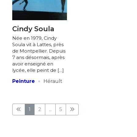
Cindy Soula
Née en 1979, Cindy
Soula vit à Lattes, près
de Montpellier. Depuis
7 ans désormais, après
avoir enseigné en
lycée, elle peint de […]
·
Peinture
Hérault
1
2
...
5