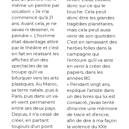
même un peintre par
donc sur ce qui le
vocation. « Je n’ai
touche. Cela peut
commencé qu’à 21
donc être les grandes
ans. Avant cela, je ne
tragédies planétaires,
savais ni dessiner, ni
mais cela peut aussi
peindre ». L’homme
venir de son quotidien.
était davantage attiré
C’est en ramassant des
par le théâtre et c’est
herbes folles dans la
en fait en réalisant les
campagne qui
affiches d’un des
l’entoure qu’il va ainsi
spectacles de sa
en venir à créer des
troupe qu’il va
papiers, dans les
bifurquer vers les arts
années 80.
plastiques. Au Maroc,
« Pendant vingt ans,
sa terre natale, puis à
explique l’artiste dans
Paris, puis dans un va-
un des livres qui lui est
et-vient permanent
consacré, j’avais tenté
entre ses deux pays.
d’inscrire une mémoire
Depuis, il n’a cessé de
de trace et d’encre,
créer, en partant
afin de dire à ma façon
toujours d’un point
la violence du XXè