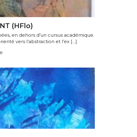
NT (HFlo)
nnées, en dehors d’un cursus académique.
enté vers l’abstraction et l’ex […]
e