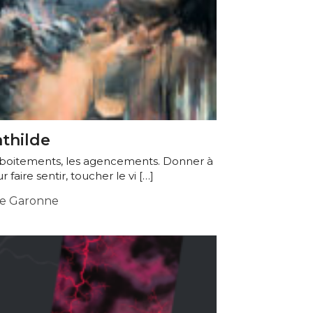
thilde
emboitements, les agencements. Donner à
r faire sentir, toucher le vi […]
e Garonne