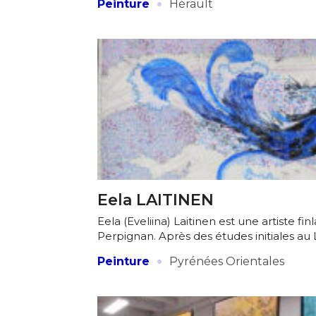
·
Peinture
Hérault
Eela LAITINEN
Eela (Eveliina) Laitinen est une artiste fin
Perpignan. Après des études initiales au 
·
Peinture
Pyrénées Orientales