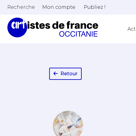
Recherche
Mon compte
Publiez !
Act
Retour