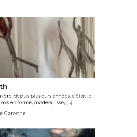
th
ière, depuis plusieurs années, c’était le
 mis en forme, modelé, lissé, […]
e Garonne