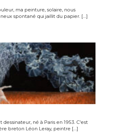
ouleur, ma peinture, solaire, nous
ux spontané qui jaillit du papier. […]
 dessinateur, né à Paris en 1953. C'est
ère breton Léon Leray, peintre […]