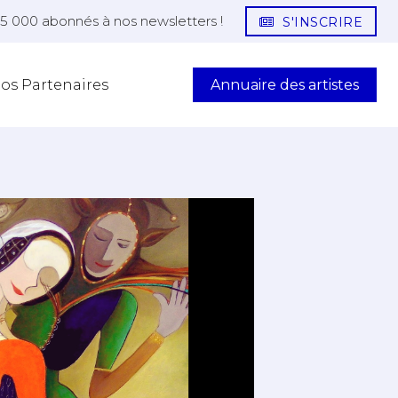
25 000 abonnés à nos newsletters !
S'INSCRIRE
Annuaire des artistes
os Partenaires