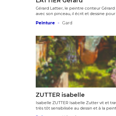
LATTIER Gérard
Gérard Lattier, le peintre conteur Gérard L
avec son pinceau, il écrit et dessine pour
·
Peinture
Gard
ZUTTER isabelle
Isabelle ZUTTER Isabelle Zutter vit et trav
très tôt sensibilisée au dessin et à la peint