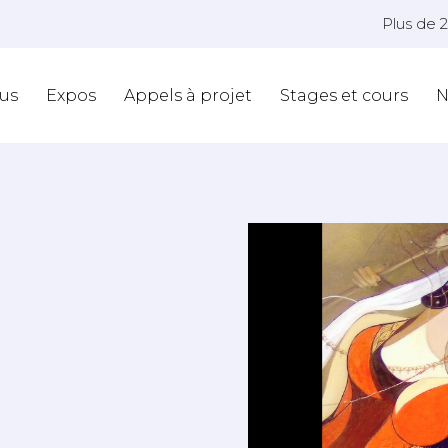
Plus de 
us
Expos
Appels à projet
Stages et cours
N