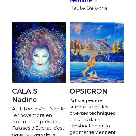
·
Peinture
Haute Garonne
CALAIS
OPSICRON
Nadine
Artiste peintre
surréaliste où les
Au Fil de la Vie... Née le
diverses techniques
1er novembre en
utilisées dans
Normandie près des
l'abstraction ou la
Falaises d’Etretat, c’est
géométrie viennent
dans l’univers de la