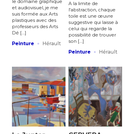
le domaine graphique
A la limite de
et audiovisuel, je me
l'abstraction, chaque
suis formée aux Arts
toile est une œuvre
plastiques avec des
suggestive qui laisse à
professeurs des Arts
celui qui regarde la
Dé […]
possibilité de trouver
·
son […]
Peinture
Hérault
·
Peinture
Hérault