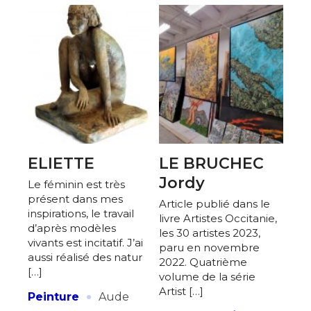
ELIETTE
LE BRUCHEC
Jordy
Le féminin est très
présent dans mes
Article publié dans le
inspirations, le travail
livre Artistes Occitanie,
d’après modèles
les 30 artistes 2023,
vivants est incitatif. J’ai
paru en novembre
aussi réalisé des natur
2022. Quatrième
[…]
volume de la série
·
Artist […]
Peinture
Aude