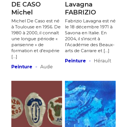
DE CASO
Lavagna
Michel
FABRIZIO
Michel De Caso est né
Fabrizio Lavagna est né
à Toulouse en 1956. De
le 18 décembre 1971 à
1980 à 2000, il connaît
Savona en Italie. En
une longue période «
2004, il s’inscrit à
parisienne » de
l’Académie des Beaux-
formation et d’expérie
arts de Carrare et […]
[…]
·
Peinture
Hérault
·
Peinture
Aude