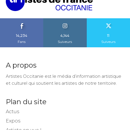
14,234
4,144
11
Fans
Suiveurs
Suiveurs
A propos
Artistes Occitanie est le média d’information artistique
et culturel qui soutient les artistes de notre territoire.
Plan du site
Actus
Expos