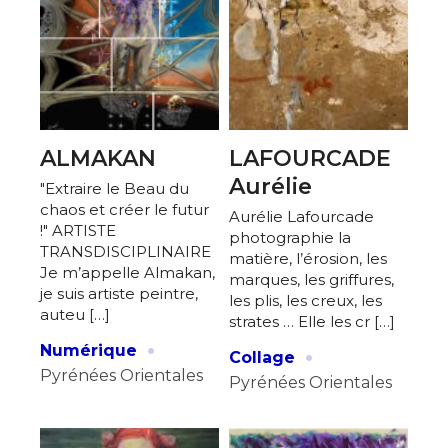
ALMAKAN
LAFOURCADE
Aurélie
"Extraire le Beau du
chaos et créer le futur
Aurélie Lafourcade
!" ARTISTE
photographie la
TRANSDISCIPLINAIRE
matière, l’érosion, les
Je m’appelle Almakan,
marques, les griffures,
je suis artiste peintre,
les plis, les creux, les
auteu […]
strates … Elle les cr […]
·
·
Numérique
Collage
Pyrénées Orientales
Pyrénées Orientales