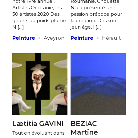
notre livre annuel,
Roumanie, Chouette
Artistes Occitanie, les
Nia a présenté une
30 artistes 2020 Des
passion précoce pour
géants au poids plume
la création. Dès son
N […]
jeun âge, l […]
·
·
Peinture
Aveyron
Peinture
Hérault
Lætitia GAVINI
BEZIAC
Martine
Tout en évoluant dans