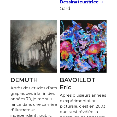
·
Dessinateur/trice
Gard
DEMUTH
BAVOILLOT
Eric
Après des études d’arts
graphiques à la fin des
Après plusieurs années
années 70, je me suis
d’expérimentation
lancé dans une carrière
picturale, c’est en 2003
d’illustrateur
que s’est révélée la
indépendant : public