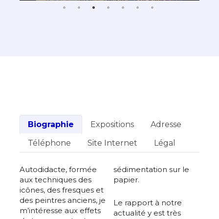
Biographie
Expositions
Adresse
Téléphone
Site Internet
Légal
Autodidacte, formée
sédimentation sur le
aux techniques des
papier.
icônes, des fresques et
des peintres anciens, je
Le rapport à notre
m’intéresse aux effets
actualité y est très