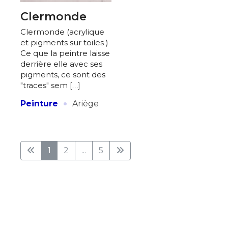
Clermonde
Clermonde (acrylique
et pigments sur toiles )
Ce que la peintre laisse
derrière elle avec ses
pigments, ce sont des
"traces" sem […]
·
Peinture
Ariège
1
2
...
5