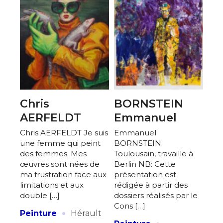
Chris
BORNSTEIN
AERFELDT
Emmanuel
Chris AERFELDT Je suis
Emmanuel
une femme qui peint
BORNSTEIN
des femmes. Mes
Toulousain, travaille à
œuvres sont nées de
Berlin NB: Cette
ma frustration face aux
présentation est
limitations et aux
rédigée à partir des
double […]
dossiers réalisés par le
Cons […]
·
Peinture
Hérault