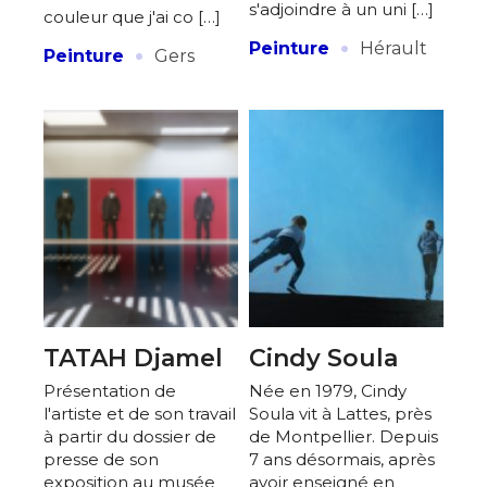
s'adjoindre à un uni […]
couleur que j'ai co […]
·
·
Peinture
Hérault
Peinture
Gers
TATAH Djamel
Cindy Soula
Présentation de
Née en 1979, Cindy
l'artiste et de son travail
Soula vit à Lattes, près
à partir du dossier de
de Montpellier. Depuis
presse de son
7 ans désormais, après
exposition au musée
avoir enseigné en