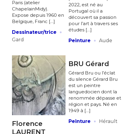
Paris (atelier
2022, est né au
ChapelainMidy).
Portugal où il a
Expose depuis 1960 en
découvert sa passion
Belgique, Franc […]
pour l’art à travers ses
·
études […]
Dessinateur/trice
·
Gard
Peinture
Aude
BRU Gérard
Gérard Bru ou l’éclat
du silence Gérard Bru
est un peintre
languedocien dont la
renommée dépasse et
région et pays. Né en
1949 à […]
·
Peinture
Hérault
Florence
LAURENT