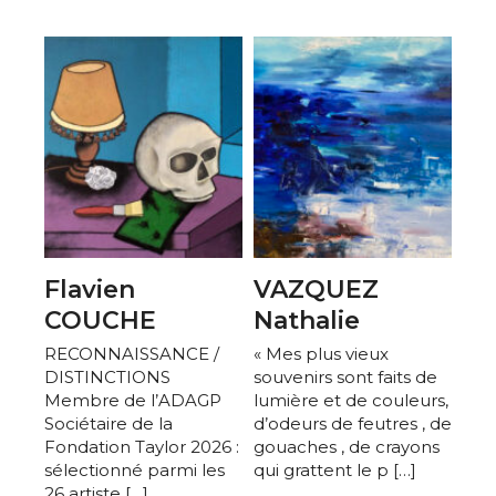
Flavien
VAZQUEZ
COUCHE
Nathalie
RECONNAISSANCE /
« Mes plus vieux
DISTINCTIONS
souvenirs sont faits de
Membre de l’ADAGP
lumière et de couleurs,
Sociétaire de la
d’odeurs de feutres , de
Fondation Taylor 2026 :
gouaches , de crayons
sélectionné parmi les
qui grattent le p […]
26 artiste […]