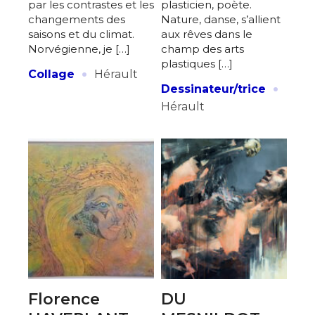
par les contrastes et les
plasticien, poète.
changements des
Nature, danse, s’allient
saisons et du climat.
aux rêves dans le
Norvégienne, je […]
champ des arts
plastiques […]
·
Collage
Hérault
·
Dessinateur/trice
Hérault
Florence
DU