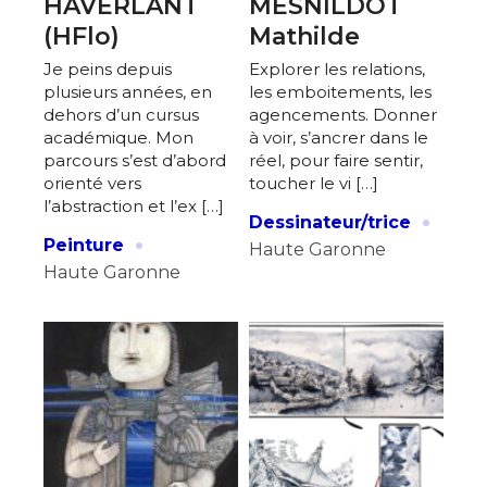
HAVERLANT
MESNILDOT
(HFlo)
Mathilde
Je peins depuis
Explorer les relations,
plusieurs années, en
les emboitements, les
dehors d’un cursus
agencements. Donner
académique. Mon
à voir, s’ancrer dans le
parcours s’est d’abord
réel, pour faire sentir,
orienté vers
toucher le vi […]
l’abstraction et l’ex […]
·
Dessinateur/trice
·
Peinture
Haute Garonne
Haute Garonne