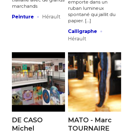
emporte dans un
marchands
ruban lumineux
·
spontané qui jaillit du
Peinture
Hérault
papier. […]
·
Calligraphe
Hérault
DE CASO
MATO - Marc
Michel
TOURNAIRE