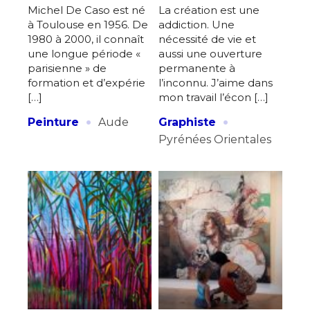
Michel De Caso est né
La création est une
à Toulouse en 1956. De
addiction. Une
1980 à 2000, il connaît
nécessité de vie et
une longue période «
aussi une ouverture
parisienne » de
permanente à
formation et d’expérie
l’inconnu. J’aime dans
[…]
mon travail l’écon […]
·
·
Peinture
Aude
Graphiste
Pyrénées Orientales