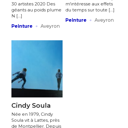
30 artistes 2020 Des
m'intéresse aux effets
géants au poids plume
du temps sur toute […]
N […]
·
Peinture
Aveyron
·
Peinture
Aveyron
Cindy Soula
Née en 1979, Cindy
Soula vit à Lattes, près
de Montpellier. Depuis