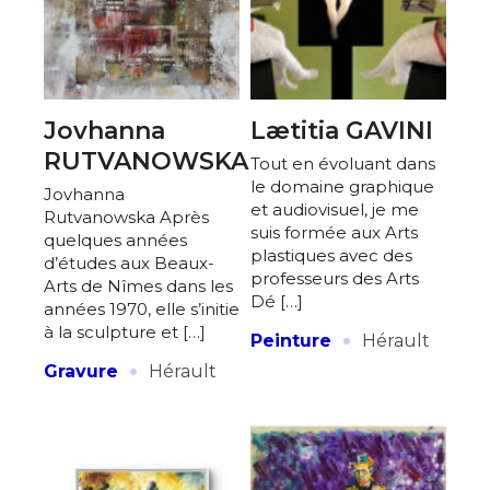
Jovhanna
Lætitia GAVINI
RUTVANOWSKA
Tout en évoluant dans
le domaine graphique
Jovhanna
et audiovisuel, je me
Rutvanowska Après
suis formée aux Arts
quelques années
plastiques avec des
d’études aux Beaux-
professeurs des Arts
Arts de Nîmes dans les
Dé […]
années 1970, elle s’initie
·
à la sculpture et […]
Peinture
Hérault
·
Gravure
Hérault