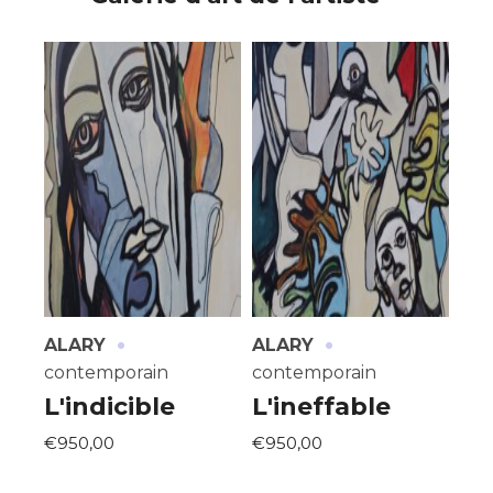
·
·
ALARY
ALARY
contemporain
contemporain
L'indicible
L'ineffable
€950,00
€950,00