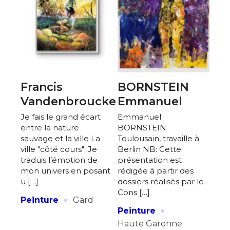
Francis
BORNSTEIN
Vandenbroucke
Emmanuel
Je fais le grand écart
Emmanuel
entre la nature
BORNSTEIN
sauvage et la ville La
Toulousain, travaille à
ville "côté cours": Je
Berlin NB: Cette
traduis l’émotion de
présentation est
mon univers en posant
rédigée à partir des
u […]
dossiers réalisés par le
Cons […]
·
Peinture
Gard
·
Peinture
Haute Garonne