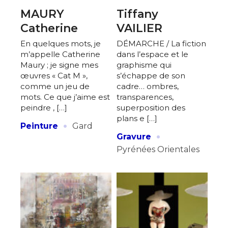
MAURY
Tiffany
Catherine
VAILIER
En quelques mots, je
DÉMARCHE / La fiction
m’appelle Catherine
dans l’espace et le
Maury ; je signe mes
graphisme qui
œuvres « Cat M »,
s’échappe de son
comme un jeu de
cadre… ombres,
mots. Ce que j’aime est
transparences,
peindre , […]
superposition des
plans e […]
·
Peinture
Gard
·
Gravure
Pyrénées Orientales