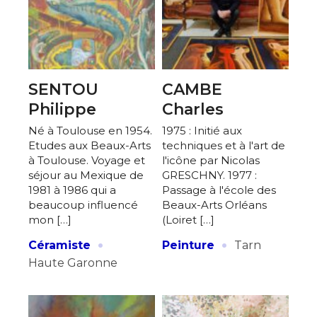
SENTOU
CAMBE
Philippe
Charles
Né à Toulouse en 1954.
1975 : Initié aux
Etudes aux Beaux-Arts
techniques et à l'art de
à Toulouse. Voyage et
l'icône par Nicolas
séjour au Mexique de
GRESCHNY. 1977 :
1981 à 1986 qui a
Passage à l'école des
beaucoup influencé
Beaux-Arts Orléans
mon […]
(Loiret […]
·
·
Céramiste
Peinture
Tarn
Haute Garonne