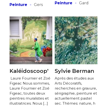
·
·
Peinture
Gard
Peinture
Gers
Kaléidoscoop'
Sylvie Berman
Laure Fournier et Zoé
Après des études aux
Figeac Nous sommes,
Arts Décoratifs,
Laure Fournier et Zoé
recherches en gravure,
Figeac, toutes deux
sérigraphie, peinture et
peintres muralistes et
actuellement pastel
illustratrices. Nous […]
sec. Thèmes: nature, h