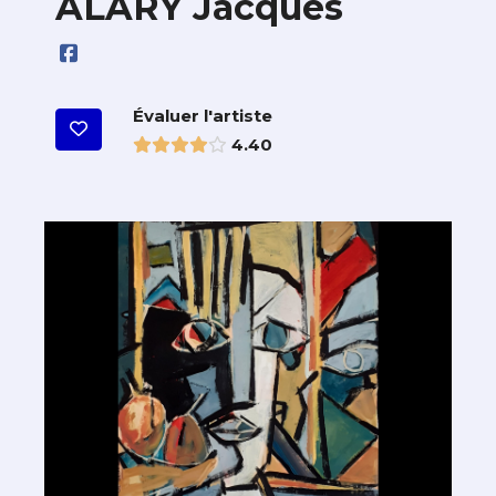
ALARY Jacques
Évaluer l'artiste
4.40