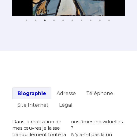
Biographie
Adresse
Téléphone
Site Internet
Légal
Dans la réalisation de
nos âmes individuelles
mes œuvres je laisse
?
tranquillement toute la
N’y a-t-il pas là un