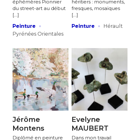
éphémères Pionnier
héritiers : monuments,
du street-art au début
fresques, mosaïques
[…]
[…]
·
·
Peinture
Peinture
Hérault
Pyrénées Orientales
Jérôme
Evelyne
Montens
MAUBERT
Diplômé en peinture
Dans mon travail