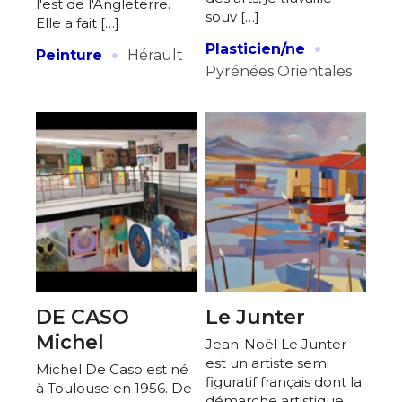
l'est de l'Angleterre.
souv […]
Elle a fait […]
·
·
Plasticien/ne
Peinture
Hérault
Pyrénées Orientales
DE CASO
Le Junter
Michel
Jean-Noël Le Junter
est un artiste semi
Michel De Caso est né
figuratif français dont la
à Toulouse en 1956. De
démarche artistique