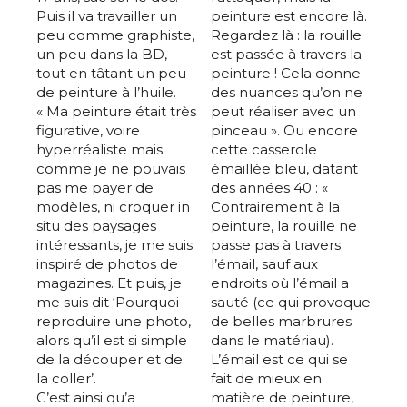
Puis il va travailler un
peinture est encore là.
peu comme graphiste,
Regardez là : la rouille
un peu dans la BD,
est passée à travers la
tout en tâtant un peu
peinture ! Cela donne
de peinture à l’huile.
des nuances qu’on ne
« Ma peinture était très
peut réaliser avec un
figurative, voire
pinceau ». Ou encore
hyperréaliste mais
cette casserole
comme je ne pouvais
émaillée bleu, datant
pas me payer de
des années 40 : «
modèles, ni croquer in
Contrairement à la
situ des paysages
peinture, la rouille ne
intéressants, je me suis
passe pas à travers
inspiré de photos de
l’émail, sauf aux
magazines. Et puis, je
endroits où l’émail a
me suis dit ‘Pourquoi
sauté (ce qui provoque
reproduire une photo,
de belles marbrures
alors qu’il est si simple
dans le matériau).
de la découper et de
L’émail est ce qui se
la coller’.
fait de mieux en
C’est ainsi qu’a
matière de peinture,