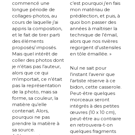
commencé une
c’est pourquoi j’en fais
longue période de
mon matériau de
collages-photos, au
prédilection, et puis, à
cours de laquelle j’ai
quoi bon passer des
appris la composition,
années à maîtriser la
et le fait de tirer parti
technique de l’émail,
des éléments
alors que nos rivières
proposés/ imposés.
regorgent d’ustensiles
Mais quel intérêt de
en tôle émaillée. »
coller des photos dont
je n’étais pas l’auteur,
Nul ne sait pour
alors que ce qui
l’instant l’avenir que
m’importait, ce n’était
l’artiste réserve à ce
pas la représentation
bidon, cette casserole.
de la photo, mais sa
Peut-être quelques
forme, sa couleur, la
morceaux seront
matière qu’elle
intégrés à des petites
contenait. Alors,
œuvres (10 x 10 cm),
pourquoi ne pas
peut-être au contraire
prendre la matière à
en retrouvera-t-on
sa source.
quelques fragments