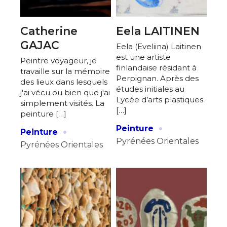
Catherine
Eela LAITINEN
GAJAC
Eela (Eveliina) Laitinen
est une artiste
Peintre voyageur, je
finlandaise résidant à
travaille sur la mémoire
Perpignan. Après des
des lieux dans lesquels
études initiales au
j'ai vécu ou bien que j'ai
Lycée d’arts plastiques
simplement visités. La
[…]
peinture […]
·
·
Peinture
Peinture
Pyrénées Orientales
Pyrénées Orientales