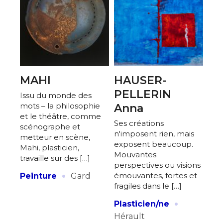
MAHI
HAUSER-
PELLERIN
Issu du monde des
mots – la philosophie
Anna
et le théâtre, comme
Ses créations
scénographe et
n'imposent rien, mais
metteur en scène,
exposent beaucoup.
Mahi, plasticien,
Mouvantes
travaille sur des […]
perspectives ou visions
·
émouvantes, fortes et
Peinture
Gard
fragiles dans le […]
·
Plasticien/ne
Hérault