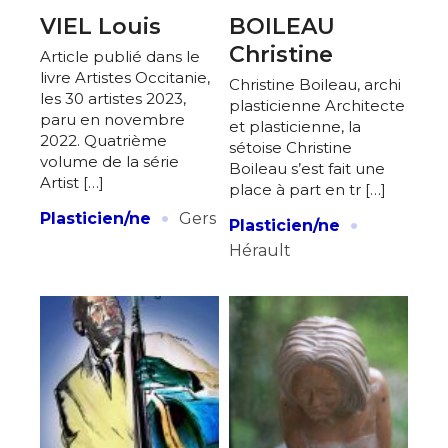
VIEL Louis
BOILEAU
Christine
Article publié dans le
livre Artistes Occitanie,
Christine Boileau, archi
les 30 artistes 2023,
plasticienne Architecte
paru en novembre
et plasticienne, la
2022. Quatrième
sétoise Christine
volume de la série
Boileau s’est fait une
Artist […]
place à part en tr […]
·
·
Plasticien/ne
Gers
Plasticien/ne
Hérault