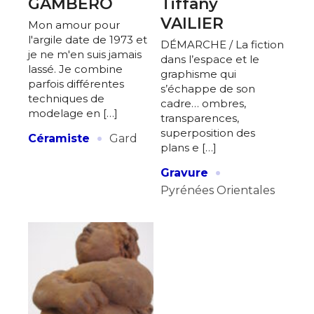
GAMBERO
Tiffany
VAILIER
Mon amour pour
l'argile date de 1973 et
DÉMARCHE / La fiction
je ne m'en suis jamais
dans l’espace et le
lassé. Je combine
graphisme qui
parfois différentes
s’échappe de son
techniques de
cadre… ombres,
modelage en […]
transparences,
·
superposition des
Céramiste
Gard
plans e […]
·
Gravure
Pyrénées Orientales