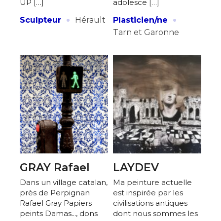
UP […]
adolesce […]
·
·
Sculpteur
Hérault
Plasticien/ne
Tarn et Garonne
GRAY Rafael
LAYDEV
Dans un village catalan,
Ma peinture actuelle
près de Perpignan
est inspirée par les
Rafael Gray Papiers
civilisations antiques
peints Damas..., dons
dont nous sommes les