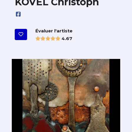
KOVEL Christoph
Évaluer l'artiste
4.67