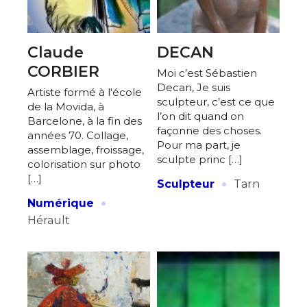
Claude
DECAN
CORBIER
Moi c’est Sébastien
Decan, Je suis
Artiste formé à l'école
sculpteur, c’est ce que
de la Movida, à
l’on dit quand on
Barcelone, à la fin des
façonne des choses.
années 70. Collage,
Pour ma part, je
assemblage, froissage,
sculpte princ […]
colorisation sur photo
·
[…]
Sculpteur
Tarn
·
Numérique
Hérault