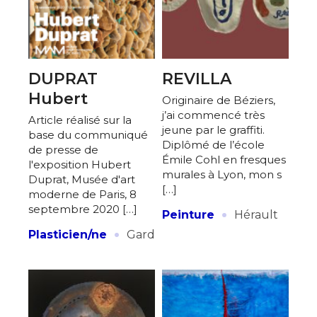
DUPRAT
REVILLA
Hubert
Originaire de Béziers,
j’ai commencé très
Article réalisé sur la
jeune par le graffiti.
base du communiqué
Diplômé de l’école
de presse de
Émile Cohl en fresques
l'exposition Hubert
murales à Lyon, mon s
Duprat, Musée d'art
[…]
moderne de Paris, 8
·
septembre 2020 […]
Peinture
Hérault
·
Plasticien/ne
Gard