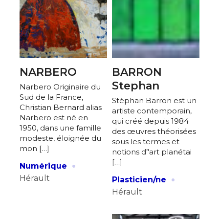
NARBERO
BARRON
Stephan
Narbero Originaire du
Sud de la France,
Stéphan Barron est un
Christian Bernard alias
artiste contemporain,
Narbero est né en
qui créé depuis 1984
1950, dans une famille
des œuvres théorisées
modeste, éloignée du
sous les termes et
mon […]
notions d’'art planétai
·
[…]
Numérique
·
Hérault
Plasticien/ne
Hérault