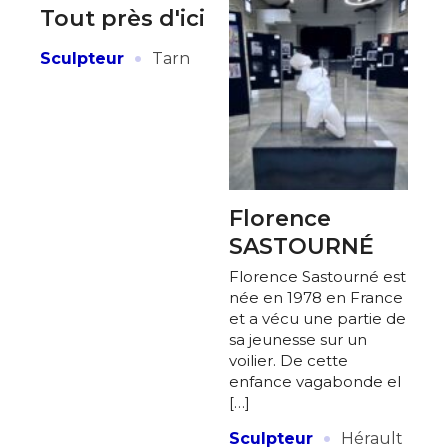
Tout près d'ici
·
Sculpteur
Tarn
Florence
SASTOURNÉ
Florence Sastourné est
née en 1978 en France
et a vécu une partie de
sa jeunesse sur un
voilier. De cette
enfance vagabonde el
[…]
·
Sculpteur
Hérault