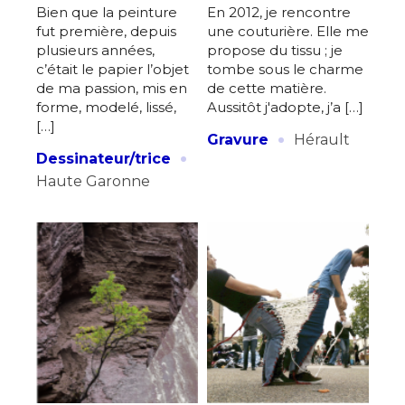
Bien que la peinture
En 2012, je rencontre
fut première, depuis
une couturière. Elle me
plusieurs années,
propose du tissu ; je
c’était le papier l’objet
tombe sous le charme
de ma passion, mis en
de cette matière.
forme, modelé, lissé,
Aussitôt j'adopte, j’a […]
[…]
·
Gravure
Hérault
·
Dessinateur/trice
Haute Garonne