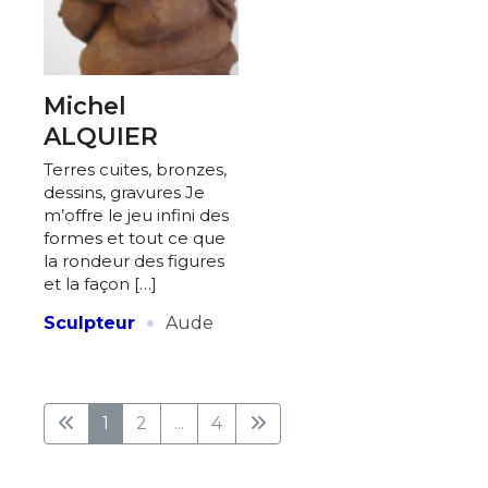
Michel
ALQUIER
Terres cuites, bronzes,
dessins, gravures Je
m’offre le jeu infini des
formes et tout ce que
la rondeur des figures
et la façon […]
·
Sculpteur
Aude
1
2
...
4