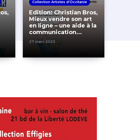
Collection Artistes d'Occitanie
ros,
Edition: Christian Bros,
Mieux vendre son art
en ligne – une aide à la
t
communication...
27 mars 2023