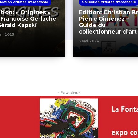
lection Artistes d'Occitanie
Collection Artistes d'Occitanie
tion: « Origines »
Edition: Christian B
 Françoise Gerlache
Pierre Gimenez –
Gérald Kapski
Guide du
collectionneur d’ar
ril 2025
5 mai 2024
- Partenaires -