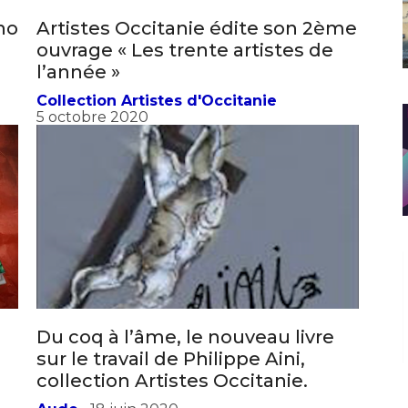
no
Artistes Occitanie édite son 2ème
ouvrage « Les trente artistes de
l’année »
Collection Artistes d'Occitanie
5 octobre 2020
Du coq à l’âme, le nouveau livre
sur le travail de Philippe Aini,
collection Artistes Occitanie.