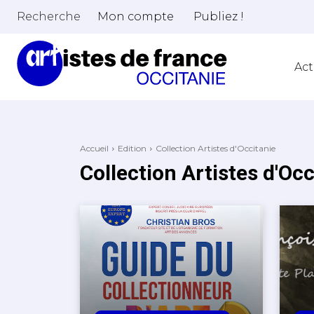
Recherche
Mon compte
Publiez !
Act
Accueil
Edition
Collection Artistes d'Occitanie
Collection Artistes d'Occ