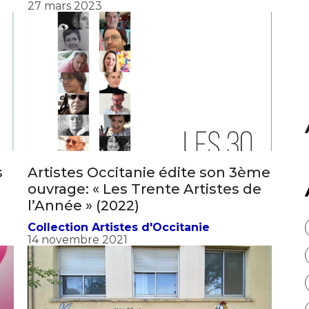
atoire
27 mars 2023
es
termes et conditions
atoire
s
Artistes Occitanie édite son 3ème
ouvrage: « Les Trente Artistes de
l’Année » (2022)
Collection Artistes d'Occitanie
14 novembre 2021