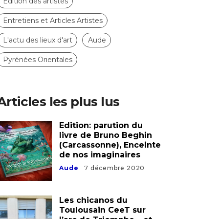
Edition des artistes
Entretiens et Articles Artistes
L'actu des lieux d'art
Aude
Pyrénées Orientales
Articles les plus lus
Edition: parution du
livre de Bruno Beghin
(Carcassonne), Enceinte
de nos imaginaires
Aude
7 décembre 2020
Les chicanos du
Toulousain CeeT sur