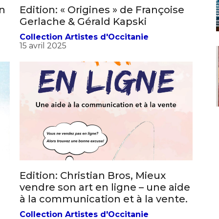
an
Edition: « Origines » de Françoise
Gerlache & Gérald Kapski
Collection Artistes d'Occitanie
15 avril 2025
*
*
nisation
Edition: Christian Bros, Mieux
vendre son art en ligne – une aide
es
termes et conditions
à la communication et à la vente.
nisation
Collection Artistes d'Occitanie