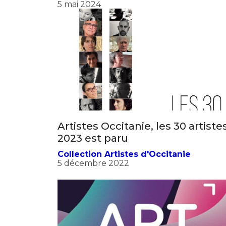
* Champ oblig
5 mai 2024
J'accepte l
* Champ oblig
Artistes Occitanie, les 30 artiste
2023 est paru
Collection Artistes d'Occitanie
5 décembre 2022