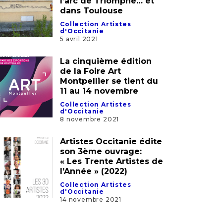
l’arc de Triomphe… et
dans Toulouse
Collection Artistes
d'Occitanie
5 avril 2021
La cinquième édition
de la Foire Art
Montpellier se tient du
11 au 14 novembre
Collection Artistes
d'Occitanie
8 novembre 2021
Artistes Occitanie édite
son 3ème ouvrage:
« Les Trente Artistes de
l’Année » (2022)
Collection Artistes
d'Occitanie
14 novembre 2021