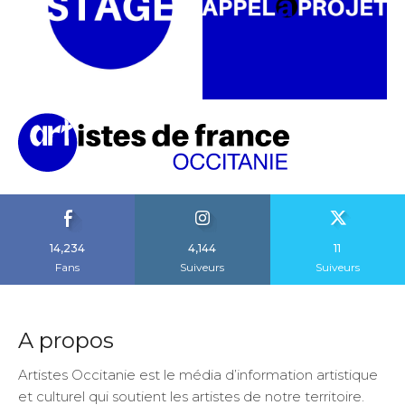
14,234
4,144
11
Fans
Suiveurs
Suiveurs
A propos
Artistes Occitanie est le média d’information artistique
et culturel qui soutient les artistes de notre territoire.