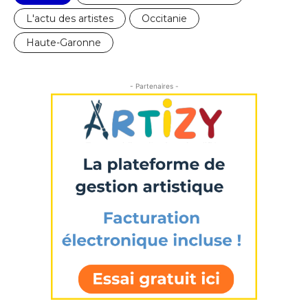
L'actu des artistes
Occitanie
Haute-Garonne
- Partenaires -