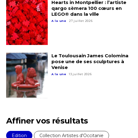
Hearts in Montpellier : l’artiste
qargo sèmera 100 cœurs en
LEGO® dans la ville
A la une
27 juillet 2026
Le Toulousain James Colomina
pose une de ses sculptures à
Venise
A la une
13 juillet 2026
Affiner vos résultats
Edition
Collection Artistes d'Occitanie