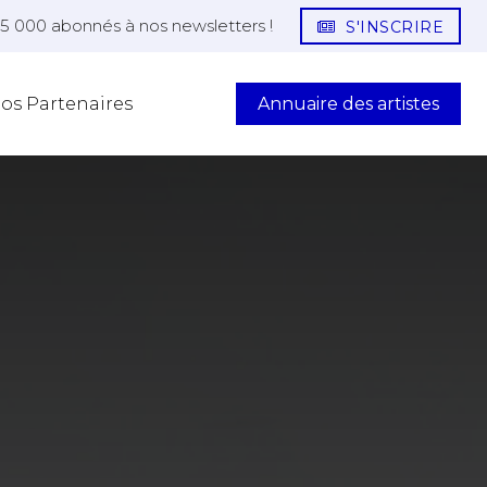
25 000 abonnés à nos newsletters !
S'INSCRIRE
Annuaire des artistes
os Partenaires