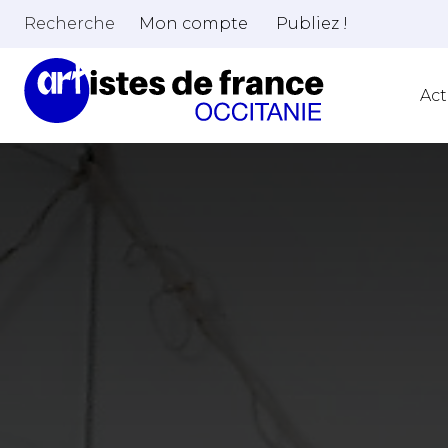
Recherche
Mon compte
Publiez !
Act