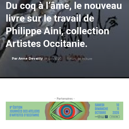
Du coq à l’âme, le nouveau
livre sur le travail de
Philippe Aini, collection
Artistes Occitanie.
18 juin 2020
1
min. de lecture
Par
Anne Devailly
- Partenaires -