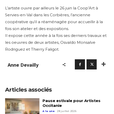
L’artiste ouvre par ailleurs le 26 juin la Coop’Art
à
Servies-en-Val dans les Corbières, l’ancienne
coopérative qu’il a réaménagée pour accueillir à la
fois son atelier et des expositions.
Il expose cette année à la fois ses derniers travaux et
les oeuvres de deux artistes, Osvaldo Monsalve
Rodriguez et Thierry Faligot.
Anne Devailly
Articles associés
Pause estivale pour Artistes
Occitanie
A la une
28 juillet 2026