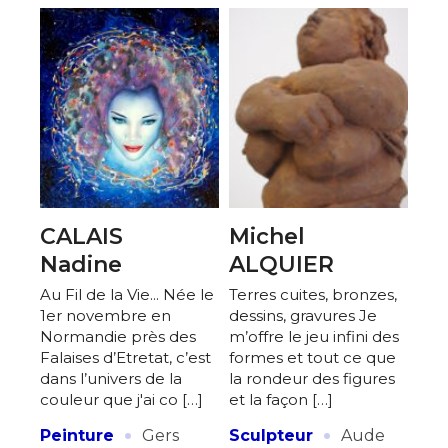
CALAIS
Michel
Nadine
ALQUIER
Au Fil de la Vie... Née le
Terres cuites, bronzes,
1er novembre en
dessins, gravures Je
Normandie près des
m’offre le jeu infini des
Falaises d’Etretat, c’est
formes et tout ce que
dans l’univers de la
la rondeur des figures
couleur que j'ai co […]
et la façon […]
·
·
Peinture
Gers
Sculpteur
Aude