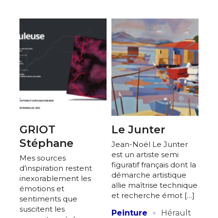
GRIOT
Le Junter
Stéphane
Jean-Noël Le Junter
est un artiste semi
Mes sources
figuratif français dont la
d’inspiration restent
démarche artistique
inexorablement les
allie maîtrise technique
émotions et
et recherche émot […]
sentiments que
·
suscitent les
Peinture
Hérault