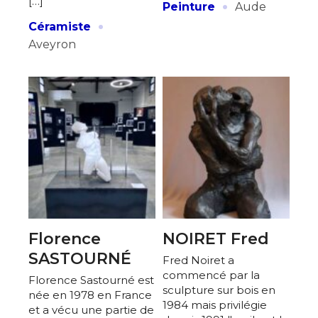
·
[…]
Peinture
Aude
·
Céramiste
Aveyron
Florence
NOIRET Fred
SASTOURNÉ
Fred Noiret a
commencé par la
Florence Sastourné est
sculpture sur bois en
née en 1978 en France
1984 mais privilégie
et a vécu une partie de