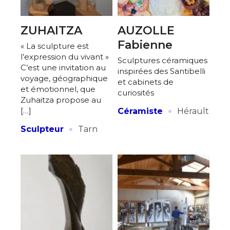
ZUHAITZA
AUZOLLE
Fabienne
« La sculpture est
l’expression du vivant »
Sculptures céramiques
C’est une invitation au
inspirées des Santibelli
voyage, géographique
et cabinets de
et émotionnel, que
curiosités
Zuhaitza propose au
·
[…]
Céramiste
Hérault
·
Sculpteur
Tarn