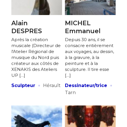
Alain
MICHEL
DESPRES
Emmanuel
Après la création
Depuis 30 ans, il se
musicale (Directeur de
consacre entièrement
l'Atelier Régional de
aux voyages, au dessin,
musique du Nord puis
à la gravure, à la
créateur aux côtés de
peinture et à la
XENAKIS des Ateliers
sculpture. Il tire esse
UP […]
[…]
·
·
Sculpteur
Hérault
Dessinateur/trice
Tarn