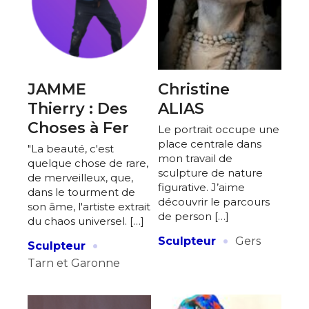
JAMME
Christine
Thierry : Des
ALIAS
Choses à Fer
Le portrait occupe une
place centrale dans
"La beauté, c'est
mon travail de
quelque chose de rare,
sculpture de nature
de merveilleux, que,
figurative. J’aime
dans le tourment de
découvrir le parcours
son âme, l'artiste extrait
de person […]
du chaos universel. […]
·
·
Sculpteur
Gers
Sculpteur
Tarn et Garonne