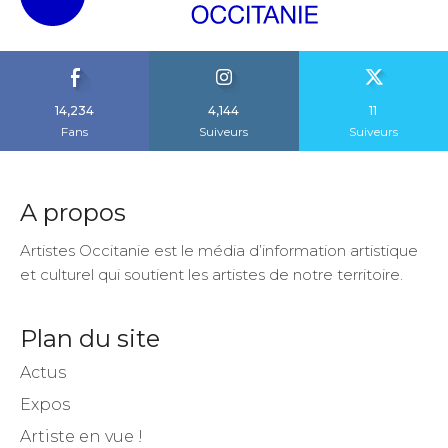
14,234
4,144
11
Fans
Suiveurs
Suiveurs
A propos
Artistes Occitanie est le média d’information artistique
et culturel qui soutient les artistes de notre territoire.
Plan du site
Actus
Expos
Artiste en vue !