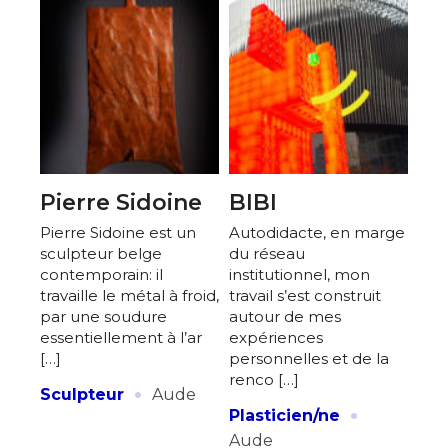
Pierre Sidoine
BIBI
Pierre Sidoine est un
Autodidacte, en marge
sculpteur belge
du réseau
contemporain: il
institutionnel, mon
travaille le métal à froid,
travail s’est construit
par une soudure
autour de mes
essentiellement à l’ar
expériences
[…]
personnelles et de la
renco […]
·
Sculpteur
Aude
·
Plasticien/ne
Aude