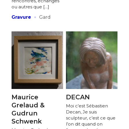
rencontres, échanges
ou autres que […]
·
Gravure
Gard
Maurice
DECAN
Grelaud &
Moi c’est Sébastien
Decan, Je suis
Gudrun
sculpteur, c’est ce que
Schwenk
l’on dit quand on