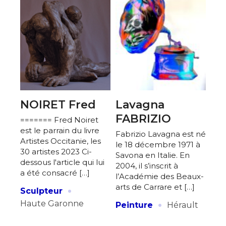
NOIRET Fred
Lavagna
FABRIZIO
======= Fred Noiret
est le parrain du livre
Fabrizio Lavagna est né
Artistes Occitanie, les
le 18 décembre 1971 à
30 artistes 2023 Ci-
Savona en Italie. En
dessous l'article qui lui
2004, il s’inscrit à
a été consacré […]
l’Académie des Beaux-
·
arts de Carrare et […]
Sculpteur
·
Haute Garonne
Peinture
Hérault