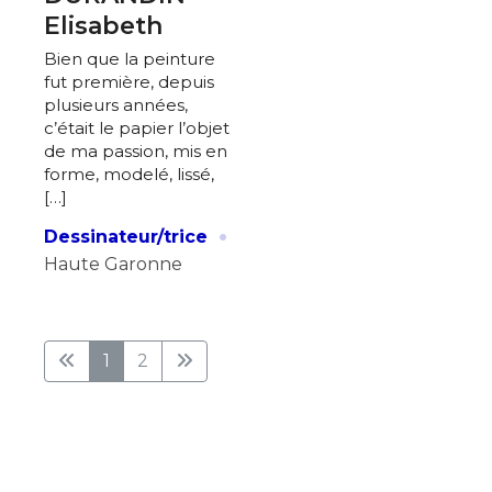
Elisabeth
Bien que la peinture
fut première, depuis
plusieurs années,
c’était le papier l’objet
de ma passion, mis en
forme, modelé, lissé,
[…]
·
Dessinateur/trice
Haute Garonne
1
2