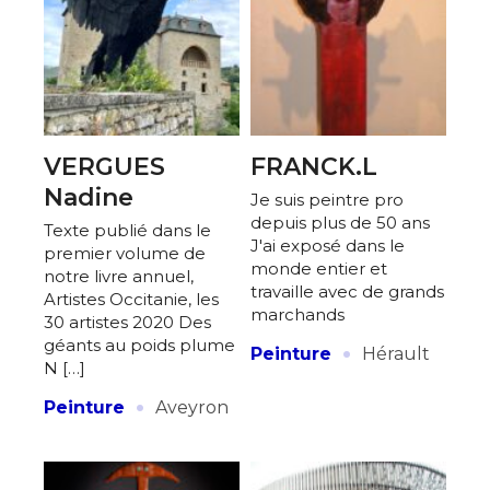
VERGUES
FRANCK.L
Nadine
Je suis peintre pro
depuis plus de 50 ans
Texte publié dans le
J'ai exposé dans le
premier volume de
monde entier et
notre livre annuel,
travaille avec de grands
Artistes Occitanie, les
marchands
30 artistes 2020 Des
·
géants au poids plume
Peinture
Hérault
N […]
·
Peinture
Aveyron