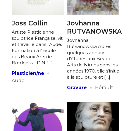
Joss Collin
Jovhanna
RUTVANOWSKA
Artiste Plasticienne
sculptrice Française, vit
Jovhanna
et travaille dans l'Aude.
Rutvanowska Après
Formation à l' école
quelques années
des Beaux Arts de
d’études aux Beaux-
Bordeaux. D.N […]
Arts de Nîmes dans les
·
années 1970, elle s’initie
Plasticien/ne
à la sculpture et […]
Aude
·
Gravure
Hérault