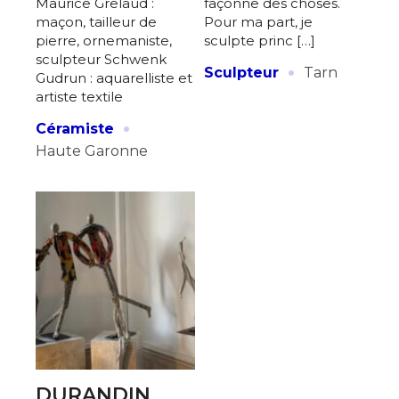
Maurice Grelaud :
façonne des choses.
maçon, tailleur de
Pour ma part, je
pierre, ornemaniste,
sculpte princ […]
sculpteur Schwenk
·
Sculpteur
Tarn
Gudrun : aquarelliste et
artiste textile
·
Céramiste
Haute Garonne
DURANDIN