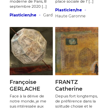
moderne de Paris, 8
place sociale de l’ […]
septembre 2020 […]
·
Plasticien/ne
·
Plasticien/ne
Gard
Haute Garonne
Françoise
FRANTZ
GERLACHE
Catherine
Face à la dérive de
Depuis fort longtemps,
notre monde, je me
de préférence dans la
suis intéressée aux
solitude choisie et le