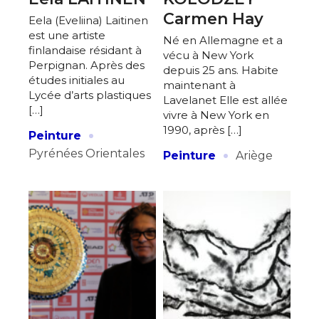
Carmen Hay
Eela (Eveliina) Laitinen
est une artiste
Né en Allemagne et a
finlandaise résidant à
vécu à New York
Perpignan. Après des
depuis 25 ans. Habite
études initiales au
maintenant à
Lycée d’arts plastiques
Lavelanet Elle est allée
[…]
vivre à New York en
·
1990, après […]
Peinture
·
Pyrénées Orientales
Peinture
Ariège