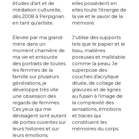
études d’art et de
elles possèdent en
médiation culturelle,
elles toute l’énergie de
dès 2008 à Perpignan
la vie et le savoir de la
en tant qu’artiste.
mémoire.
Elevée par ma grand-
J’utilise des supports
mère dans un
tels que le papier et le
moment charnière de
tissu, matières
ma vie et entourée
poreuses et malléable
des portraits de toutes
comme la peau. Je
les femmes de la
superpose des
famille sur plusieurs
couches d’acrylique
générations, je
diluée, de collage de
développe très vite
gravures et de lignes
une obsession des
au fusain à l’image de
regards de femmes.
la complexité des
Ces yeux qui me
sensations, émotions
dévisagent sont autant
et traces qui
de portes ouvertes sur
constituent les
leurs histoires et sur
mémoires du corps.
leurs émotions.