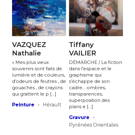
* Champ obligatoire
VAZQUEZ
Tiffany
Nathalie
VAILIER
« Mes plus vieux
DÉMARCHE / La fiction
souvenirs sont faits de
dans l’espace et le
lumière et de couleurs,
graphisme qui
d’odeurs de feutres , de
s’échappe de son
gouaches , de crayons
cadre… ombres,
qui grattent le p […]
transparences,
superposition des
·
Peinture
Hérault
plans e […]
·
Gravure
Pyrénées Orientales