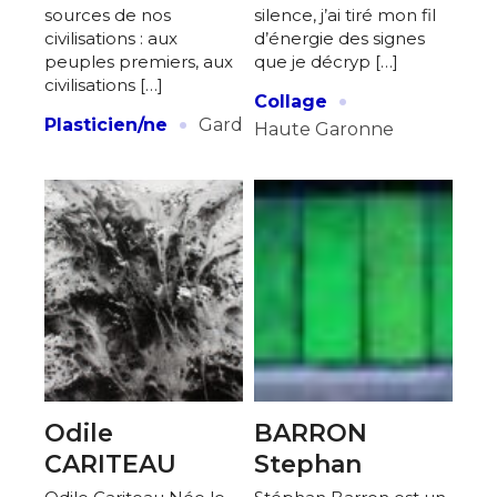
sources de nos
silence, j’ai tiré mon fil
civilisations : aux
d’énergie des signes
peuples premiers, aux
que je décryp […]
civilisations […]
·
Collage
·
Plasticien/ne
Gard
Haute Garonne
Odile
BARRON
CARITEAU
Stephan