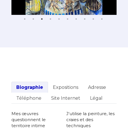
Biographie
Expositions
Adresse
Téléphone
Site Internet
Légal
M
es œuvres
J
‘utilise la peinture, les
questionnent le
craies et des
territoire intime
techniques