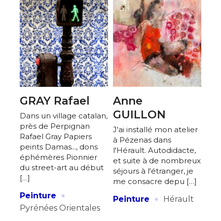
GRAY Rafael
Anne
GUILLON
Dans un village catalan,
près de Perpignan
J'ai installé mon atelier
Rafael Gray Papiers
à Pézenas dans
peints Damas..., dons
l'Hérault. Autodidacte,
éphémères Pionnier
et suite à de nombreux
du street-art au début
séjours à l'étranger, je
[…]
me consacre depu […]
·
·
Peinture
Peinture
Hérault
Pyrénées Orientales