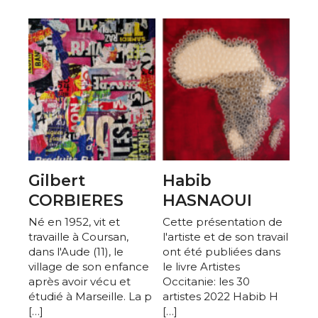
Gilbert
Habib
CORBIERES
HASNAOUI
Né en 1952, vit et
Cette présentation de
travaille à Coursan,
l'artiste et de son travail
dans l'Aude (11), le
ont été publiées dans
village de son enfance
le livre Artistes
après avoir vécu et
Occitanie: les 30
étudié à Marseille. La p
artistes 2022 Habib H
[…]
[…]