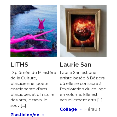
LITHS
Laurie San
Diplômée du Ministère
Laurie San est une
de la Culture,
artiste basée à Béziers,
plasticienne, poète,
où elle se consacre à
enseignante d’arts
l’exploration du collage
plastiques et d’histoire
en volume. Elle est
des arts, je travaille
actuellement artis […]
souv […]
·
Collage
Hérault
·
Plasticien/ne