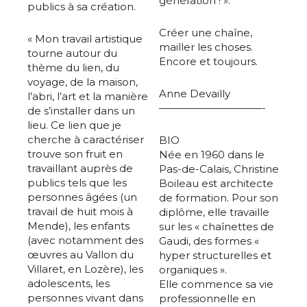
génération ! ».
publics à sa création.
Créer une chaîne,
« Mon travail artistique
mailler les choses.
tourne autour du
Encore et toujours.
thème du lien, du
voyage, de la maison,
Anne Devailly
l’abri, l’art et la manière
——————————-
de s’installer dans un
lieu. Ce lien que je
cherche à caractériser
BIO
trouve son fruit en
Née en 1960 dans le
travaillant auprès de
Pas-de-Calais, Christine
publics tels que les
Boileau est architecte
personnes âgées (un
de formation. Pour son
travail de huit mois à
diplôme, elle travaille
Mende), les enfants
sur les « chaînettes de
(avec notamment des
Gaudi, des formes «
œuvres au Vallon du
hyper structurelles et
Villaret, en Lozère), les
organiques ».
adolescents, les
Elle commence sa vie
personnes vivant dans
professionnelle en