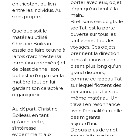
porter avec eux, objet
en tricotant du lien
léger qu’on tient à la
entre les individus. Au
main…
sens propre…
Bref, sous ses doigts, le
sac Tati est la porte
Quelque soit le
ouverte sur tous les
matériau utilisé,
fantasmes, tous les
Christine Boileau
voyages. Ces objets
essaie de faire œuvre à
prennent la direction
la fois d’architecte (sa
d’installations qui en
formation première) et
disent plus long qu’un
de plasticienne : son
grand discours,
but est « d’organiser la
comme ce radeau Tati
matière tout en lui
sur lequel flottent des
gardant son caractère
personnages faits du
organique ».
même matériau. Un
travail en résonnance
Au départ, Christine
avec l’actualité cruelle
Boileau, en tant
des migrants
qu’architecte,
aujourd’hui.
s’intéresse
Depuis plus de vingt
évidemment aux