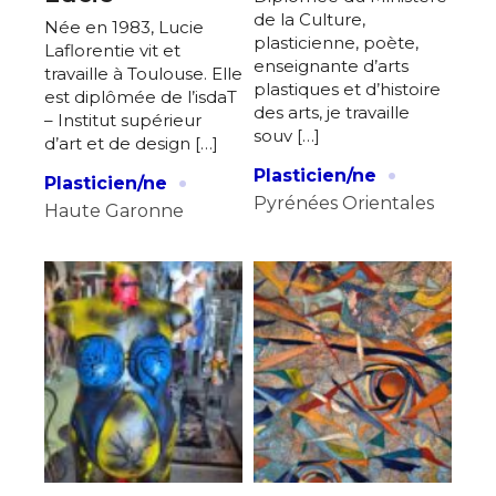
de la Culture,
Née en 1983, Lucie
plasticienne, poète,
Laflorentie vit et
enseignante d’arts
travaille à Toulouse. Elle
plastiques et d’histoire
est diplômée de l’isdaT
des arts, je travaille
– Institut supérieur
souv […]
d’art et de design […]
·
·
Plasticien/ne
Plasticien/ne
Pyrénées Orientales
Haute Garonne