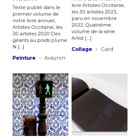
livre Artistes Occitanie,
Texte publié dans le
les 30 artistes 2023,
premier volume de
paru en novembre
notre livre annuel,
2022. Quatrième
Artistes Occitanie, les
volume de la série
30 artistes 2020 Des
Artist […]
géants au poids plume
·
N […]
Collage
Gard
·
Peinture
Aveyron