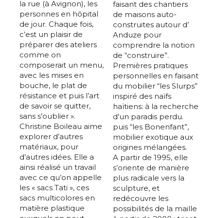
la rue (à Avignon), les
faisant des chantiers
personnes en hôpital
de maisons auto-
de jour. Chaque fois,
construites autour d’
c’est un plaisir de
Anduze pour
préparer des ateliers
comprendre la notion
comme on
de “construire”.
composerait un menu,
Premières pratiques
avec les mises en
personnelles en faisant
bouche, le plat de
du mobilier “les Slurps”
résistance et puis l’art
inspiré des naïfs
de savoir se quitter,
haïtiens: à la recherche
sans s’oublier ».
d’un paradis perdu.
Christine Boileau aime
puis “les Bonenfant”,
explorer d’autres
mobilier exotique aux
matériaux, pour
origines mélangées.
d’autres idées. Elle a
A partir de 1995, elle
ainsi réalisé un travail
s’oriente de manière
avec ce qu’on appelle
plus radicale vers la
les « sacs Tati », ces
sculpture, et
sacs multicolores en
redécouvre les
matière plastique
possibilités de la maille