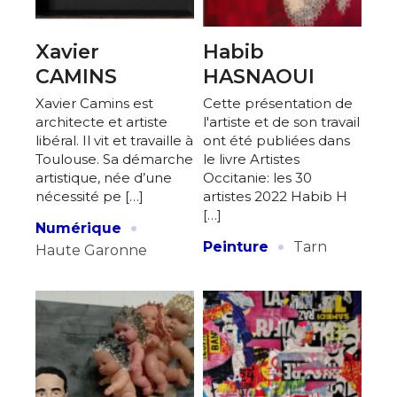
Xavier
Habib
CAMINS
HASNAOUI
Xavier Camins est
Cette présentation de
architecte et artiste
l'artiste et de son travail
libéral. Il vit et travaille à
ont été publiées dans
Toulouse. Sa démarche
le livre Artistes
artistique, née d’une
Occitanie: les 30
nécessité pe […]
artistes 2022 Habib H
[…]
·
Numérique
·
Peinture
Tarn
Haute Garonne