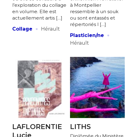
l’exploration du collage
à Montpellier
en volume. Elle est
ressemble à un souk
actuellement artis […]
ou sont entassés et
répertoriés l […]
·
Collage
Hérault
·
Plasticien/ne
Hérault
LAFLORENTIE
LITHS
Lucie
Diplômée du Ministère