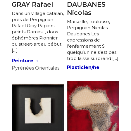
GRAY Rafael
DAUBANES
Nicolas
Dans un village catalan,
près de Perpignan
Marseille, Toulouse,
Rafael Gray Papiers
Perpignan Nicolas
peints Damas..., dons
Daubanes Les
éphémères Pionnier
expressions de
du street-art au début
l’enfermement Si
[…]
quelqu’un ne s’est pas
·
trop laissé surprend […]
Peinture
Plasticien/ne
Pyrénées Orientales