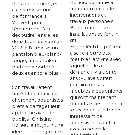
Boileau continue à
Plus récemment, elle
mener en parallèle
a ainsi réalisé une
interventions et
performance à
travaux personnels.
Vauvert, pour
Beaucoup de ses
l’évènement “en
installations se font in
découdre” entre les
situ.
deux tours de vote en
Elle réfléchit à présent
2012: « J’ai réalisé un
à se remettre aux
pantalon bleu-blanc-
meubles, activité avec
rouge, un pantalon
laquelle elle a
partage à porter à
démarré il y a trente
deux et encore plus ».
ans : « J’avais offert
certains de ses
Son travail retient
meubles à des enfants
l’intérêt de ceux qui
qui sont maintenant
cherchent des artistes
parents et les offrent à
prêts à partager leur
leurs enfants, je trouve
approche avec des
intéressant de
publics : Christine
poursuivre l’aventure
Boileau a toujours une
avec la nouvelle
idée pour intégrer ces