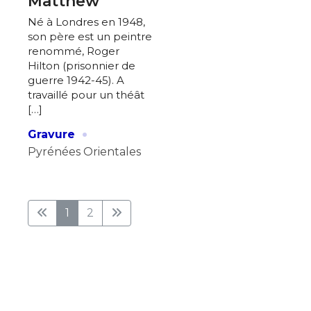
Matthew
Né à Londres en 1948,
son père est un peintre
renommé, Roger
Hilton (prisonnier de
guerre 1942-45). A
travaillé pour un théât
[…]
·
Gravure
Pyrénées Orientales
1
2