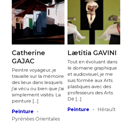
Catherine
Lætitia GAVINI
GAJAC
Tout en évoluant dans
le domaine graphique
Peintre voyageur, je
et audiovisuel, je me
travaille sur la mémoire
suis formée aux Arts
des lieux dans lesquels
plastiques avec des
j'ai vécu ou bien que j'ai
professeurs des Arts
simplement visités. La
Dé […]
peinture […]
·
·
Peinture
Hérault
Peinture
Pyrénées Orientales