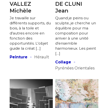
VALLEZ
DE CLUNI
Michèle
Jean
Je travaille sur
Quand je peins ou
différents supports, du
sculpte, je cherche un
bois, à la toile et
équilibre pour ma
d'autres encore en
composition pour
fonction des
arriver à une unité
opportunités. L'objet
d’ensemble
guide la créat […]
harmonieux. Les peint
[…]
·
Peinture
Hérault
·
Collage
Pyrénées Orientales