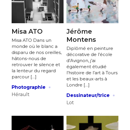
Misa ATO
Jérôme
Montens
Misa ATO Dans un
monde où le blanc a
Diplômé en peinture
disparu de nos oreilles,
décorative de l’école
hâtons-nous de
d’Avignon, j’ai
retrouver le silence et
également étudié
la lenteur du regard
l’histoire de l’art à Tours
parcour […]
et les beaux-arts à
·
Londre […]
Photographie
·
Hérault
Dessinateur/trice
Lot