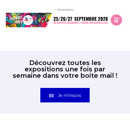
- Partenaires -
Découvrez toutes les
expositions une fois par
semaine dans votre boite mail !
Je m'inscris