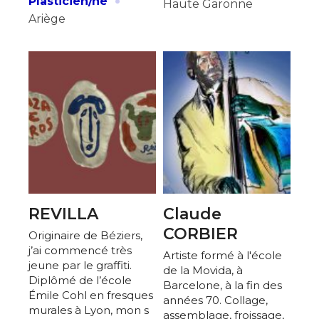
·
Plasticien/ne
Haute Garonne
Ariège
REVILLA
Claude
CORBIER
Originaire de Béziers,
j’ai commencé très
Artiste formé à l'école
jeune par le graffiti.
de la Movida, à
Diplômé de l’école
Barcelone, à la fin des
Émile Cohl en fresques
années 70. Collage,
murales à Lyon, mon s
assemblage, froissage,