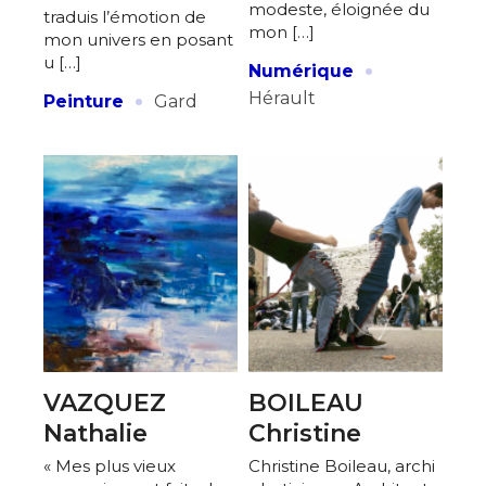
modeste, éloignée du
traduis l’émotion de
mon […]
mon univers en posant
·
u […]
Numérique
·
Hérault
Peinture
Gard
VAZQUEZ
BOILEAU
Nathalie
Christine
« Mes plus vieux
Christine Boileau, archi