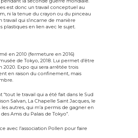
pendant la seconde guerre mondiale.
es est donc un travail conceptuel au
um, ni la tenue du crayon ou du pinceau
un travail qui s’incarne de manière
 plastiques en lien avec le sujet.
ômé en 2010 (fermeture en 2016)
 musée de Tokyo, 2018. Lui permet d’être
 2020. Expo qui sera arrêtée trois
nt en raison du confinement, mais
embre.
t “tout le travail qui a été fait dans le Sud
ison Salvan, La Chapelle Saint Jacques, le
 les autres, qui m’a permis de gagner en
 des Amis du Palais de Tokyo”.
ce avec l’association Pollen pour faire