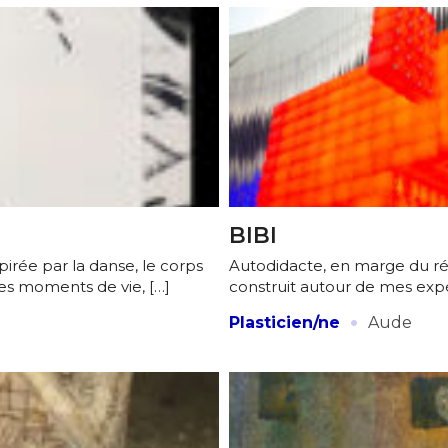
BIBI
spirée par la danse, le corps
Autodidacte, en marge du rése
es moments de vie, […]
construit autour de mes expé
·
Plasticien/ne
Aude