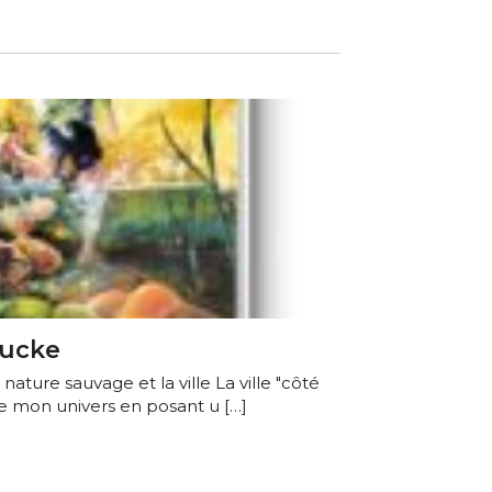
oucke
 nature sauvage et la ville La ville "côté
de mon univers en posant u […]