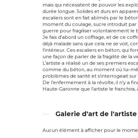
mais qui nécessitent de pouvoir les expl
durée longue. Solides et durs en appare
escaliers sont en fait abîmés par le béton
moment du coulage, sucre introduit par l
guerre pour fragiliser volontairement le 
Je fais d’abord un coffrage, et de ce coffr
déjà malade sans que cela ne se voit, co
l’intérieur. Ces escaliers en béton, qui fo
une façon de parler de la fragilité de la vi
L’artiste a réalisé un de ses premiers es
comme du béton, au moment où lui-mêm
problèmes de santé et s’interrogeait sur l
De l’enfermement à la révolte, il n’y a f
Haute-Garonne que l’artiste le franchira,
Galerie d'art de l'artiste
Aucun élément à afficher pour le mome