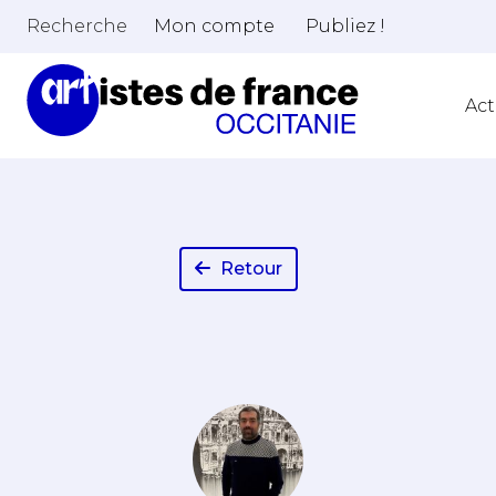
Recherche
Mon compte
Publiez !
Act
Retour