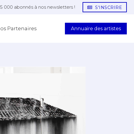
25 000 abonnés à nos newsletters !
S'INSCRIRE
Annuaire des artistes
os Partenaires