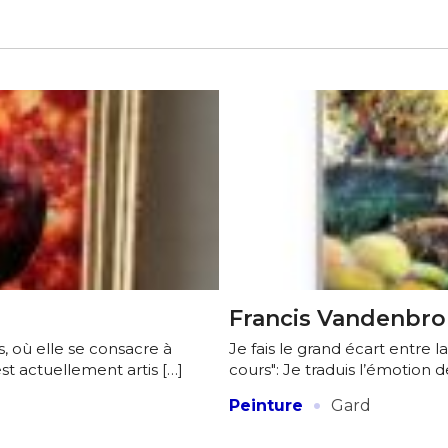
Francis Vandenbr
s, où elle se consacre à
Je fais le grand écart entre la
st actuellement artis […]
cours": Je traduis l’émotion 
·
Peinture
Gard