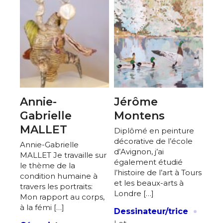
Annie-
Jérôme
Gabrielle
Montens
MALLET
Diplômé en peinture
décorative de l’école
Annie-Gabrielle
d’Avignon, j’ai
MALLET Je travaille sur
également étudié
le thème de la
l’histoire de l’art à Tours
condition humaine à
et les beaux-arts à
travers les portraits:
Londre […]
Mon rapport au corps,
·
à la fémi […]
Dessinateur/trice