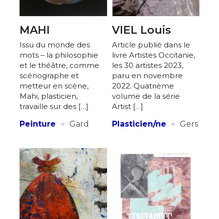
MAHI
VIEL Louis
Issu du monde des
Article publié dans le
mots – la philosophie
livre Artistes Occitanie,
et le théâtre, comme
les 30 artistes 2023,
scénographe et
paru en novembre
metteur en scène,
2022. Quatrième
Mahi, plasticien,
volume de la série
travaille sur des […]
Artist […]
·
·
Peinture
Gard
Plasticien/ne
Gers