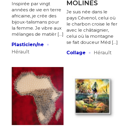
MOLINES
Inspirée par vingt
années de vie en terre
Je suis née dans le
africaine, je crée des
pays Cévenol, celui où
bijoux-talismans pour
le charbon croise le fer
la femme. Je vibre aux
avec le châtaignier,
mélanges de matièr […]
celui où la montagne
·
se fait douceur Méd […]
Plasticien/ne
·
Hérault
Collage
Hérault