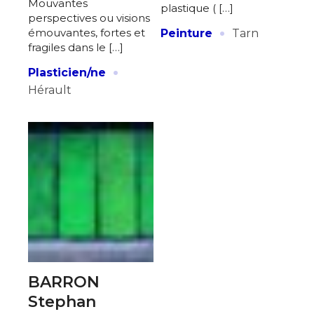
Mouvantes
plastique ( […]
perspectives ou visions
·
émouvantes, fortes et
Peinture
Tarn
fragiles dans le […]
·
Plasticien/ne
Hérault
BARRON
Stephan