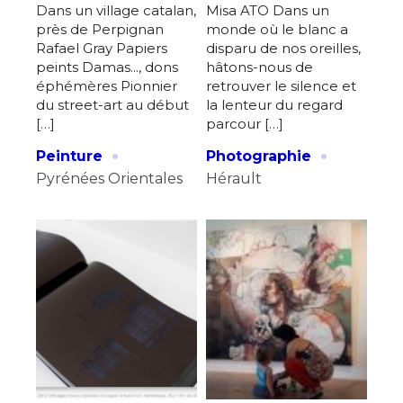
Dans un village catalan,
Misa ATO Dans un
près de Perpignan
monde où le blanc a
Rafael Gray Papiers
disparu de nos oreilles,
peints Damas..., dons
hâtons-nous de
éphémères Pionnier
retrouver le silence et
du street-art au début
la lenteur du regard
[…]
parcour […]
·
·
Peinture
Photographie
Pyrénées Orientales
Hérault