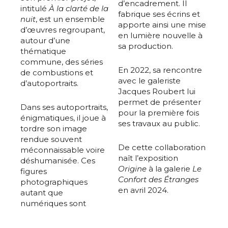
d’encadrement. Il
intitulé
À la clarté de la
fabrique ses écrins et
nuit
, est un ensemble
apporte ainsi une mise
d’œuvres regroupant,
en lumière nouvelle à
autour d’une
sa production.
thématique
commune, des séries
En 2022, sa rencontre
de combustions et
avec le galeriste
d’autoportraits.
Jacques Roubert lui
permet de présenter
Dans ses autoportraits,
pour la première fois
énigmatiques, il joue à
ses travaux au public.
tordre son image
rendue souvent
De cette collaboration
méconnaissable voire
naît l’exposition
déshumanisée. Ces
Origine
à la galerie
Le
figures
Confort des Étranges
photographiques
en avril 2024.
autant que
numériques sont