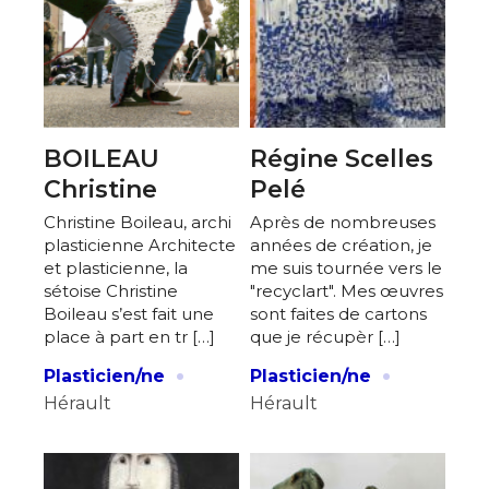
BOILEAU
Régine Scelles
Christine
Pelé
Christine Boileau, archi
Après de nombreuses
plasticienne Architecte
années de création, je
et plasticienne, la
me suis tournée vers le
sétoise Christine
"recyclart". Mes œuvres
Boileau s’est fait une
sont faites de cartons
place à part en tr […]
que je récupèr […]
·
·
Plasticien/ne
Plasticien/ne
Hérault
Hérault