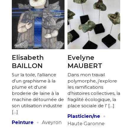
Elisabeth
Evelyne
BAILLON
MAUBERT
Sur la toile, l'alliance
Dans mon travail
d'un graphisme à la
polymorphe, j’explore
plume et d'une
les ramifications
broderie de laine à la
d’histoires collectives, la
machine détournée de
fragilité écologique, la
son utilisation industrie
place sociale de l’ […]
[…]
·
Plasticien/ne
·
Peinture
Aveyron
Haute Garonne