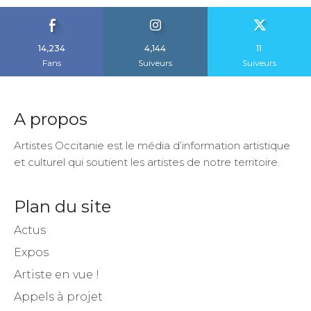
14,234
4,144
11
Fans
Suiveurs
Suiveurs
A propos
Artistes Occitanie est le média d’information artistique
et culturel qui soutient les artistes de notre territoire.
Plan du site
Actus
Expos
Artiste en vue !
Appels à projet