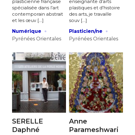
plasticienne française
enseignante d’arts
spécialisée dans l’art
plastiques et d’histoire
contemporain abstrait
des arts, je travaille
et les œuv […]
souv […]
·
·
Numérique
Plasticien/ne
Pyrénées Orientales
Pyrénées Orientales
SERELLE
Anne
Daphné
Parameshwari