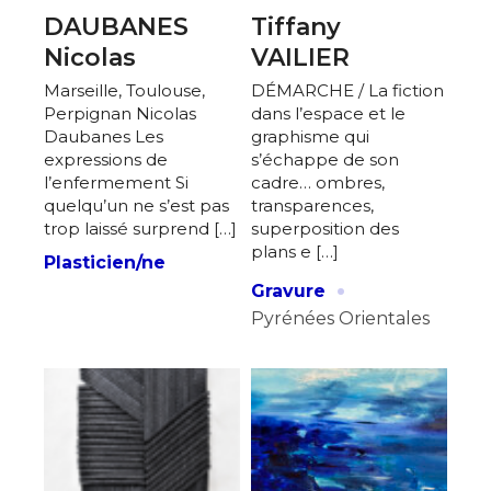
DAUBANES
Tiffany
Nicolas
VAILIER
Marseille, Toulouse,
DÉMARCHE / La fiction
Perpignan Nicolas
dans l’espace et le
Daubanes Les
graphisme qui
expressions de
s’échappe de son
l’enfermement Si
cadre… ombres,
quelqu’un ne s’est pas
transparences,
trop laissé surprend […]
superposition des
plans e […]
Plasticien/ne
·
Gravure
Pyrénées Orientales