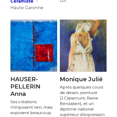
·
Lot
Céramiste
Haute Garonne
HAUSER-
Monique Julié
PELLERIN
Après quelques cours
de dessin, peinture
Anna
(J.Claramunt, Reine
Ses créations
Benzaken), et un
n'imposent rien, mais
diplôme national
exposent beaucoup.
supérieur d’expression