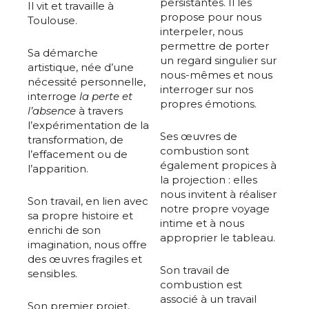
persistantes.
Il les
Il vit et travaille à
propose pour nous
Toulouse.
interpeler, nous
permettre de porter
Sa démarche
un regard singulier sur
artistique, née d’une
nous-mêmes et nous
nécessité personnelle,
interroger sur nos
interroge
la perte et
propres émotions.
l’absence
à travers
l’expérimentation de la
Ses œuvres de
transformation, de
combustion sont
l’effacement ou de
également propices à
l’apparition.
la projection : elles
nous invitent à réaliser
Son travail, en lien avec
notre propre voyage
sa propre histoire et
intime et à nous
enrichi de son
approprier le tableau.
imagination, nous offre
des œuvres fragiles et
Son travail de
sensibles.
combustion est
associé à un travail
Son premier projet,