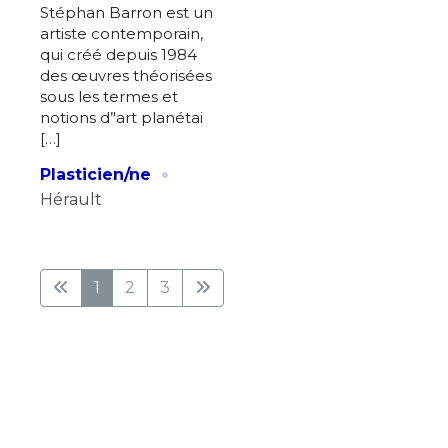
Stéphan Barron est un
artiste contemporain,
qui créé depuis 1984
des œuvres théorisées
sous les termes et
notions d’'art planétai
[…]
·
Plasticien/ne
Hérault
1
2
3