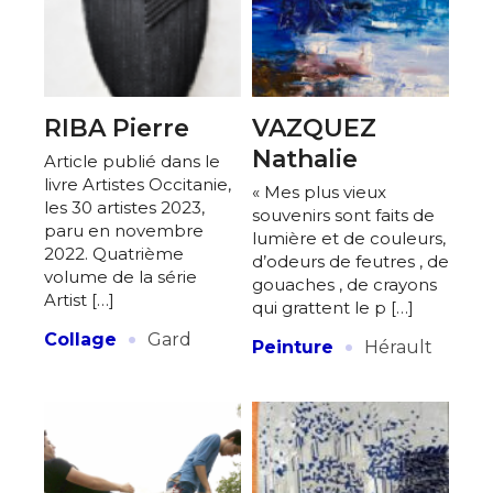
RIBA Pierre
VAZQUEZ
Nathalie
Article publié dans le
livre Artistes Occitanie,
« Mes plus vieux
les 30 artistes 2023,
souvenirs sont faits de
paru en novembre
lumière et de couleurs,
2022. Quatrième
d’odeurs de feutres , de
volume de la série
gouaches , de crayons
Artist […]
qui grattent le p […]
·
·
Collage
Gard
Peinture
Hérault