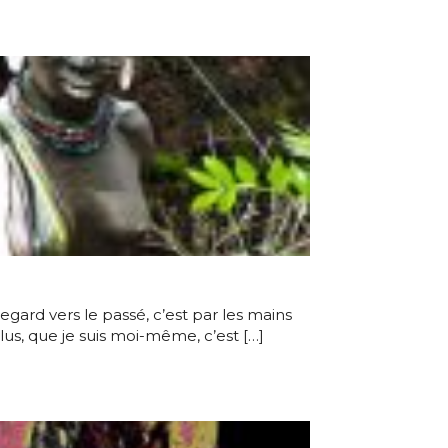
gard vers le passé, c’est par les mains
us, que je suis moi-même, c’est […]