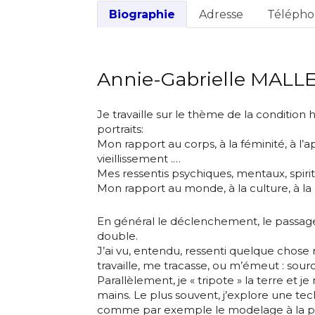
Biographie
Adresse
Téléph
Annie-Gabrielle MALL
Je travaille sur le thème de la condition 
portraits:
Mon rapport au corps, à la féminité, à l
vieillissement .…
Mes ressentis psychiques, mentaux, spi
Mon rapport au monde, à la culture, à la 
En général le déclenchement, le passage 
double.
J’ai vu, entendu, ressenti quelque cho
travaille, me tracasse, ou m’émeut : sourc
Parallèlement, je « tripote » la terre et j
mains. Le plus souvent, j’explore une tec
comme par exemple le modelage à la p