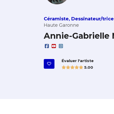
Céramiste
,
Dessinateur/trice
Haute Garonne
Annie-Gabriell
Évaluer l'artiste
5.00