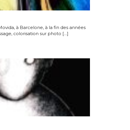
 Movida, à Barcelone, à la fin des années
ssage, colorisation sur photo […]