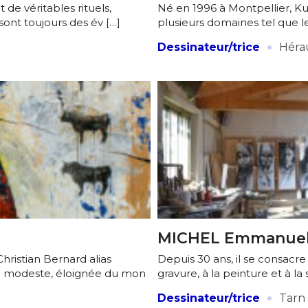
de véritables rituels,
Né en 1996 à Montpellier, Ku
 sont toujours des év […]
plusieurs domaines tel que le
·
Dessinateur/trice
Héra
MICHEL Emmanue
hristian Bernard alias
Depuis 30 ans, il se consacre
le modeste, éloignée du mon
gravure, à la peinture et à la 
·
Dessinateur/trice
Tarn