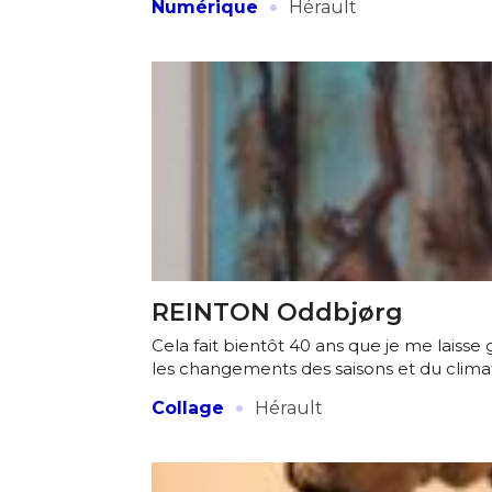
·
Numérique
Hérault
REINTON Oddbjørg
Cela fait bientôt 40 ans que je me laisse 
les changements des saisons et du climat
·
Collage
Hérault