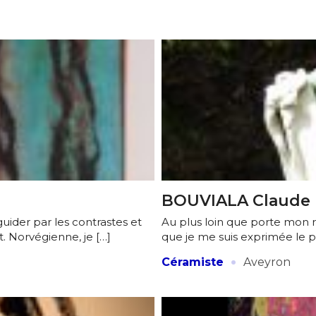
BOUVIALA Claude
guider par les contrastes et
Au plus loin que porte mon re
. Norvégienne, je […]
que je me suis exprimée le pl
·
Céramiste
Aveyron