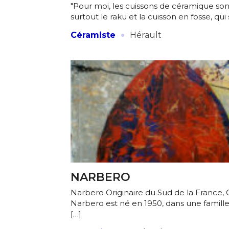
"Pour moi, les cuissons de céramique sont 
surtout le raku et la cuisson en fosse, qui
·
Céramiste
Hérault
NARBERO
Narbero Originaire du Sud de la France, C
Narbero est né en 1950, dans une famil
[…]