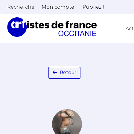
Recherche
Mon compte
Publiez !
Act
Retour