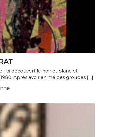
ARAT
j’ai découvert le noir et blanc et
 1980. Après avoir animé des groupes […]
onne