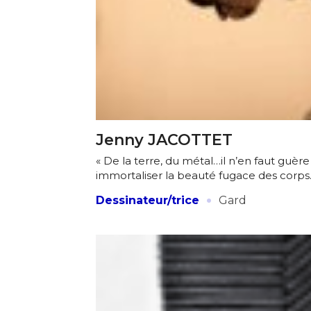
Jenny JACOTTET
« De la terre, du métal…il n’en faut guèr
immortaliser la beauté fugace des corps. 
·
Dessinateur/trice
Gard