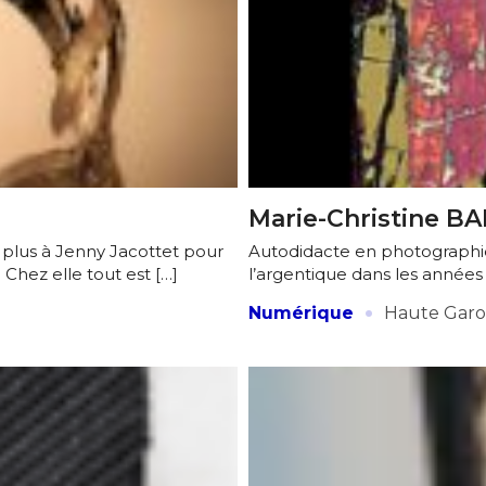
Marie-Christine B
e plus à Jenny Jacottet pour
Autodidacte en photographie, 
Chez elle tout est […]
l’argentique dans les années
·
Numérique
Haute Gar