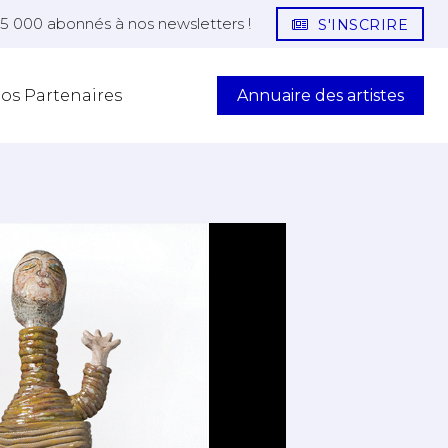
25 000 abonnés à nos newsletters !
S'INSCRIRE
Annuaire des artistes
os Partenaires