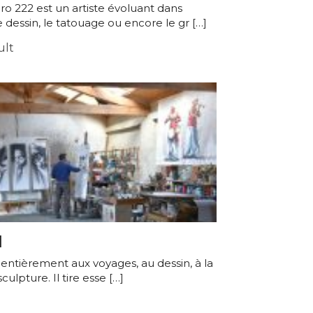
ro 222 est un artiste évoluant dans
 dessin, le tatouage ou encore le gr […]
ult
l
 entièrement aux voyages, au dessin, à la
sculpture. Il tire esse […]